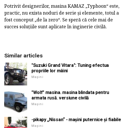
Potrivit designerilor, masina KAMAZ „Typhoon“ este,
practic, nu exista noduri de serie și elemente, totul a
fost conceput „de la zero“. Se speră că cele mai de
succes soluțiile sunt aplicate în inginerie civilă.
Similar articles
"Suzuki Grand Vitara": Tuning efectua
propriile lor mâini
Mașini
"Wolf" masina. masina blindata pentru
armata rusă. versiune civilă
Mașini
-pikapy „Nissan“ - mașini puternice și fiabile
Mașini