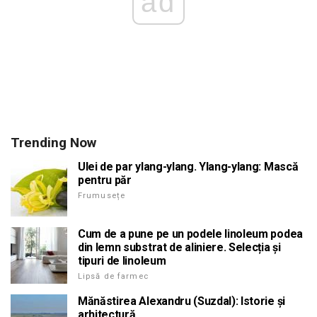
ad
Trending Now
Ulei de par ylang-ylang. Ylang-ylang: Mască
pentru păr
Frumusețe
Cum de a pune pe un podele linoleum podea
din lemn substrat de aliniere. Selecția și
tipuri de linoleum
Lipsă de farmec
Mănăstirea Alexandru (Suzdal): Istorie și
arhitectură