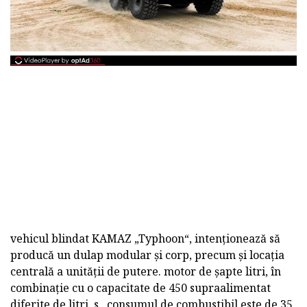
vehicul blindat KAMAZ „Typhoon“, intenționează să
producă un dulap modular și corp, precum și locația
centrală a unității de putere. motor de șapte litri, în
combinație cu o capacitate de 450 supraalimentat
diferite de litri. s., consumul de combustibil este de 35