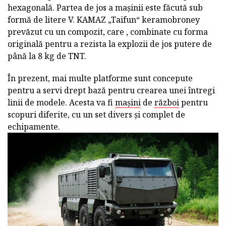
hexagonală. Partea de jos a mașinii este făcută sub
formă de litere V. KAMAZ „Taifun“ keramobroney
prevăzut cu un compozit, care , combinate cu forma
originală pentru a rezista la explozii de jos putere de
până la 8 kg de TNT.
În prezent, mai multe platforme sunt concepute
pentru a servi drept bază pentru crearea unei întregi
linii de modele. Acesta va fi
mașini
de
război
pentru
scopuri diferite, cu un set divers și complet de
echipamente.