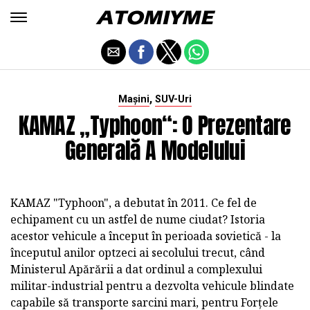
,
Mașini
SUV-Uri
KAMAZ „Typhoon“: O Prezentare
Generală A Modelului
KAMAZ "Typhoon", a debutat în 2011. Ce fel de
echipament cu un astfel de nume ciudat? Istoria
acestor vehicule a început în perioada sovietică - la
începutul anilor optzeci ai secolului trecut, când
Ministerul Apărării a dat ordinul a complexului
militar-industrial pentru a dezvolta vehicule blindate
capabile să transporte sarcini mari, pentru Forțele