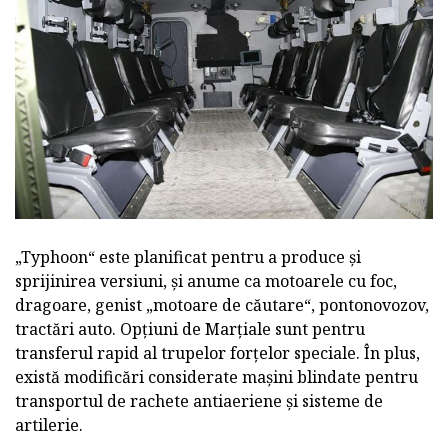
„Typhoon“ este planificat pentru a produce și
sprijinirea versiuni, și anume ca motoarele cu foc,
dragoare, genist „motoare de căutare“, pontonovozov,
tractări auto. Opțiuni de Marțiale sunt pentru
transferul rapid al trupelor forțelor speciale. În plus,
există modificări considerate mașini blindate pentru
transportul de rachete antiaeriene și sisteme de
artilerie.