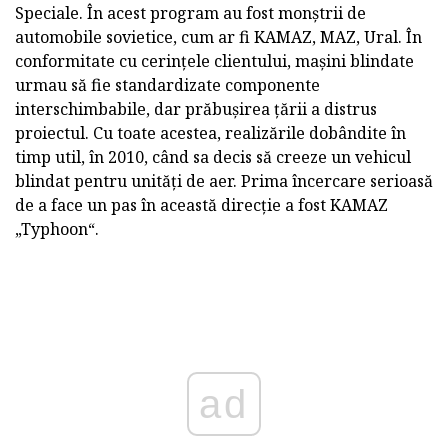
Speciale. În acest program au fost monștrii de
automobile sovietice, cum ar fi KAMAZ, MAZ, Ural. În
conformitate cu cerințele clientului, mașini blindate
urmau să fie standardizate componente
interschimbabile, dar prăbușirea țării a distrus
proiectul. Cu toate acestea, realizările dobândite în
timp util, în 2010, când sa decis să creeze un vehicul
blindat pentru unități de aer. Prima încercare serioasă
de a face un pas în această direcție a fost KAMAZ
„Typhoon“.
ad