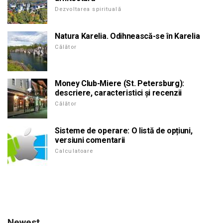
Dezvoltarea spirituală
Natura Karelia. Odihnească-se în Karelia
Călător
Money Club-Miere (St. Petersburg):
descriere, caracteristici și recenzii
Călător
Sisteme de operare: O listă de opțiuni,
versiuni comentarii
Calculatoare
Newest