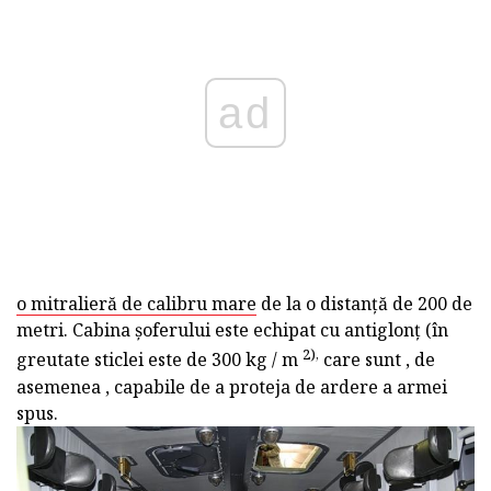
ad
o mitralieră de calibru mare
de la o distanță de 200 de
metri. Cabina șoferului este echipat cu antiglonț (în
2),
greutate sticlei este de 300 kg / m
care sunt , de
asemenea , capabile de a proteja de ardere a armei
spus.