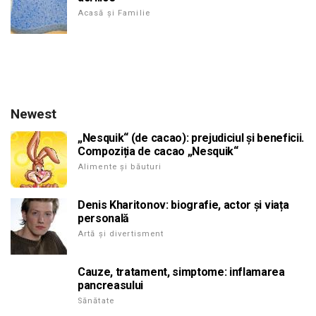
Acasă și Familie
Newest
„Nesquik“ (de cacao): prejudiciul și beneficii.
Compoziția de cacao „Nesquik“
Alimente și băuturi
Denis Kharitonov: biografie, actor și viața
personală
Artă și divertisment
Cauze, tratament, simptome: inflamarea
pancreasului
Sănătate