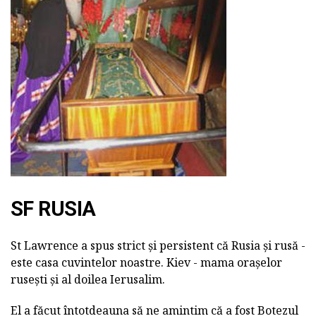
SF RUSIA
St Lawrence a spus strict și persistent că Rusia și rusă -
este casa cuvintelor noastre. Kiev - mama orașelor
rusești și al doilea Ierusalim.
El a făcut întotdeauna să ne amintim că a fost
Botezul