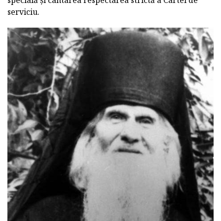
specială și cântarea respectarea strictă a Cartei de
serviciu.