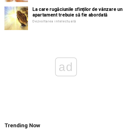
La care rugăciunile sfinților de vânzare un
apartament trebuie să fie abordată
Dezvoltarea intelectuală
ad
Trending Now