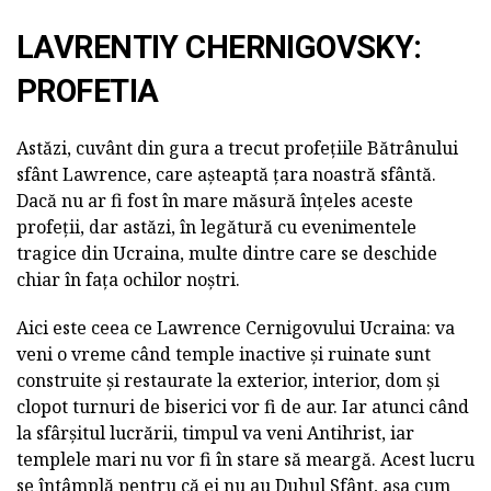
LAVRENTIY CHERNIGOVSKY:
PROFETIA
Astăzi, cuvânt din gura a trecut profețiile Bătrânului
sfânt Lawrence, care așteaptă țara noastră sfântă.
Dacă nu ar fi fost în mare măsură înțeles aceste
profeții, dar astăzi, în legătură cu evenimentele
tragice din Ucraina, multe dintre care se deschide
chiar în fața ochilor noștri.
Aici este ceea ce Lawrence Cernigovului Ucraina: va
veni o vreme când temple inactive și ruinate sunt
construite și restaurate la exterior, interior, dom și
clopot turnuri de biserici vor fi de aur. Iar atunci când
la sfârșitul lucrării, timpul va veni Antihrist, iar
templele mari nu vor fi în stare să meargă. Acest lucru
se întâmplă pentru că ei nu au Duhul Sfânt, așa cum