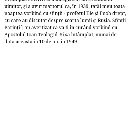
uimitor, și a avut martorul că, în 1939, tatăl meu toată
noaptea vorbind cu sfinții - profetul Ilie și Enoh drept,
cu care au discutat despre soarta lumii și Rusia. Sfinții
Părinți l-au avertizat că va fi în curând vorbind cu
Apostolul Ioan Teologul. Și sa întâmplat, numai de
data aceasta în 10 de ani în 1949.