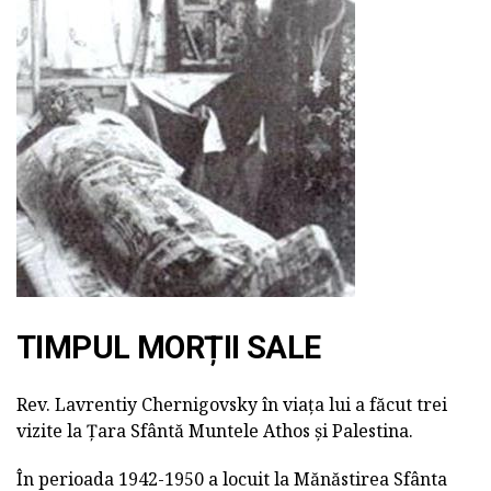
TIMPUL MORȚII SALE
Rev. Lavrentiy Chernigovsky în viața lui a făcut trei
vizite la Țara Sfântă Muntele Athos și Palestina.
În perioada 1942-1950 a locuit la Mănăstirea Sfânta