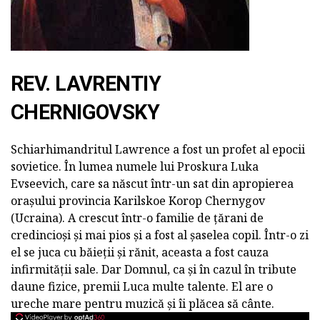
REV. LAVRENTIY
CHERNIGOVSKY
Schiarhimandritul Lawrence a fost un profet al epocii
sovietice. În lumea numele lui Proskura Luka
Evseevich, care sa născut într-un sat din apropierea
orașului provincia Karilskoe Korop Chernygov
(Ucraina). A crescut într-o familie de țărani de
credincioși și mai pios și a fost al șaselea copil. Într-o zi
el se juca cu băieții și rănit, aceasta a fost cauza
infirmității sale. Dar Domnul, ca și în cazul în tribute
daune fizice, premii Luca multe talente. El are o
ureche mare pentru muzică și îi plăcea să cânte.