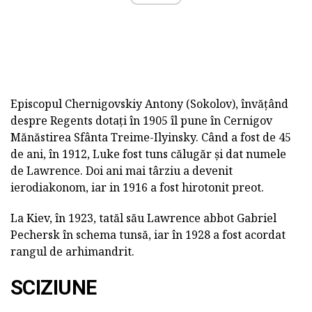
Episcopul Chernigovskiy Antony (Sokolov), învățând
despre Regents dotați în 1905 îl pune în Cernigov
Mănăstirea Sfânta Treime-Ilyinsky. Când a fost de 45
de ani, în 1912, Luke fost tuns călugăr și dat numele
de Lawrence. Doi ani mai târziu a devenit
ierodiakonom, iar in 1916 a fost hirotonit preot.
La Kiev, în 1923, tatăl său Lawrence abbot Gabriel
Pechersk în schema tunsă, iar în 1928 a fost acordat
rangul de arhimandrit.
SCIZIUNE