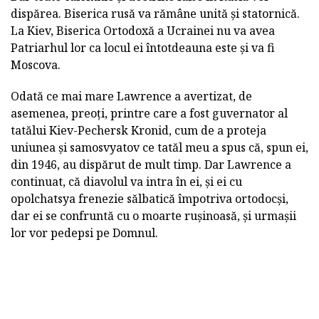
dispărea. Biserica rusă va rămâne unită și statornică.
La Kiev, Biserica Ortodoxă a Ucrainei nu va avea
Patriarhul lor ca locul ei întotdeauna este și va fi
Moscova.
Odată ce mai mare Lawrence a avertizat, de
asemenea, preoți, printre care a fost guvernator al
tatălui Kiev-Pechersk Kronid, cum de a proteja
uniunea și samosvyatov ce tatăl meu a spus că, spun ei,
din 1946, au dispărut de mult timp. Dar Lawrence a
continuat, că diavolul va intra în ei, și ei cu
opolchatsya frenezie sălbatică împotriva ortodocși,
dar ei se confruntă cu o moarte rușinoasă, și urmașii
lor vor pedepsi pe Domnul.