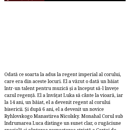
Odată ce soarta la adus la regent imperial al corului,
care era din aceste locuri. El a văzut o dată un băiat
într-un talent pentru muzică și a început să-l învețe
cazul regență. El a învățat Luka să cânte la vioară, iar
la 14 ani, un băiat, el a devenit regent al corului
bisericii. Și după 6 ani, el a devenit un novice
Ryhlovskogo Manastirea Nicolsky. Monahal Corul sub
îndrumarea Luca distinge un sunet clar, o rugăciune