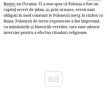
Rusiei,
nu Ucraina. El a mai spus că Polonia a fost un
capital secret de jidan, și, prin urmare, evreii sunt
obligați în mod constant le Polonezii merg la război cu
Rusia. Polonezii de teren regenerate a dat împreună
cu mănăstirile și bisericile evreilor, care sunt adesea
interzise pentru a efectua ritualuri religioase.
ad