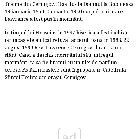
Treime din Cernigov. El sa dus la Domnul la Boboteaza
19 ianuarie 1950. 05 martie 1950 corpul mai mare
Lawrence a fost pus în mormânt.
În timpul lui Hrușciov în 1962 biserica a fost închisă,
iar moaștele au fost refuzat accesul, pana in 1988. 22
august 1993 Rev. Lawrence Cernigov clasat ca un
sfânt. Când a deschis mormântul său, întregul
mormânt, ca să fie hrăniți cu un ulei de parfum
ceresc. Astăzi moaștele sunt îngropate în Catedrala
Sfintei Treimi din orașul Cernigov.
ad