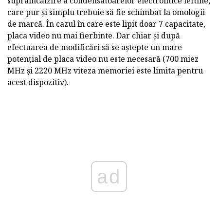
supraîncălzire a condensatoarelor electrolitice ieftine,
care pur și simplu trebuie să fie schimbat la omologii
de marcă. În cazul în care este lipit doar 7 capacitate,
placa video nu mai fierbinte. Dar chiar și după
efectuarea de modificări să se aștepte un mare
potențial de placa video nu este necesară (700 miez
MHz și 2220 MHz viteza memoriei este limita pentru
acest dispozitiv).
ad