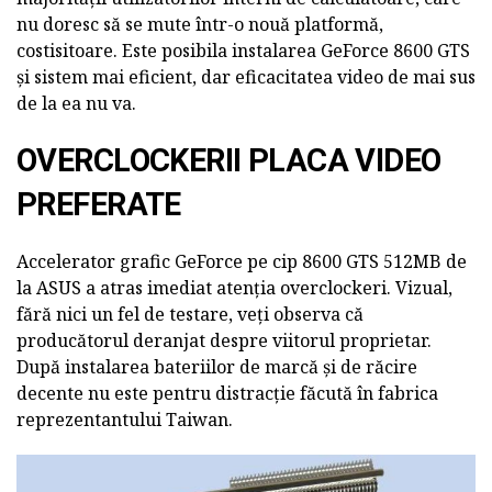
nu doresc să se mute într-o nouă platformă,
costisitoare. Este posibila instalarea GeForce 8600 GTS
și sistem mai eficient, dar eficacitatea video de mai sus
de la ea nu va.
OVERCLOCKERII PLACA VIDEO
PREFERATE
Accelerator grafic GeForce pe cip 8600 GTS 512MB de
la ASUS a atras imediat atenția overclockeri. Vizual,
fără nici un fel de testare, veți observa că
producătorul deranjat despre viitorul proprietar.
După instalarea bateriilor de marcă și de răcire
decente nu este pentru distracție făcută în fabrica
reprezentantului Taiwan.