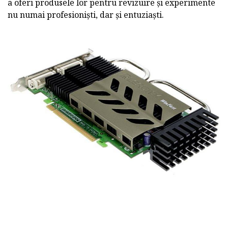
a oferi produsele lor pentru revizuire și experimente
nu numai profesioniști, dar și entuziaști.