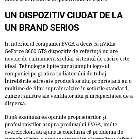
UN DISPOZITIV CIUDAT DE LA
UN BRAND SERIOS
În interiorul companiei EVGA a decis ca nVidia
GeForce 8600 GTS dispozitiv de referință nu are
nevoie de rafinament și chiar sistemul de răcire este
ideal. Tehnologie lipite pur si simplu logo-ul
companiei pe grafica radiatorului de tubaj.
Întrebările adresate producătorului proprietarii au o
mulțime de film: supraîncălzire în setările standard,
zumzet sinistre ale ventilatorului și incapacitatea de a
dispersa.
După examinarea opiniile proprietarilor și
profesioniștilor asupra produsului EVGA, multe
overclockeri au ajuns la concluzia că problema de