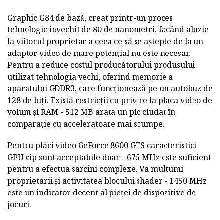
Graphic G84 de bază, creat printr-un proces
tehnologic învechit de 80 de nanometri, făcând aluzie
la viitorul proprietar a ceea ce să se aștepte de la un
adaptor video de mare potențial nu este necesar.
Pentru a reduce costul producătorului produsului
utilizat tehnologia vechi, oferind memorie a
aparatului GDDR3, care funcționează pe un autobuz de
128 de biți. Există restricții cu privire la placa video de
volum și RAM - 512 MB arata un pic ciudat în
comparație cu acceleratoare mai scumpe.
Pentru plăci video GeForce 8600 GTS caracteristici
GPU cip sunt acceptabile doar - 675 MHz este suficient
pentru a efectua sarcini complexe. Va multumi
proprietarii și activitatea blocului shader - 1450 MHz
este un indicator decent al pieței de dispozitive de
jocuri.