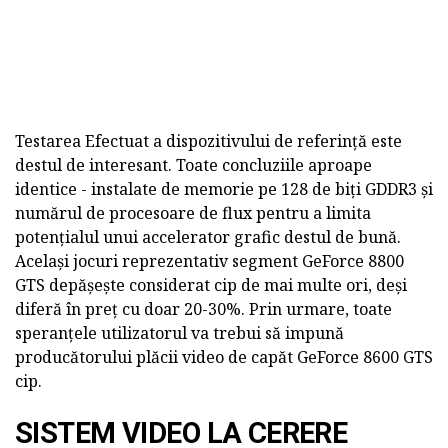
Testarea Efectuat a dispozitivului de referință este
destul de interesant. Toate concluziile aproape
identice - instalate de memorie pe 128 de biți GDDR3 și
numărul de procesoare de flux pentru a limita
potențialul unui accelerator grafic destul de bună.
Același jocuri reprezentativ segment GeForce 8800
GTS depășește considerat cip de mai multe ori, deși
diferă în preț cu doar 20-30%. Prin urmare, toate
speranțele utilizatorul va trebui să impună
producătorului plăcii video de capăt GeForce 8600 GTS
cip.
SISTEM VIDEO LA CERERE