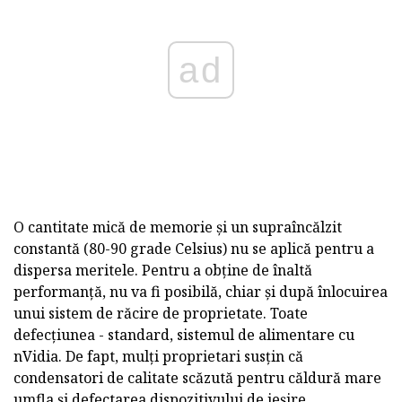
ad
O cantitate mică de memorie și un supraîncălzit
constantă (80-90 grade Celsius) nu se aplică pentru a
dispersa meritele. Pentru a obține de înaltă
performanță, nu va fi posibilă, chiar și după înlocuirea
unui sistem de răcire de proprietate. Toate
defecțiunea - standard, sistemul de alimentare cu
nVidia. De fapt, mulți proprietari susțin că
condensatori de calitate scăzută pentru căldură mare
umfla și defectarea dispozitivului de ieșire.