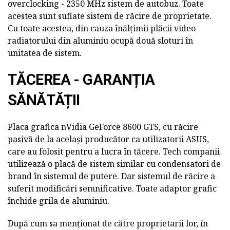
overclocking - 2350 MHz sistem de autobuz. Toate
acestea sunt suflate sistem de răcire de proprietate.
Cu toate acestea, din cauza înălțimii plăcii video
radiatorului din aluminiu ocupă două sloturi în
unitatea de sistem.
TĂCEREA - GARANȚIA
SĂNĂTĂȚII
Placa grafica nVidia GeForce 8600 GTS, cu răcire
pasivă de la același producător ca utilizatorii ASUS,
care au folosit pentru a lucra în tăcere. Tech companii
utilizează o placă de sistem similar cu condensatori de
brand în sistemul de putere. Dar sistemul de răcire a
suferit modificări semnificative. Toate adaptor grafic
închide grila de aluminiu.
După cum sa menționat de către proprietarii lor, în