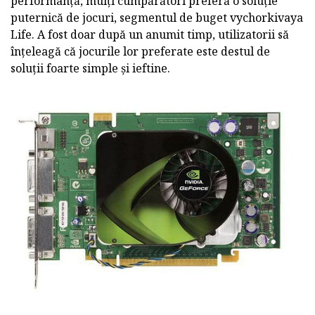
performanță, mulți cumpărători preferă o soluție
puternică de jocuri, segmentul de buget vychorkivaya
Life. A fost doar după un anumit timp, utilizatorii să
înțeleagă că jocurile lor preferate este destul de
soluții foarte simple și ieftine.