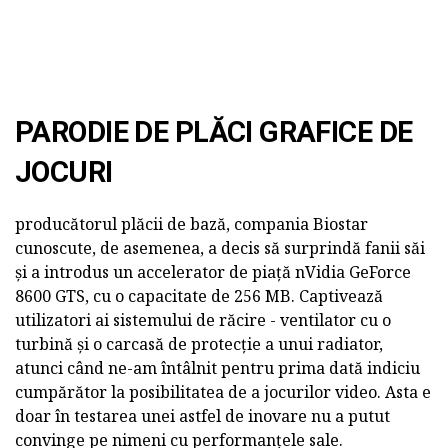
PARODIE DE PLĂCI GRAFICE DE
JOCURI
producătorul plăcii de bază, compania Biostar
cunoscute, de asemenea, a decis să surprindă fanii săi
și a introdus un accelerator de piață nVidia GeForce
8600 GTS, cu o capacitate de 256 MB. Captivează
utilizatori ai sistemului de răcire - ventilator cu o
turbină și o carcasă de protecție a unui radiator,
atunci când ne-am întâlnit pentru prima dată indiciu
cumpărător la posibilitatea de a jocurilor video. Asta e
doar în testarea unei astfel de inovare nu a putut
convinge pe nimeni cu performanțele sale.