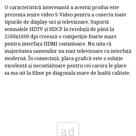
O caracteristică interesantă a acestui produs este
prezența ieșire video S-Video pentru a conecta toate
tipurile de display-uri și televizoare. Suportă
semnalele HDTV și HDCP la rezoluții de până la
2560x1600 dpi creează o competiție foarte mare
pentru interfața HDMI costisitoare. Nu uita că
majoritatea oamenilor nu sunt televizoare cu interfață
modernă. În consecință, placa grafică este o soluție
excelentă și necostisitoare pentru cei carora le place
sa ma uit la filme pe diagonala mare de înaltă calitate.
ad