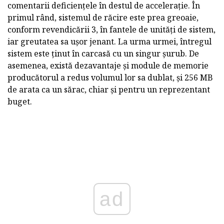
comentarii deficiențele în destul de accelerație. În
primul rând, sistemul de răcire este prea greoaie,
conform revendicării 3, în fantele de unități de sistem,
iar greutatea sa ușor jenant. La urma urmei, întregul
sistem este ținut în carcasă cu un singur șurub. De
asemenea, există dezavantaje și module de memorie
producătorul a redus volumul lor sa dublat, și 256 MB
de arata ca un sărac, chiar și pentru un reprezentant
buget.
ad