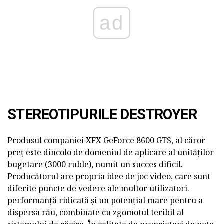
ad
STEREOTIPURILE DESTROYER
Produsul companiei XFX GeForce 8600 GTS, al căror
preț este dincolo de domeniul de aplicare al unităților
bugetare (3000 ruble), numit un succes dificil.
Producătorul are propria idee de joc video, care sunt
diferite puncte de vedere ale multor utilizatori.
performanță ridicată și un potențial mare pentru a
dispersa rău, combinate cu zgomotul teribil al