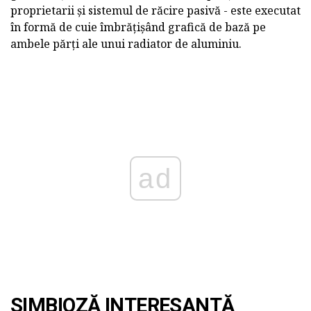
proprietarii și sistemul de răcire pasivă - este executat
în formă de cuie îmbrățișând grafică de bază pe
ambele părți ale unui radiator de aluminiu.
ad
SIMBIOZĂ INTERESANTĂ