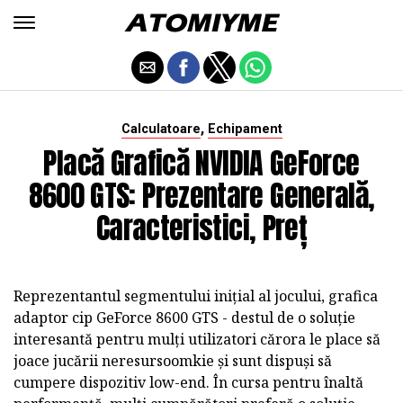
,
Calculatoare
Echipament
Placă Grafică NVIDIA GeForce
8600 GTS: Prezentare Generală,
Caracteristici, Preț
Reprezentantul segmentului inițial al jocului, grafica
adaptor cip GeForce 8600 GTS - destul de o soluție
interesantă pentru mulți utilizatori cărora le place să
joace jucării neresursoomkie și sunt dispuși să
cumpere dispozitiv low-end. În cursa pentru înaltă