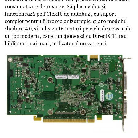
consumatoare de resurse. Să placa video și
funcționează pe PCIex16 de autobuz , cu suport
complet pentru filtrarea anizotropic, și are modelul
shadere 4.0, si ruleaza 16 texturi pe ciclu de ceas, rula
un joc modern , care funcționează cu DirectX 11 sau
biblioteci mai mari, utilizatorul nu va reuși.