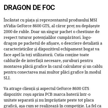
DRAGON DE FOC
Încântat cu piața și reprezentantul produsului MSI
nVidia GeForce 8600 GTS, al căror preț nu depășește
2000 de ruble. Doar un singur pachet o chestiune de
respect tuturor potențialilor cumpărători. logo-
dragon pe pachetul de afișare, o descriere detaliată a
caracteristicilor și dispozitivul echipament bogat va
face apel la toți utilizatorii. Cutia conține toate
cablurile de interfață necesare, șuruburi pentru
montarea plăcii grafice în cazul calculator și un cablu
pentru conectarea mai multor plăci grafice în modul
SLI.
Va atrage clienții și aspectul GeForce 8600 GTS
dispozitiv. roșu aprins PCB marca baterii într-o
unitate separată și nu împrăștiate peste tot placa
grafică, așa cum se realizează în competiție. La fel ca