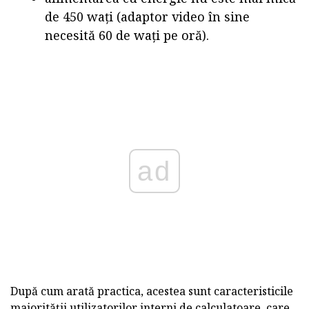
de 450 wați (adaptor video în sine
necesită 60 de wați pe oră).
ad
După cum arată practica, acestea sunt caracteristicile
majorității utilizatorilor interni de calculatoare, care