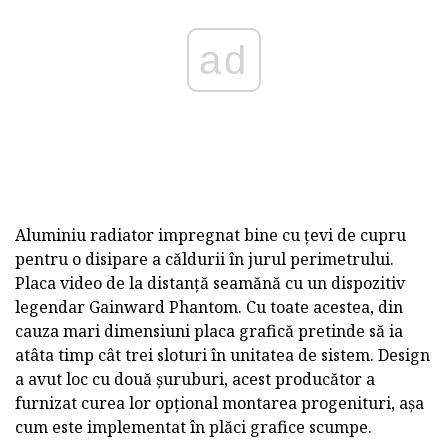
ad
Aluminiu radiator impregnat bine cu țevi de cupru
pentru o disipare a căldurii în jurul perimetrului.
Placa video de la distanță seamănă cu un dispozitiv
legendar Gainward Phantom. Cu toate acestea, din
cauza mari dimensiuni placa grafică pretinde să ia
atâta timp cât trei sloturi în unitatea de sistem. Design
a avut loc cu două șuruburi, acest producător a
furnizat curea lor opțional montarea progenituri, așa
cum este implementat în plăci grafice scumpe.