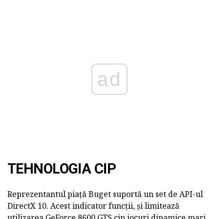
ad
TEHNOLOGIA CIP
Reprezentantul piață Buget suportă un set de API-ul
DirectX 10. Acest indicator funcții, și limitează
utilizarea GeForce 8600 GTS cip jocuri dinamice mari