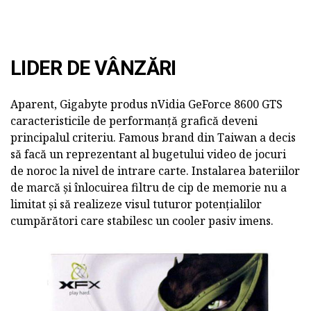
LIDER DE VÂNZĂRI
Aparent, Gigabyte produs nVidia GeForce 8600 GTS
caracteristicile de performanță grafică deveni
principalul criteriu. Famous brand din Taiwan a decis
să facă un reprezentant al bugetului video de jocuri
de noroc la nivel de intrare carte. Instalarea bateriilor
de marcă și înlocuirea filtru de cip de memorie nu a
limitat și să realizeze visul tuturor potențialilor
cumpărători care stabilesc un cooler pasiv imens.