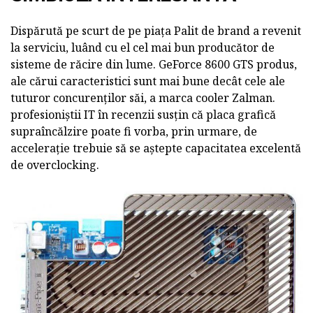
Dispărută pe scurt de pe piața Palit de brand a revenit
la serviciu, luând cu el cel mai bun producător de
sisteme de răcire din lume. GeForce 8600 GTS produs,
ale cărui caracteristici sunt mai bune decât cele ale
tuturor concurenților săi, a marca cooler Zalman.
profesioniștii IT în recenzii susțin că placa grafică
supraîncălzire poate fi vorba, prin urmare, de
accelerație trebuie să se aștepte capacitatea excelentă
de overclocking.