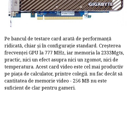
Pe bancul de testare card arată de performanță
ridicată, chiar și în configurație standard. Creșterea
frecvenței GPU la 777 MHz, iar memoria la 2333Mgts,
practic, nici un efect asupra nici un zgomot, nici de
temperatura. Acest card video este cel mai productiv
pe piața de calculator, printre colegii. nu fac decât să
cantitatea de memorie video - 256 MB nu este
suficient de clar pentru gameri.