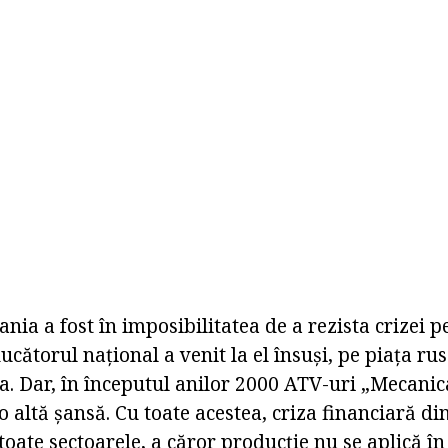
ania a fost în imposibilitatea de a rezista crizei p
ucătorul național a venit la el însuși, pe piața ru
a. Dar, în începutul anilor 2000 ATV-uri „Mecanic
 altă șansă. Cu toate acestea, criza financiară di
 toate sectoarele, a căror producție nu se aplică în