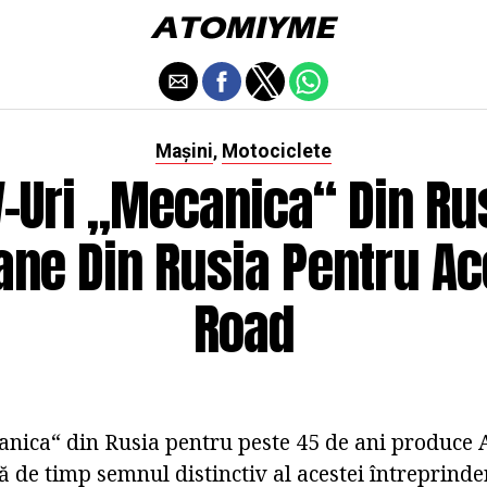
Mașini
Motociclete
,
-Uri „Mecanica“ Din Ru
ne Din Rusia Pentru Ace
Road
ica“ din Rusia pentru peste 45 de ani produce 
 de timp semnul distinctiv al acestei întreprinder