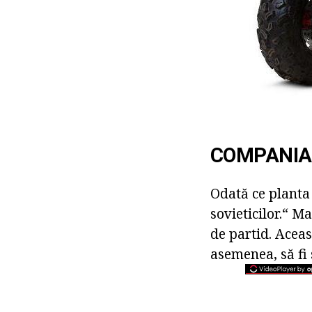
COMPANIA 
Odată ce planta
sovieticilor.“ 
de partid. Aceas
asemenea, să fi 