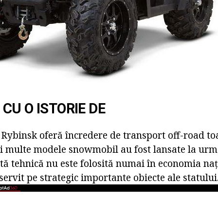
CU O ISTORIE DE
 Rybinsk oferă încredere de transport off-road to
Mai multe modele snowmobil au fost lansate la ur
tă tehnică nu este folosită numai în economia naț
servit pe strategic importante obiecte ale statului