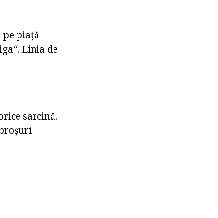
 pe piață
iga“. Linia de
orice sarcină.
 broșuri