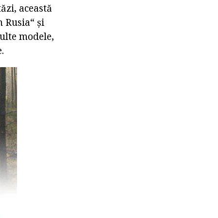
ăzi, această
 Rusia“ și
ulte modele,
.