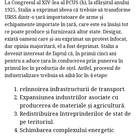
La Congresul al XIV-lea al PCUS (b), la sfârșitul anului
1925, Stalin a exprimat ideea că trebuie să transforme
URSS dintr-o țară importatoare de arme și
echipamente importate în țară, care este ea însăși tot
ce poate produce și furnizează altor state. Desigur,
există oameni care și-au exprimat un protest înfocat,
dar opinia majoritară, el a fost deprimat. Stalin a
devenit interesat de faptul că, în primii cinci ani
pentru a aduce țara în conducerea prin punerea în
primul loc în producția de oțel. Astfel, procesul de
industrializare trebuia să aibă loc în 4 etape:
reînnoirea infrastructurii de transport.
Expansiunea industriilor asociate cu
producerea de materiale și agricultură.
Redistribuirea întreprinderilor de stat de
pe teritoriul.
Schimbarea complexului energetic.