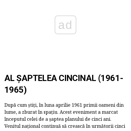
ad
AL ȘAPTELEA CINCINAL (1961-
1965)
După cum știți, în luna aprilie 1961 primii oameni din
lume, a zburat în spațiu. Acest eveniment a marcat
începutul celei de a șaptea planului de cinci ani.
Venitul național continuă să crească în următorii cinci