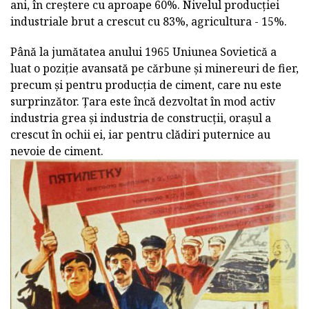
ani, în creștere cu aproape 60%. Nivelul producției
industriale brut a crescut cu 83%, agricultura - 15%.
Până la jumătatea anului 1965 Uniunea Sovietică a
luat o poziție avansată pe cărbune și minereuri de fier,
precum și pentru producția de ciment, care nu este
surprinzător. Țara este încă dezvoltat în mod activ
industria grea și industria de construcții, orașul a
crescut în ochii ei, iar pentru clădiri puternice au
nevoie de ciment.