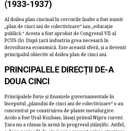
(1933-1937)
Al doilea plan cincinal în cercurile înalte a fost numit
„plan de cinci ani de colectivizare“ sau „educație
publică.“ Acesta a fost aprobat de Congresul VII al
PCUS (b). După țară industria grea necesară în
dezvoltarea economică. Este această sferă, și a devenit
principalul obiectiv al doilea plan de cinci ani.
PRINCIPALELE DIRECȚII DE-A
DOUA CINCI
Principalele forțe și finanțele guvernamentale în
începutul „planului de cinci ani de colectivizare“ s-au
concentrat pe construirea de plante metalurgice.
Acolo a fost Ural-Kuzbass, lăsați primul Nipru curent.
Țara nu a rămas în urmă în progresul științific. Astfel,