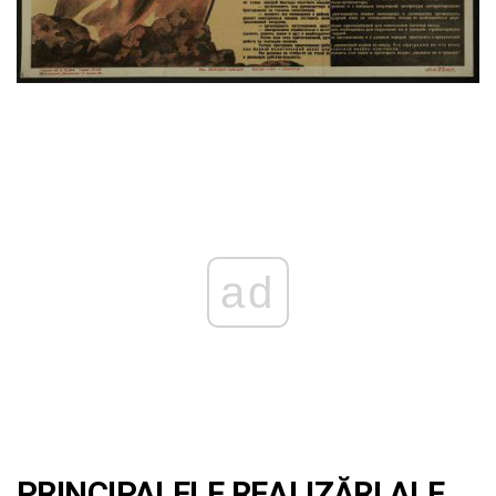
ad
PRINCIPALELE REALIZĂRI ALE