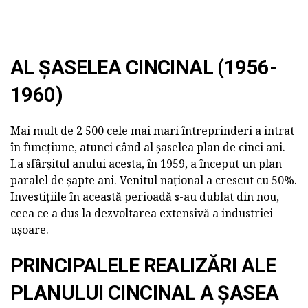
AL ȘASELEA CINCINAL (1956-
1960)
Mai mult de 2 500 cele mai mari întreprinderi a intrat
în funcțiune, atunci când al șaselea plan de cinci ani.
La sfârșitul anului acesta, în 1959, a început un plan
paralel de șapte ani. Venitul național a crescut cu 50%.
Investițiile în această perioadă s-au dublat din nou,
ceea ce a dus la dezvoltarea extensivă a industriei
ușoare.
PRINCIPALELE REALIZĂRI ALE
PLANULUI CINCINAL A ȘASEA