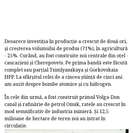
Deoarece investiția în producție a crescut de două ori,
și creșterea volumului de produs (71%), în agricultură
- 25%. Curând, au fost construite noi centrale din oțel -
caucazieni și Cherepovets. Pe prima bandă este făcută
complet sau parțial Tsimlyanskaya și Gorkovskaia
HPP. La sfârșitul celei de a cincea știință de cinci ani
am auzit despre bombe atomice și cu hidrogen.
În cele din urmă, a fost construit primul Volga-Don
canal și rafinărie de petrol Omsk, ratele au crescut în
mod semnificativ de industria minieră. Și 12,5
milioane de hectare de teren noi au intrat în
circulație.