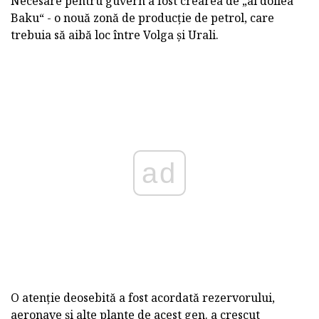
Necesare pentru guvern a fost crearea de „al doilea
Baku“ - o nouă zonă de producție de petrol, care
trebuia să aibă loc între Volga și Urali.
ad
O atenție deosebită a fost acordată rezervorului,
aeronave și alte plante de acest gen. a crescut