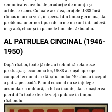
semnificativ nivelul de producție de muniții și
artilerie scoici. Cu toate acestea, brațele URSS încă
rămas în urma vest, în special din limba germana, dar
problema unor noi tipuri de arme nu sunt într-adevăr
în grabă, chiar și în primele luni ale războiului.
AL PATRULEA CINCINAL (1946-
1950)
După război, toate țările au trebuit să relanseze
producția și economia lor, URSS a reușit aproape
complet terminat la sfârșitul anilor '40 când a început
a patra perioadă. Planul cincinal nu se înțelege
acumularea militară, la fel ca înainte, dar renașterea
pierdut în toate sferele vieții publice în timpul
războiului.