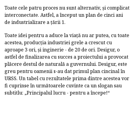
Toate cele patru proces nu sunt alternativ, și complicat
interconectate. Astfel, a început un plan de cinci ani
de industrializare a țării 1.
Toate idei pentru a aduce la viață nu ar putea, cu toate
acestea, producția industriei grele a crescut cu
aproape 3 ori, și inginerie - de 20 de ori. Desigur, o
astfel de finalizarea cu succes a proiectului a provocat
plăcere destul de naturală a guvernului. Desigur, este
greu pentru oamenii s-au dat primul plan cincinal în
URSS. Un tabel cu rezultatele prima dintre acestea vor
fi cuprinse în următoarele cuvinte ca un slogan sau
subtitlu: „Principalul lucru - pentru a începe!“