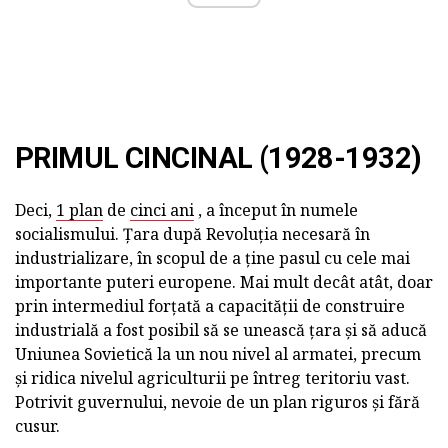
PRIMUL CINCINAL (1928-1932)
Deci,
1 plan
de
cinci ani
, a început în numele
socialismului. Țara după Revoluția necesară în
industrializare, în scopul de a ține pasul cu cele mai
importante puteri europene. Mai mult decât atât, doar
prin intermediul forțată a capacității de construire
industrială a fost posibil să se unească țara și să aducă
Uniunea Sovietică la un nou nivel al armatei, precum
și ridica nivelul agriculturii pe întreg teritoriu vast.
Potrivit guvernului, nevoie de un plan riguros și fără
cusur.