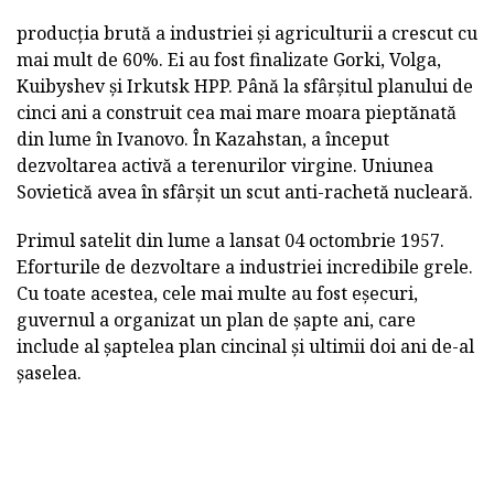
producția brută a industriei și agriculturii a crescut cu
mai mult de 60%. Ei au fost finalizate Gorki, Volga,
Kuibyshev și Irkutsk HPP. Până la sfârșitul planului de
cinci ani a construit cea mai mare moara pieptănată
din lume în Ivanovo. În Kazahstan, a început
dezvoltarea activă a terenurilor virgine. Uniunea
Sovietică avea în sfârșit un scut anti-rachetă nucleară.
Primul satelit din lume a lansat 04 octombrie 1957.
Eforturile de dezvoltare a industriei incredibile grele.
Cu toate acestea, cele mai multe au fost eșecuri,
guvernul a organizat un plan de șapte ani, care
include al șaptelea plan cincinal și ultimii doi ani de-al
șaselea.