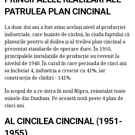
PATRULEA PLAN CINCINAL
La doar doi ani a fost atins același nivel al producției
industriale, care înainte de război, în ciuda faptului că
planurile pentru al doilea și al treilea plan cincinal a
prezentat standarde de operare dure. În 1950,
principalele instalațiile de producție au revenit la
nivelul de 1940. În cazul în care perioada de cinci ani
sa încheiat 4, industria a crescut cu 41%, iar
construcția de clădiri - 141%.
În scopul de a re-intra în noul Nipru, reinstalat toate
minele din Donbass. Pe această notă peste 4 plan de
cinci ani.
AL CINCILEA CINCINAL (1951-
1955)