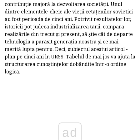
contribuție majoră la dezvoltarea societății. Unul
dintre elementele-cheie ale vieții cetățenilor sovietici
au fost perioada de cinci ani. Potrivit rezultatelor lor,
istoricii pot judeca industrializarea țării, compara
realizările din trecut și prezent, să știe cât de departe
tehnologia a părăsit generația noastră și ce mai
merită lupta pentru. Deci, subiectul acestui articol -
plan pe cinci ani în URSS. Tabelul de mai jos va ajuta la
structurarea cunoștințelor dobândite într-o ordine
logică.
ad