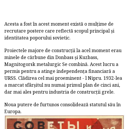
Acesta a fost în acest moment există o mulțime de
recrutare postere care reflectă scopul principal și
identitatea poporului sovietic.
Proiectele majore de construcții la acel moment erau
minele de cărbune din Donbass și Kuzbass,
Magnitogorsk metalurgic Se combină. Acest lucru a
permis pentru a atinge independența financiară a
URSS. Clădirea cel mai proeminent - l Nipru. 1932-lea
a marcat sfârșitul nu numai primul plan de cinci ani,
dar mai ales pentru industria de construcții grele.
Noua putere de furtunos consolidează statutul său în
Europa.