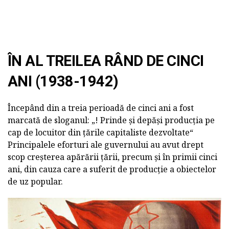
ÎN AL TREILEA RÂND DE CINCI
ANI (1938-1942)
Începând din a treia perioadă de cinci ani a fost
marcată de sloganul: „! Prinde și depăși producția pe
cap de locuitor din țările capitaliste dezvoltate“
Principalele eforturi ale guvernului au avut drept
scop creșterea apărării țării, precum și în primii cinci
ani, din cauza care a suferit de producție a obiectelor
de uz popular.