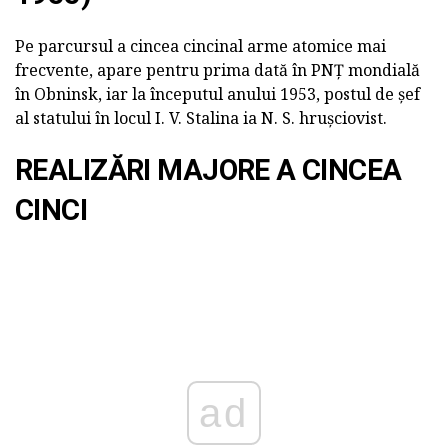
Pe parcursul a cincea cincinal arme atomice mai
frecvente, apare pentru prima dată în PNȚ mondială
în Obninsk, iar la începutul anului 1953, postul de șef
al statului în locul I. V. Stalina ia N. S. hrușciovist.
REALIZĂRI MAJORE A CINCEA
CINCI
ad