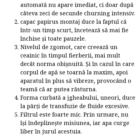
automată nu apare imediat, ci doar după
câteva zeci de secunde churning intensiv.
capac papirus montaj duce la faptul că
într-un timp scurt, încetează să mai fie
închise și toate pauzele.
Nivelul de zgomot, care creează un
ceainic în timpul fierberii, mai mult
decât norma obișnuită. Și în cazul în care
corpul de apă se toarnă la maxim, apoi
aparatul în plus să vibreze, provocând o
teamă că ar putea răsturna.
Forma curbată a jgheabului, uneori, duce
la părți de transfuzie de fluide excesive.
Filtrul este foarte mic. Prin urmare, nu
își îndeplinește misiunea, iar apa curge
liber în jurul acestuia.