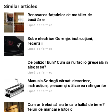
Similar articles
Renovarea fațadelor de mobilier de
bucătărie
Lipsă de farmec
Sobe electrice Gorenje: instrucțiuni,
recenzii
Lipsă de farmec
Ce polizor bun? Cum sa nu faci o greșeală în
alegerea?
Lipsă de farmec
Manuala Seringă cârnat: descriere,
instrucțiuni, precum și utilizarea ratingurilor
Lipsă de farmec
Cum ar trebui să arate ca o halbă de bere?
feluri de mâncare Istoric