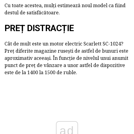
Cu toate acestea, mulți estimează noul model ca fiind
destul de satisfăcătoare.
PREȚ DISTRACȚIE
Cât de mult este un motor electric Scarlett SC-1024?
Preț diferite magazine rusești de astfel de bunuri este
aproximativ aceeași. În funcție de nivelul unui anumit
punct de preț de vânzare a unor astfel de dispozitive
este de la 1400 la 1500 de ruble.
ad