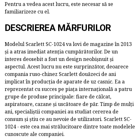
Pentru a vedea acest lucru, este necesar să se
familiarizeze cu el.
DESCRIEREA MĂRFURILOR
Modelul Scarlett SC-1024 va lovi de magazine în 2013
și a atras imediat atenția cumpărătorilor. De un
interes deosebit a fost un design neobișnuit și
aspectul. Acest lucru nu este surprinzător, deoarece
compania ruso-chinez Scarlett douăzeci de ani
implicat în producția de aparate de uz casnic. Ea a
reprezentat cu succes pe piața internațională a patru
grupe de produse principale: fiare de călcat,
aspiratoare, cazane și uscătoare de păr. Timp de mulți
ani, specialiștii companiei au studiat cererea de
consum și știu ce au nevoie de utilizatori. Scarlett SC-
1024 - este cea mai strălucitoare dintre toate modelele
cunoscute ale companiei.