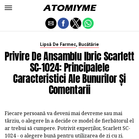
,
Lipsă De Farmec
Bucătărie
Privire De Ansamblu Ibric Scarlett
SC-1024: Principalele
Caracteristici Ale Bunurilor Și
Comentarii
Fiecare persoană va deveni mai devreme sau mai
târziu, o alegere în a decide ce model de fierbătorul el
ar trebui să cumpere. Potrivit experților, Scarlett SC-
1024 - o alegere bună pentru utilizarea de zi cu zi.