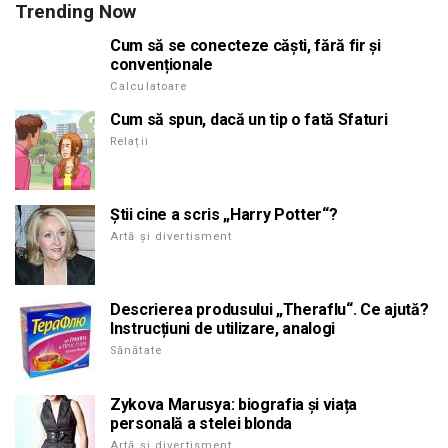
Trending Now
Cum să se conecteze căști, fără fir și
convenționale
Calculatoare
Cum să spun, dacă un tip o fată Sfaturi
Relații
Știi cine a scris „Harry Potter“?
Artă și divertisment
Descrierea produsului „Theraflu“. Ce ajută?
Instrucțiuni de utilizare, analogi
Sănătate
Zykova Marusya: biografia și viața
personală a stelei blonda
Artă și divertisment