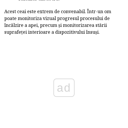
Acest ceai este extrem de convenabil. Într-un om
poate monitoriza vizual progresul procesului de
încălzire a apei, precum și monitorizarea stării
suprafeței interioare a dispozitivului însuși.
ad