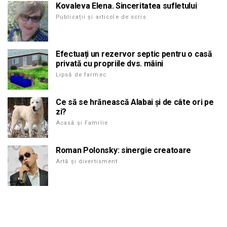
Kovaleva Elena. Sinceritatea sufletului
Publicații și articole de scris
Efectuați un rezervor septic pentru o casă
privată cu propriile dvs. mâini
Lipsă de farmec
Ce să se hrănească Alabai și de câte ori pe
zi?
Acasă și Familie
Roman Polonsky: sinergie creatoare
Artă și divertisment