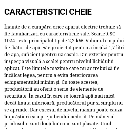
CARACTERISTICI CHEIE
Înainte de a cumpăra orice aparat electric trebuie să
fie familiarizați cu caracteristicile sale. Scarlett SC-
1024 - este principalul tip de 2,2 kW. Volumul corpului
fierbător de apă este proiectat pentru a încălzi 1,7 litri
de apă, suficient pentru uz casnic. Din exterior pentru
inspecția vizuală a scalei pentru nivelul lichidului
aplicat. Este limitele maxime care nu ar trebui să fie
încălcat legea, pentru a evita deteriorarea
echipamentului minim și. Cu toate acestea,
producătorii au oferit o serie de elemente de
securitate. În cazul în care se toarnă apă mai mică
decât limita inferioară, producătorul pur și simplu nu
se aprinde. Dar excesul de nivelul maxim poate cauza
împrăștierii și a prejudiciului nedorit. Pe mânerul
produsului sunt două butoane sunt plasate. Unul