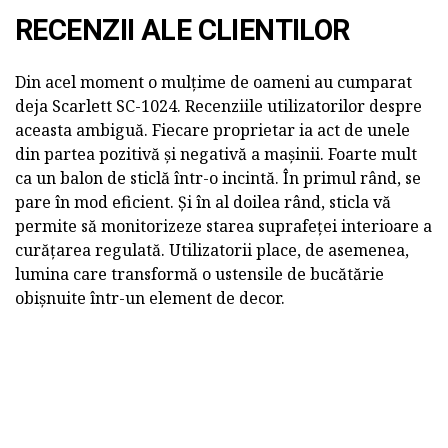
RECENZII ALE CLIENTILOR
Din acel moment o mulțime de oameni au cumparat
deja Scarlett SC-1024. Recenziile utilizatorilor despre
aceasta ambiguă. Fiecare proprietar ia act de unele
din partea pozitivă și negativă a mașinii. Foarte mult
ca un balon de sticlă într-o incintă. În primul rând, se
pare în mod eficient. Și în al doilea rând, sticla vă
permite să monitorizeze starea suprafeței interioare a
curățarea regulată. Utilizatorii place, de asemenea,
lumina care transformă o ustensile de bucătărie
obișnuite într-un element de decor.