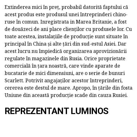
Extinderea mici în preț, probabil datorită faptului că
acest produs este produsul unei întreprinderi chino-
ruse în comun. Inregistrata in Marea Britanie, a fost
de douăzeci de ani place clienților cu produsele lor. Cu
toate acestea, instalațiile de producție sunt situate în
principal în China și alte țări din sud-estul Asiei. Dar
acest lucru nu împiedică organizarea aprovizionării
regulate în magazinele din Rusia. Orice proprietate
comercială în țara noastră, care vinde aparate de
bucatarie de mici dimensiuni, are o serie de bunuri
Scarlett. Potrivit angajaților acestor întreprinderi,
cererea este destul de mare. Apropo, în țările din fosta
Uniune din această producție scade din cauza Rusiei.
REPREZENTANT LUMINOS