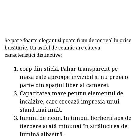
Se pare foarte elegant si poate fi un decor real în orice
bucătărie. Un astfel de ceainic are câteva
caracteristici distinctive:
corp din sticlă. Pahar transparent pe
masa este aproape invizibil și nu preia o
parte din spațiul liber al camerei.
Capacitatea mare pentru elementul de
încălzire, care creează impresia unui
stand mai mult.
lumini de neon. In timpul fierberii apa de
fierbere arată minunat în strălucirea de
lumină albastră.