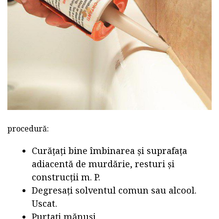
procedură:
Curățați bine îmbinarea și suprafața
adiacentă de murdărie, resturi și
construcții m. P.
Degresați solventul comun sau alcool.
Uscat.
Purtați mănuși.