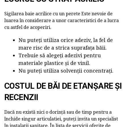
Sigilarea baie acrilice cu un perete
Este nevoie de
luarea în considerare a unor caracteristici de a lucra
cu astfel de acoperiri.
Nu puteți utiliza orice adeziv, la fel de
mare risc de a strica suprafața băii.
Trebuie să alegeți adezivi pentru
materiale plastice și de vinil.
Nu puteți utiliza solvenții concentrați.
COSTUL DE BĂI DE ETANȘARE ȘI
RECENZII
Dacă nu există nici o dorință sau de timp pentru a
închide singur articulatiei, puteți invita un specialist
în instalații sanitare. În lista de servicii oferite de