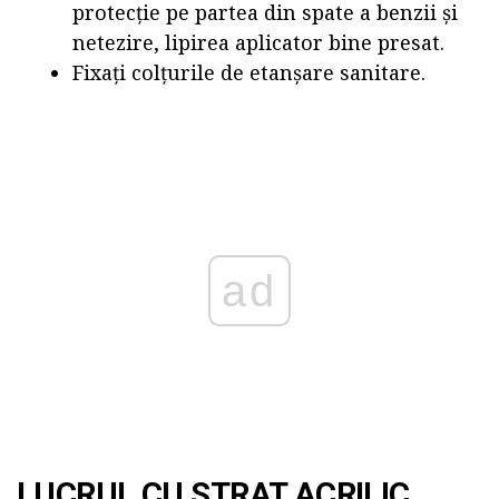
protecție pe partea din spate a benzii și
netezire, lipirea aplicator bine presat.
Fixați colțurile de etanșare sanitare.
ad
LUCRUL CU STRAT ACRILIC