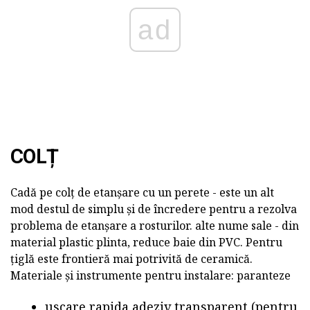
ad
COLȚ
Cadă pe colț de etanșare cu un perete - este un alt
mod destul de simplu și de încredere pentru a rezolva
problema de etanșare a rosturilor. alte nume sale - din
material plastic plinta, reduce baie din PVC. Pentru
țiglă este frontieră mai potrivită de ceramică.
Materiale și instrumente pentru instalare: paranteze
uscare rapida adeziv transparent (pentru