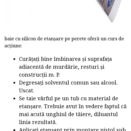
baie cu silicon de etanșare pe perete oferă un curs de
acțiune:
Curățați bine îmbinarea și suprafața
adiacentă de murdărie, resturi și
construcții m. P.
Degresați solventul comun sau alcool.
Uscat.
Se taie vârful pe un tub cu material de
etanșare. Trebuie avut în vedere faptul că
mai acută unghiul de tăiere, diluantul
linia rezultată.
Aplicați etanșant prin montare pistol sub