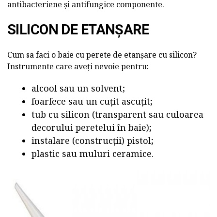
antibacteriene și antifungice componente.
SILICON DE ETANȘARE
Cum sa faci o baie cu perete de etanșare
cu silicon?
Instrumente care aveți nevoie pentru:
alcool sau un solvent;
foarfece sau un cuțit ascuțit;
tub cu silicon (transparent sau culoarea
decorului peretelui în baie);
instalare (construcții) pistol;
plastic sau muluri ceramice.