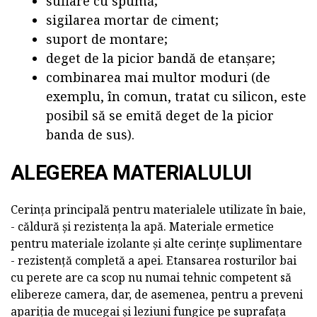
suflare cu spumă;
sigilarea mortar de ciment;
suport de montare;
deget de la picior bandă de etanșare;
combinarea mai multor moduri (de
exemplu, în comun, tratat cu silicon, este
posibil să se emită deget de la picior
banda de sus).
ALEGEREA MATERIALULUI
Cerința principală pentru materialele utilizate în baie,
- căldură și rezistența la apă. Materiale ermetice
pentru materiale izolante și alte cerințe suplimentare
- rezistență completă a apei. Etansarea rosturilor bai
cu perete are ca scop nu numai tehnic competent să
elibereze camera, dar, de asemenea, pentru a preveni
apariția de mucegai și leziuni fungice pe suprafața