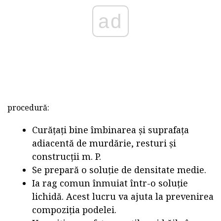
ad
procedură:
Curățați bine îmbinarea și suprafața
adiacentă de murdărie, resturi și
construcții m. P.
Se prepară o soluție de densitate medie.
Ia rag comun înmuiat într-o soluție
lichidă. Acest lucru va ajuta la prevenirea
compoziția podelei.