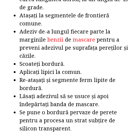
de grade.
Atașați la segmentele de frontieră
comune.
Adeziv de-a lungul fiecare parte la
marginile
benzii
de
mascare
pentru a
preveni adezivul pe suprafața pereților și
căzile.
Scoateți bordură.
Aplicați lipici la comun.
Re-atașați și segmente ferm lipite de
bordură.
Lăsați adezivul să se usuce și apoi
îndepărtați banda de mascare.
Se pune o bordură pervaze de perete
pentru a procesa un strat subțire de
silicon transparent.