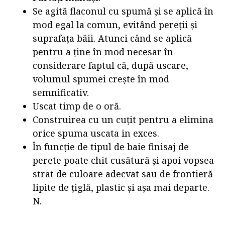
Se agită flaconul cu spumă și se aplică în
mod egal la comun, evitând pereții și
suprafața băii. Atunci când se aplică
pentru a ține în mod necesar în
considerare faptul că, după uscare,
volumul spumei crește în mod
semnificativ.
Uscat timp de o oră.
Construirea cu un cuțit pentru a elimina
orice spuma uscata in exces.
În funcție de tipul de baie finisaj de
perete poate chit cusătură și apoi vopsea
strat de culoare adecvat sau de frontieră
lipite de țiglă, plastic și așa mai departe.
N.