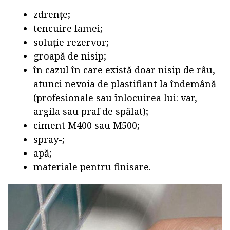
zdrențe;
tencuire lamei;
soluție rezervor;
groapă de nisip;
în cazul în care există doar nisip de râu,
atunci nevoia de plastifiant la îndemână
(profesionale sau înlocuirea lui: var,
argila sau praf de spălat);
ciment M400 sau M500;
spray-;
apă;
materiale pentru finisare.