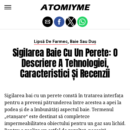
,
Lipsă De Farmec
Baie Sau Duș
Sigilarea Baie Cu Un Perete: O
Descriere A Tehnologiei,
Caracteristici Și Recenzii
Sigilarea bai cu un perete constă în tratarea interfața
pentru a preveni pătrunderea între acestea a apei la
podea și de a îmbunătăți aspectul baie. Termenul
„etanșare“ este destinat să completeze
impermeabilitatea obiectului pentru un gaz sau lichid.