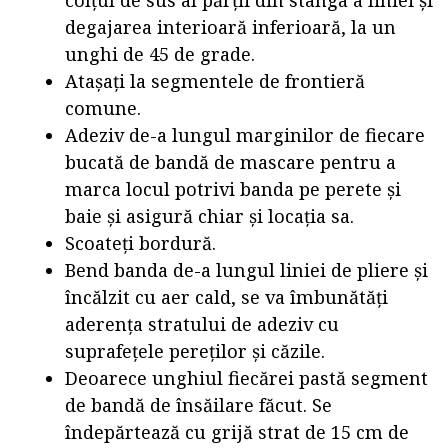
degajarea interioară inferioară, la un
unghi de 45 de grade.
Atașați la segmentele de frontieră
comune.
Adeziv de-a lungul marginilor de fiecare
bucată de bandă de mascare pentru a
marca locul potrivi banda pe perete și
baie și asigură chiar și locația sa.
Scoateți bordură.
Bend banda de-a lungul liniei de pliere și
încălzit cu aer cald, se va îmbunătăți
aderența stratului de adeziv cu
suprafețele pereților și căzile.
Deoarece unghiul fiecărei pastă segment
de bandă de însăilare făcut. Se
îndepărtează cu grijă strat de 15 cm de