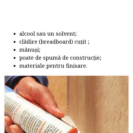
alcool sau un solvent;
clădire (breadboard) cuțit ;
mănuși;
poate de spumă de construcție;
materiale pentru finisare.