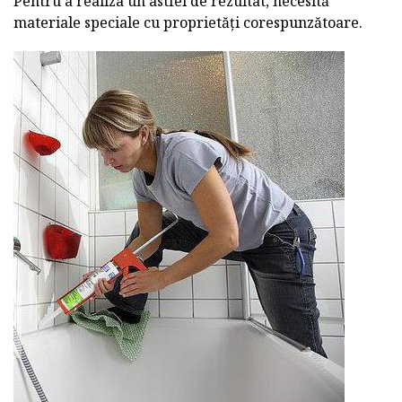
Pentru a realiza un astfel de rezultat, necesită
materiale speciale cu proprietăți corespunzătoare.