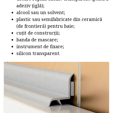
adeziv țiglă);
alcool sau un solvent;
plastic sau semifabricate din ceramică
(de frontieră) pentru baie;
cuțit de construcții;
banda de mascare;
instrument de fixare;
silicon transparent.