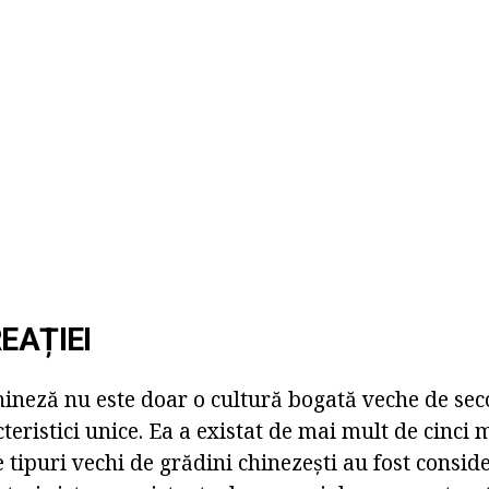
EAȚIEI
ineză nu este doar o cultură bogată veche de seco
eristici unice. Ea a existat de mai mult de cinci m
ite tipuri vechi de grădini chinezești au fost consid