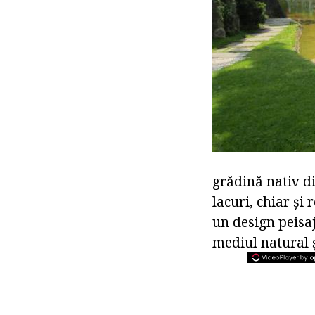
grădină nativ d
lacuri, chiar și
un design peisa
mediul natural și