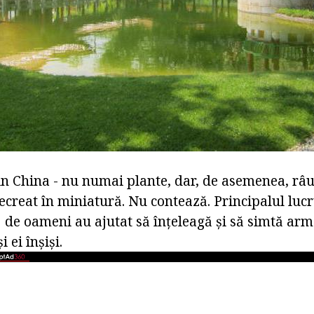
in China - nu numai plante, dar, de asemenea, râu
 recreat în miniatură. Nu contează. Principalul lucr
j de oameni au ajutat să înțeleagă și să simtă arm
 ei înșiși.