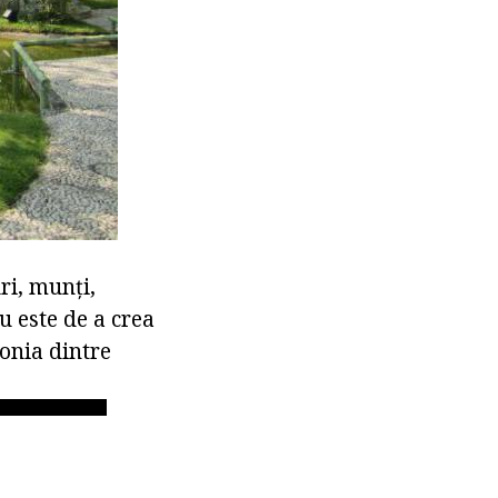
ri, munți,
u este de a crea
onia dintre