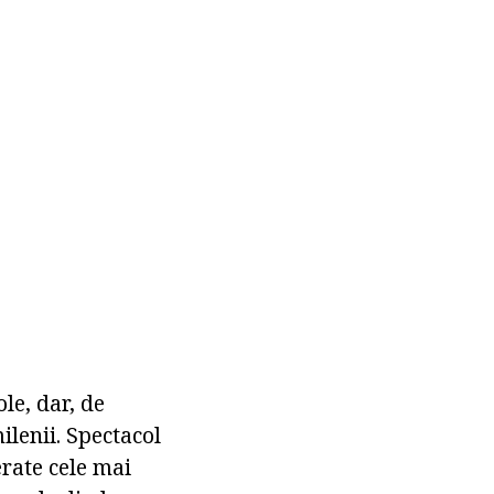
le, dar, de
ilenii. Spectacol
erate cele mai