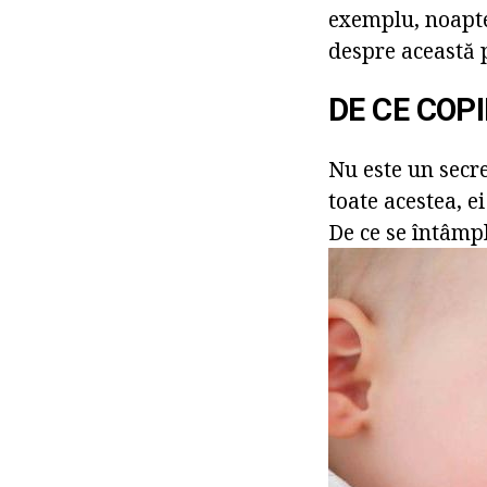
exemplu, noapte
despre această 
DE CE COP
Nu este un secr
toate acestea, e
De ce se întâmp