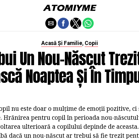
Acasă Și Familie
Copii
,
bui Un Nou-Născut Trezi
scă Noaptea Și În Timpul
pil nu este doar o mulțime de emoții pozitive, ci
e. Hrănirea pentru copil în perioada nou-născutul
oltarea ulterioară a copilului depinde de aceast
bă dacă un nou-născut ar trebui să fie trezit pen