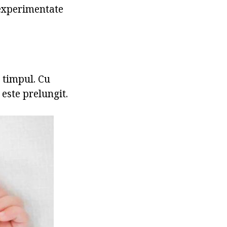
experimentate
 timpul. Cu
 este prelungit.