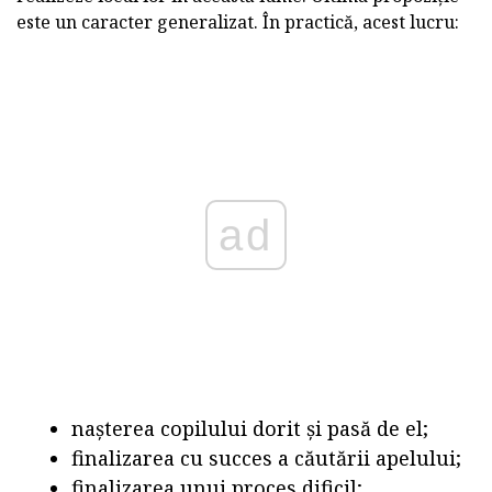
este un caracter generalizat. În practică, acest lucru:
ad
nașterea copilului dorit și pasă de el;
finalizarea cu succes a căutării apelului;
finalizarea unui proces dificil;