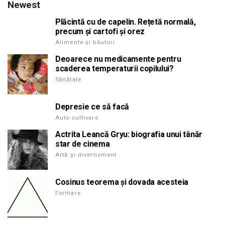
Newest
Plăcintă cu de capelin. Rețetă normală,
precum și cartofi și orez
Alimente și băuturi
Deoarece nu medicamente pentru
scaderea temperaturii copilului?
Sănătate
Depresie ce să facă
Auto-cultivare
Actrita Leancă Gryu: biografia unui tânăr
star de cinema
Artă și divertisment
Cosinus teorema și dovada acesteia
Formare