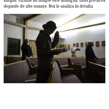
simplu. viziune de noapte este ambiguă. Interpretarea
depinde de alte nuanțe. Noi le analiza în detaliu.