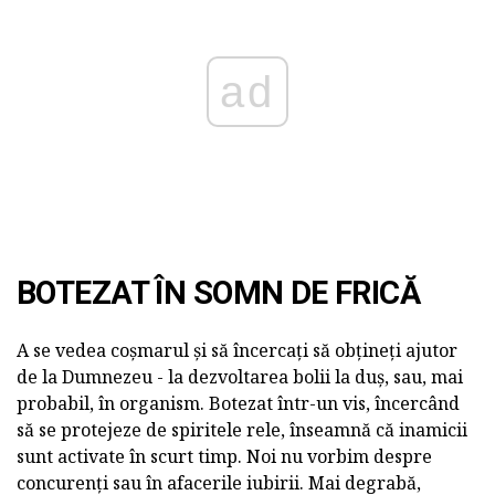
ad
BOTEZAT ÎN SOMN DE FRICĂ
A se vedea coșmarul și să încercați să obțineți ajutor
de la Dumnezeu - la dezvoltarea bolii la duș, sau, mai
probabil, în organism. Botezat într-un vis, încercând
să se protejeze de spiritele rele, înseamnă că inamicii
sunt activate în scurt timp. Noi nu vorbim despre
concurenți sau în afacerile iubirii. Mai degrabă,