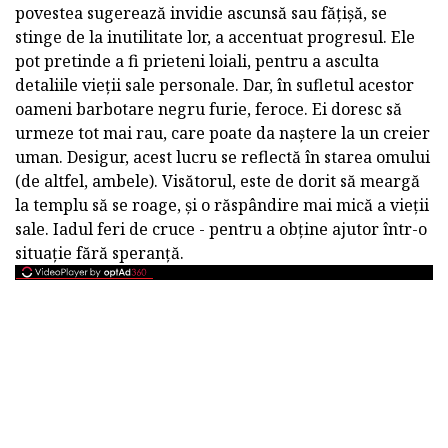
povestea sugerează invidie ascunsă sau fățișă, se
stinge de la inutilitate lor, a accentuat progresul. Ele
pot pretinde a fi prieteni loiali, pentru a asculta
detaliile vieții sale personale. Dar, în sufletul acestor
oameni barbotare negru furie, feroce. Ei doresc să
urmeze tot mai rau, care poate da naștere la un creier
uman. Desigur, acest lucru se reflectă în starea omului
(de altfel, ambele). Visătorul, este de dorit să meargă
la templu să se roage, și o răspândire mai mică a vieții
sale. Iadul feri de cruce - pentru a obține ajutor într-o
situație fără speranță.