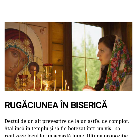
RUGĂCIUNEA ÎN BISERICĂ
Destul de un alt prevestire de la un astfel de complot.
Stai încă în templu și să fie botezat într-un vis - să
realizeze locul lor în această lume. Ultima propoziție