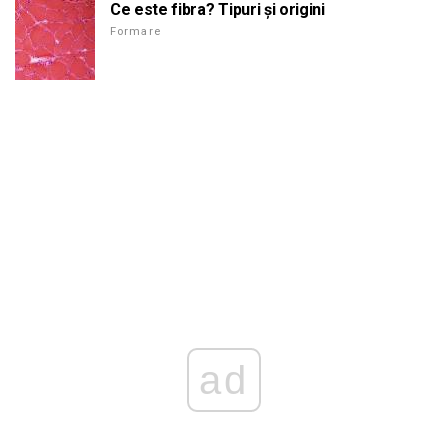
Ce este fibra? Tipuri și origini
Formare
ad