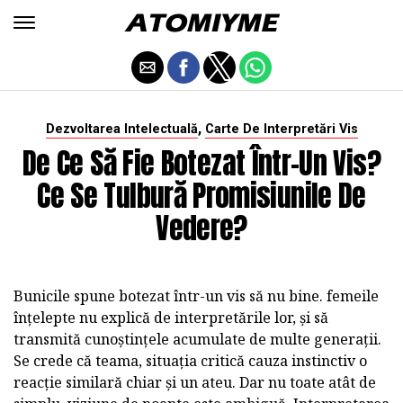
,
Dezvoltarea Intelectuală
Carte De Interpretări Vis
De Ce Să Fie Botezat Într-Un Vis?
Ce Se Tulbură Promisiunile De
Vedere?
Bunicile spune botezat într-un vis să nu bine. femeile
înțelepte nu explică de interpretările lor, și să
transmită cunoștințele acumulate de multe generații.
Se crede că teama, situația critică cauza instinctiv o
reacție similară chiar și un ateu. Dar nu toate atât de