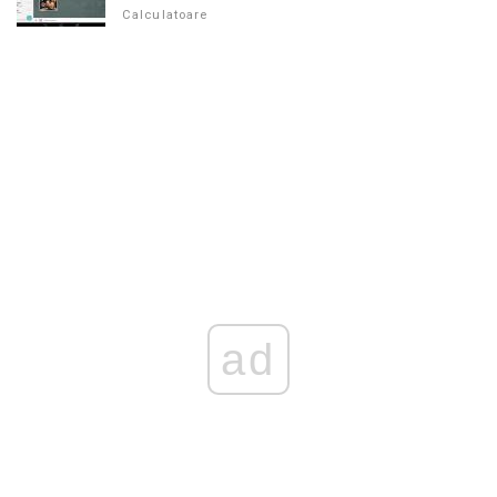
Calculatoare
ad