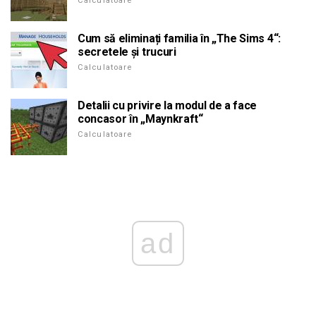
Calculatoare
Cum să eliminați familia în „The Sims 4“:
secretele și trucuri
Calculatoare
Detalii cu privire la modul de a face
concasor în „Maynkraft“
Calculatoare
ad