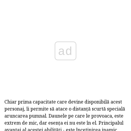
ad
Chiar prima capacitate care devine disponibilă acest
personaj, îi permite să atace o distanță scurtă specială
aruncarea pumnal. Daunele pe care le provoaca, este
extrem de mic, dar esența ei nu este în el. Principalul
avantaj al acestei abilități - este încetinirea inamic,