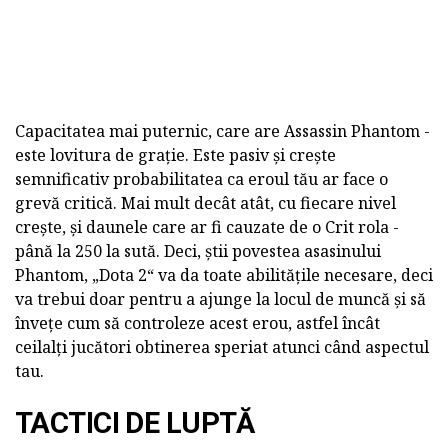
Capacitatea mai puternic, care are Assassin Phantom -
este lovitura de grație. Este pasiv și crește
semnificativ probabilitatea ca eroul tău ar face o
grevă critică. Mai mult decât atât, cu fiecare nivel
crește, și daunele care ar fi cauzate de o Crit rola -
până la 250 la sută. Deci, știi povestea asasinului
Phantom, „Dota 2“ va da toate abilitățile necesare, deci
va trebui doar pentru a ajunge la locul de muncă și să
învețe cum să controleze acest erou, astfel încât
ceilalți jucători obtinerea speriat atunci când aspectul
tau.
TACTICI DE LUPTĂ