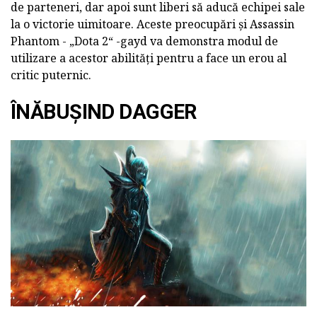
de parteneri, dar apoi sunt liberi să aducă echipei sale
la o victorie uimitoare. Aceste preocupări și Assassin
Phantom - „Dota 2“ -gayd va demonstra modul de
utilizare a acestor abilități pentru a face un erou al
critic puternic.
ÎNĂBUȘIND DAGGER