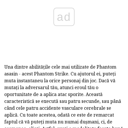
ad
Una dintre abilitățile cele mai utilizate de Phantom
asasin - acest Phantom Strike. Cu ajutorul ei, puteți
muta instantaneu la orice personaj din joc. Dacă vă
mutați la adversarul tău, atunci eroul tău o
oportunitate de a aplica atac sporite. Această
caracteristică se execută sau patru secunde, sau până
când cele patru accidente vasculare cerebrale se
aplică. Cu toate acestea, odată ce este de remarcat
faptul că vă puteți muta nu numai dușmani, ci, de