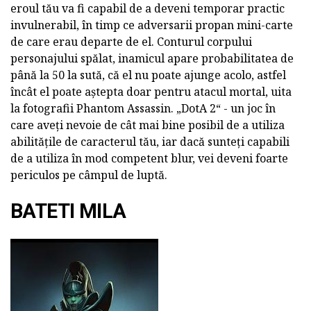
eroul tău va fi capabil de a deveni temporar practic
invulnerabil, în timp ce adversarii propan mini-carte
de care erau departe de el. Conturul corpului
personajului spălat, inamicul apare probabilitatea de
până la 50 la sută, că el nu poate ajunge acolo, astfel
încât el poate aștepta doar pentru atacul mortal, uita
la fotografii Phantom Assassin. „DotA 2“ - un joc în
care aveți nevoie de cât mai bine posibil de a utiliza
abilitățile de caracterul tău, iar dacă sunteți capabili
de a utiliza în mod competent blur, vei deveni foarte
periculos pe câmpul de luptă.
BATETI MILA