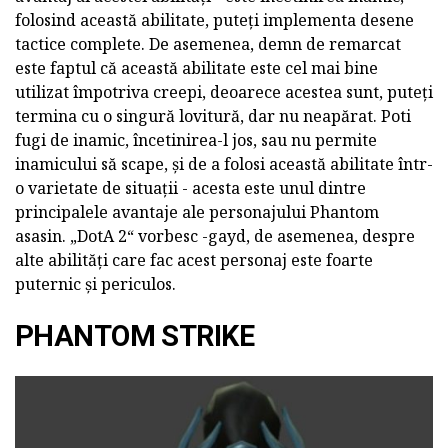
folosind această abilitate, puteți implementa desene
tactice complete. De asemenea, demn de remarcat
este faptul că această abilitate este cel mai bine
utilizat împotriva creepi, deoarece acestea sunt, puteți
termina cu o singură lovitură, dar nu neapărat. Poti
fugi de inamic, încetinirea-l jos, sau nu permite
inamicului să scape, și de a folosi această abilitate într-
o varietate de situații - acesta este unul dintre
principalele avantaje ale personajului Phantom
asasin. „DotA 2“ vorbesc -gayd, de asemenea, despre
alte abilități care fac acest personaj este foarte
puternic și periculos.
PHANTOM STRIKE