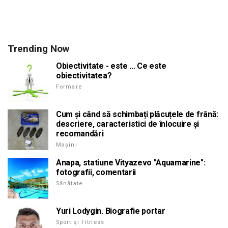
Trending Now
Obiectivitate - este ... Ce este
obiectivitatea?
Formare
Cum și când să schimbați plăcuțele de frână:
descriere, caracteristici de înlocuire și
recomandări
Mașini
Anapa, statiune Vityazevo "Aquamarine":
fotografii, comentarii
Sănătate
Yuri Lodygin. Biografie portar
Sport și Fitness