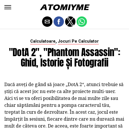
,
Calculatoare
Jocuri Pe Calculator
"DotA 2", "Phantom Assassin":
Ghid, Istorie Și Fotografii
Dacă aveți de gând să joace „DotA 2“, atunci trebuie să
știți că acest joc nu este ca alte proiecte multi-user.
Aici vi se va oferi posibilitatea de mai multe zile sau
chiar săptămâni pentru a pompa caracterul tău,
treptat în curs de dezvoltare. În acest caz, jocul este
împărțit în sesiuni, fiecare dintre care nu durează mai
mult de câteva ore. De aceea, este foarte important să