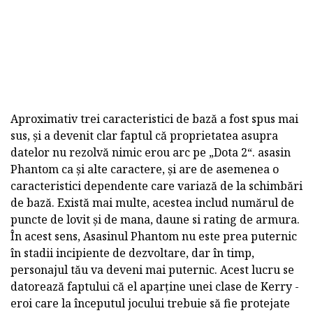
Aproximativ trei caracteristici de bază a fost spus mai
sus, și a devenit clar faptul că proprietatea asupra
datelor nu rezolvă nimic erou arc pe „Dota 2“. asasin
Phantom ca și alte caractere, și are de asemenea o
caracteristici dependente care variază de la schimbări
de bază. Există mai multe, acestea includ numărul de
puncte de lovit și de mana, daune si rating de armura.
În acest sens, Asasinul Phantom nu este prea puternic
în stadii incipiente de dezvoltare, dar în timp,
personajul tău va deveni mai puternic. Acest lucru se
datorează faptului că el aparține unei clase de Kerry -
eroi care la începutul jocului trebuie să fie protejate