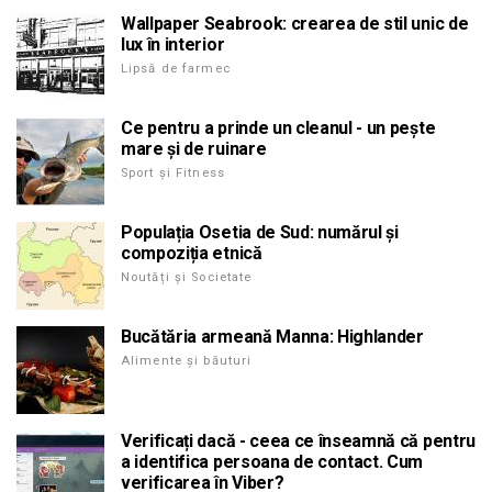
Wallpaper Seabrook: crearea de stil unic de
lux în interior
Lipsă de farmec
Ce pentru a prinde un cleanul - un pește
mare și de ruinare
Sport și Fitness
Populația Osetia de Sud: numărul și
compoziția etnică
Noutăți și Societate
Bucătăria armeană Manna: Highlander
Alimente și băuturi
Verificați dacă - ceea ce înseamnă că pentru
a identifica persoana de contact. Cum
verificarea în Viber?