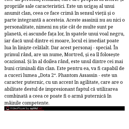
propriile sale caracteristici. Este un ucigaș al unui
anumit clan, ceea ce face crimă în sensul vieții și o
parte integrantă a acesteia. Aceste asasinii nu au nici o
personalitate, nimeni nu știe cât de multe sunt pe
planetă, ei ascunde fața lor, în spatele unui voal negru,
iar dacă unul dintre ei moare, locul ei imediat poate
lua în liniște celălalt. Dar acest personaj - special. În
primul rând, are un nume, Mortred, și ea îl folosește
ocazional. Și în al doilea rând, este unul dintre cei mai
buni criminali din clan. Este pentru ea, va fi capabil de
a cuceri lumea „Dota 2“. Phantom Assassin - este un
caracter puternic, cu un accent în agilitate, care are o
abilitate destul de impresionant faptul că utilizarea
combinată a ceea ce poate fi o armă puternică în
mâinile competente.