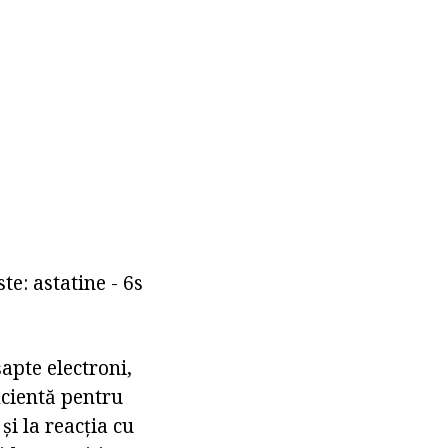
te: astatine - 6s
apte electroni,
ficientă pentru
și la reacția cu