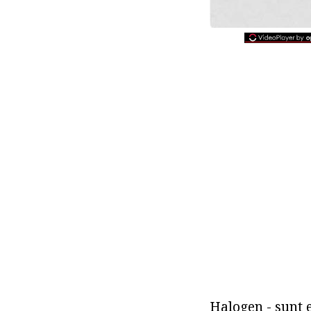
Halogen - sunt 