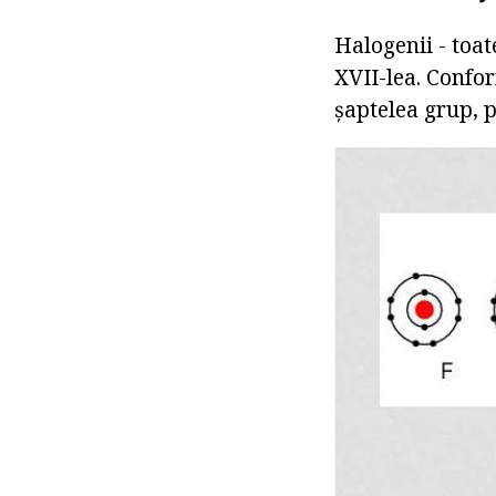
Halogenii - toat
XVII-lea. Confor
șaptelea grup, 