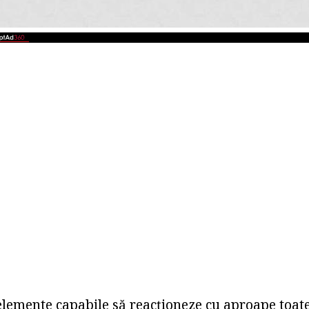
elemente capabile să reacționeze cu aproape toat