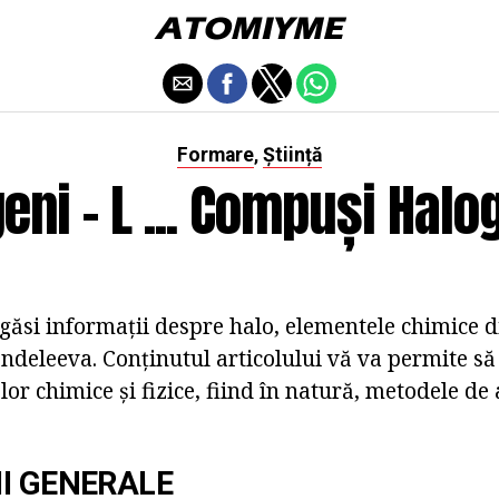
Formare
Știință
,
eni - L ... Compuși Halo
a găsi informații despre halo, elementele chimice d
endeleeva. Conținutul articolului vă va permite să
lor chimice și fizice, fiind în natură, metodele de 
I GENERALE