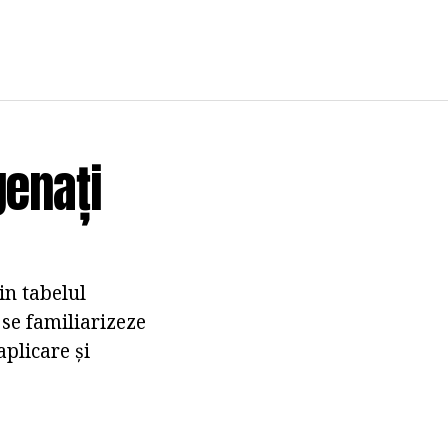
genați
in tabelul
 se familiarizeze
aplicare și