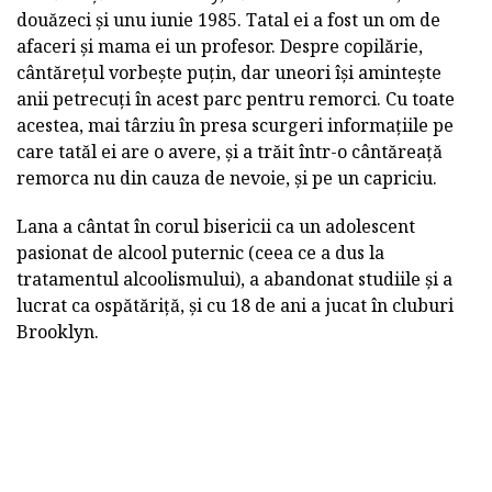
douăzeci și unu iunie 1985. Tatal ei a fost un om de
afaceri și mama ei un profesor. Despre copilărie,
cântărețul vorbește puțin, dar uneori își amintește
anii petrecuți în acest parc pentru remorci. Cu toate
acestea, mai târziu în presa scurgeri informațiile pe
care tatăl ei are o avere, și a trăit într-o cântăreață
remorca nu din cauza de nevoie, și pe un capriciu.
Lana a cântat în corul bisericii ca un adolescent
pasionat de alcool puternic (ceea ce a dus la
tratamentul alcoolismului), a abandonat studiile și a
lucrat ca ospătăriță, și cu 18 de ani a jucat în cluburi
Brooklyn.