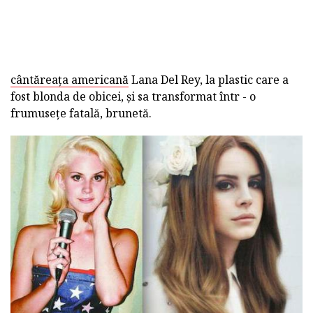
cântăreața americană
Lana Del Rey, la plastic care a
fost blonda de obicei, și sa transformat într - o
frumusețe fatală, brunetă.