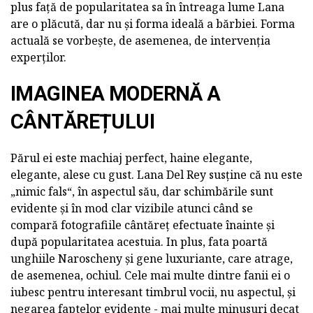
plus față de popularitatea sa în întreaga lume Lana
are o plăcută, dar nu și forma ideală a bărbiei. Forma
actuală se vorbește, de asemenea, de intervenția
experților.
IMAGINEA MODERNĂ A
CÂNTĂREȚULUI
Părul ei este machiaj perfect, haine elegante,
elegante, alese cu gust. Lana Del Rey susține că nu este
„nimic fals“, în aspectul său, dar schimbările sunt
evidente și în mod clar vizibile atunci când se
compară fotografiile cântăreț efectuate înainte și
după popularitatea acestuia. In plus, fata poartă
unghiile Naroscheny și gene luxuriante, care atrage,
de asemenea, ochiul. Cele mai multe dintre fanii ei o
iubesc pentru interesant timbrul vocii, nu aspectul, și
negarea faptelor evidente - mai multe minusuri decat