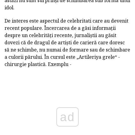
astăzi nu sunt surprinși de schimbarea sub forma unui
idol.
De interes este aspectul de celebritati care au devenit
recent populare. Încercarea de a găsi informații
despre un celebrități recente, jurnaliștii au găsit
dovezi că de dragul de artiști de carieră care doresc
să ne schimbe, nu numai de formare sau de schimbare
a culorii părului. În cursul este „Artileriya grele“ -
chirurgie plastică. Exemplu -
ad