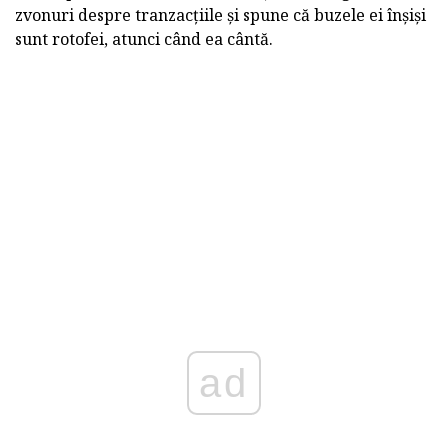
zvonuri despre tranzacțiile și spune că buzele ei înșiși
sunt rotofei, atunci când ea cântă.
ad