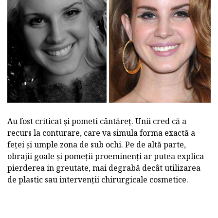
Au fost criticat și pometi cântăreț. Unii cred că a
recurs la conturare, care va simula forma exactă a
feței și umple zona de sub ochi. Pe de altă parte,
obrajii goale și pomeții proeminenți ar putea explica
pierderea in greutate, mai degrabă decât utilizarea
de plastic sau intervenții chirurgicale cosmetice.