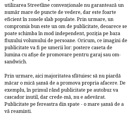
utilizarea Streetline convenționale nu garantează un
număr mare de puncte de vedere, dar este foarte
eficient în zonele slab populate. Prin urmare, un
compromis bun este un om de publicitate, deoarece se
poate schimba în mod independent, poziția pe baza
fluxului volumului de persoane. Oricum, ce imagini de
publicitate va fi pe umerii lor: postere caseta de
lumina cu afișe de promovare pentru garaj sau om-
sandwich.
Prin urmare, aici majoritatea sfătuiesc să nu piardă
măcar o mică șansă de a promova propria afacere. De
exemplu, în primul rând publicitate pe autobuz va
cascador inutil, dar crede-mă, nu e adevărat.
Publicitate pe fereastra din spate - o mare șansă de a
vă reaminti.