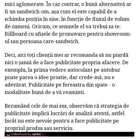
mici aglomerate. În caz contrar, o bună alternativă ar
fi un sandwich-om, așa cum el este capabil de a
schimba poziția în sine, în funcție de fluxul de volum
de oameni. Oricum, ce semnele el va trebui sa te:
Billboard cu afișele de promovare pentru showroom-
ul sau persoana care-sandwich.
Deci, aici toți clienții mei ar recomanda să nu piardă
nici o șansă de a face publicitate propria afacere. De
exemplu, la prima vedere autocolant pe autobuz
poate parea o idee prostie, dar crede-mă, nu e
adevărat. Publicitate pe fereastra din spate - o
modalitate bună de a vă reaminti.
Rezumând cele de mai sus, observăm că strategia de
publicitate implică lucrări de analiză atentă, astfel
încât nu este nevoie pentru a face publicitate pe
propriul produs sau serviciu.