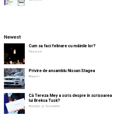
Newest
Cum sa faci felinare cu mâinile lor?
Pasiune
Privire de ansamblu Nissan Stagea
Mașini
Că Tereza Mey a scris despre în scrisoarea
lui Breksa Tusk?
Noutăți și Societate