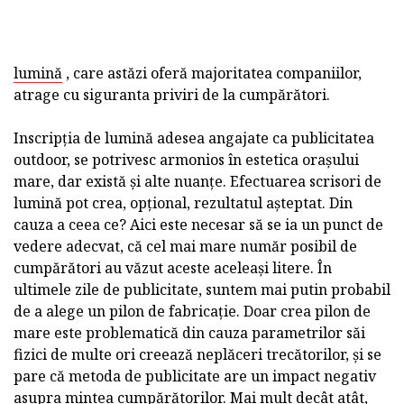
lumină
, care astăzi oferă majoritatea companiilor,
atrage cu siguranta priviri de la cumpărători.
Inscripția de lumină adesea angajate ca publicitatea
outdoor, se potrivesc armonios în estetica orașului
mare, dar există și alte nuanțe. Efectuarea scrisori de
lumină pot crea, opțional, rezultatul așteptat. Din
cauza a ceea ce? Aici este necesar să se ia un punct de
vedere adecvat, că cel mai mare număr posibil de
cumpărători au văzut aceste aceleași litere. În
ultimele zile de publicitate, suntem mai putin probabil
de a alege un pilon de fabricație. Doar crea pilon de
mare este problematică din cauza parametrilor săi
fizici de multe ori creează neplăceri trecătorilor, și se
pare că metoda de publicitate are un impact negativ
asupra mintea cumpărătorilor. Mai mult decât atât,