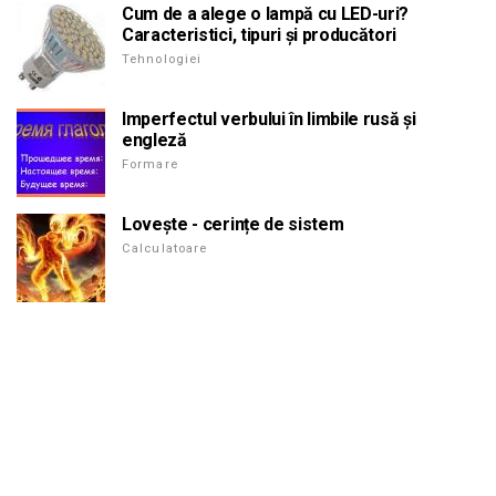
Cum de a alege o lampă cu LED-uri?
Caracteristici, tipuri și producători
Tehnologiei
Imperfectul verbului în limbile rusă și
engleză
Formare
Lovește - cerințe de sistem
Calculatoare