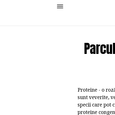
Parcul
Proteine - o roz
sunt veverite, 
specii care pot 
proteine congene