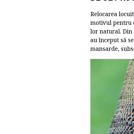
Relocarea locuit
motivul pentru 
lor natural. Di
au început să s
mansarde, subso