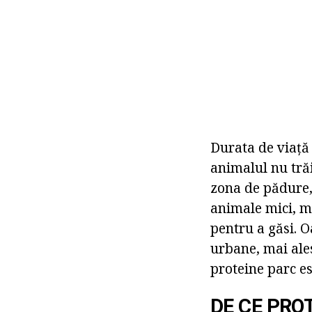
Durata de viață 
animalul nu trăi
zona de pădure, 
animale mici, ma
pentru a găsi. O
urbane, mai ale
proteine parc es
DE CE PRO