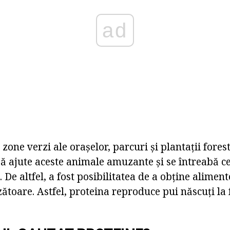
ad
zone verzi ale orașelor, parcuri și plantații forest
ă ajute aceste animale amuzante și se întreabă ce
 De altfel, a fost posibilitatea de a obține alimen
ătoare. Astfel, proteina reproduce pui născuți la 