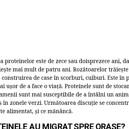
a proteinelor este de zece sau doisprezece ani, dar
ește mai mult de patru ani. Rozătoarelor trăiește 
construirea de case în scorburi, cuiburi. Este în 
i ușor de a face o viață. Proteinele sunt de stocar
amenii sunt mai susceptibile de a întâlni un anim
s în zonele verzi. Următoarea discuție se concent
te alimentat, și ce mănâncă.
TEINELE AU MIGRAT SPRE ORAȘE?