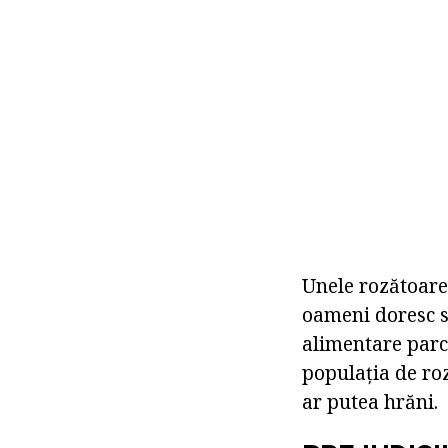
Unele rozătoare 
oameni doresc s
alimentare parc.
populația de roz
ar putea hrăni.