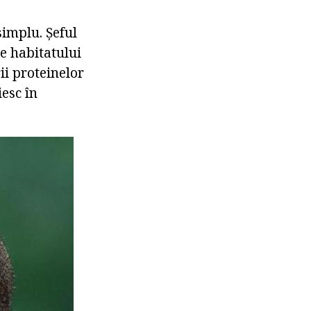
simplu. Șeful
e habitatului
ii proteinelor
esc în