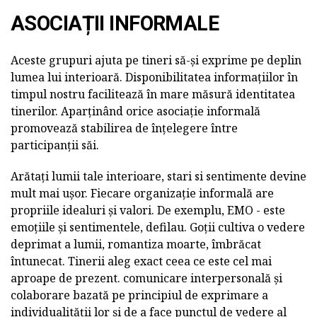
ASOCIAȚII INFORMALE
Aceste grupuri ajuta pe tineri să-și exprime pe deplin
lumea lui interioară. Disponibilitatea informațiilor în
timpul nostru facilitează în mare măsură identitatea
tinerilor. Aparținând orice asociație informală
promovează stabilirea de înțelegere între
participanții săi.
Arătați lumii tale interioare, stari si sentimente devine
mult mai ușor. Fiecare organizație informală are
propriile idealuri și valori. De exemplu, EMO - este
emoțiile și sentimentele, defilau. Goții cultiva o vedere
deprimat a lumii, romantiza moarte, îmbrăcat
întunecat. Tinerii aleg exact ceea ce este cel mai
aproape de prezent. comunicare interpersonală și
colaborare bazată pe principiul de exprimare a
individualității lor și de a face punctul de vedere al