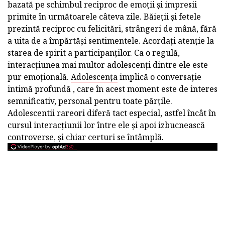
bazată pe schimbul reciproc de emoții și impresii
primite în următoarele câteva zile. Băieții și fetele
prezintă reciproc cu felicitări, strângeri de mână, fără
a uita de a împărtăși sentimentele. Acordați atenție la
starea de spirit a participanților. Ca o regulă,
interacțiunea mai multor adolescenți dintre ele este
pur emoțională.
Adolescența
implică o conversație
intimă profundă , care în acest moment este de interes
semnificativ, personal pentru toate părțile.
Adolescentii rareori diferă tact especial, astfel încât în
cursul interacțiunii lor între ele și apoi izbucnească
controverse, și chiar certuri se întâmplă.