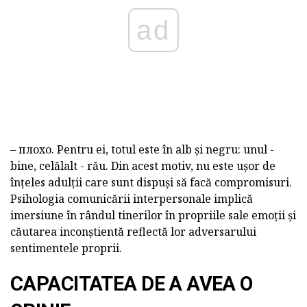
ad
– плохо.
Pentru ei, totul este în alb și negru: unul
-
bine, celălalt
-
rău. Din acest motiv, nu este ușor de
înțeles adulții care sunt dispuși să facă compromisuri.
Psihologia comunicării interpersonale implică
imersiune în rândul tinerilor în propriile sale emoții și
căutarea inconștientă reflectă lor adversarului
sentimentele proprii.
CAPACITATEA DE A AVEA O