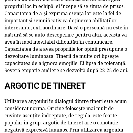
propriul loc în echipă, el începe să se simtă de prisos.
Capacitatea de a-și exprima esența lor este la fel de
important și semnificativ ca deținerea abilităților
interesante, extraordinare. Dacă o persoană nu este în
măsură să se auto-descoperire pentru alții, aceasta va
avea în mod inevitabil dificultăți în comunicare.
Capacitatea de a avea propriile lor opinii presupune o
dezvoltare luminoasa. Tinerii de multe ori lipsește
capacitatea de a ignora emoțiile. Ei lipsa de toleranță.
Severă empatie audiere se dezvoltă după 22-25 de ani.
ARGOTIC DE TINERET
Utilizarea argoului în dialogul dintre tineri este acum
considerat norma. Oricine folosește mai mult de
cuvinte ascuțite îndreptate, de regulă, este foarte
popular în grup. argotic de tineret are o conotație
negativă expresivă luminos. Prin utilizarea argoului