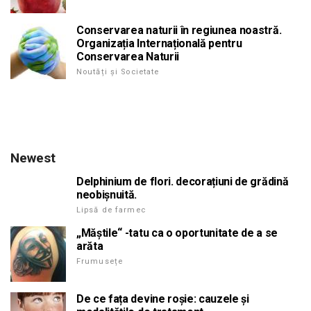
Conservarea naturii în regiunea noastră.
Organizația Internațională pentru
Conservarea Naturii
Noutăți și Societate
Newest
Delphinium de flori. decorațiuni de grădină
neobișnuită.
Lipsă de farmec
„Măștile“ -tatu ca o oportunitate de a se
arăta
Frumusețe
De ce fața devine roșie: cauzele și