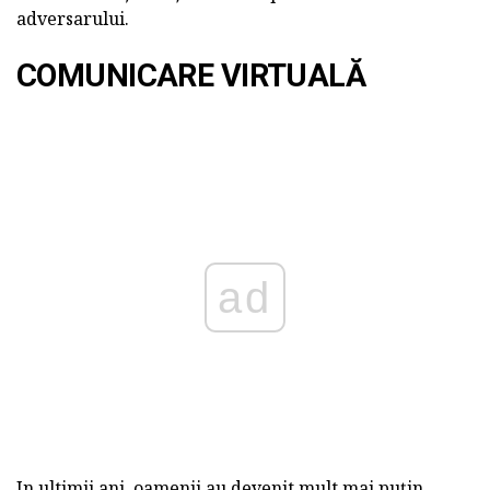
adversarului.
COMUNICARE VIRTUALĂ
ad
In ultimii ani, oamenii au devenit mult mai puțin