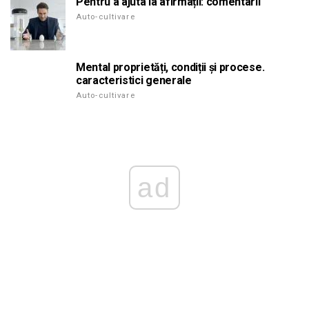
Pentru a ajuta la afirmații: comentarii
Auto-cultivare
Mental proprietăți, condiții și procese.
caracteristici generale
Auto-cultivare
ad