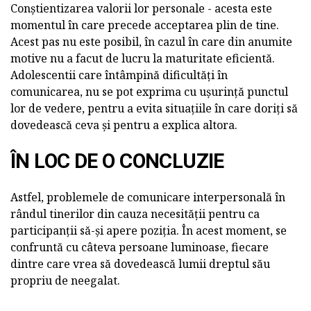
Conștientizarea valorii lor personale - acesta este
momentul în care precede acceptarea plin de tine.
Acest pas nu este posibil, în cazul în care din anumite
motive nu a facut de lucru la maturitate eficientă.
Adolescentii care întâmpină dificultăți în
comunicarea, nu se pot exprima cu ușurință punctul
lor de vedere, pentru a evita situațiile în care doriți să
dovedească ceva și pentru a explica altora.
ÎN LOC DE O CONCLUZIE
Astfel, problemele de comunicare interpersonală în
rândul tinerilor din cauza necesității pentru ca
participanții să-și apere poziția. În acest moment, se
confruntă cu câteva persoane luminoase, fiecare
dintre care vrea să dovedească lumii dreptul său
propriu de neegalat.