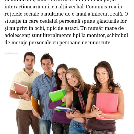
interacționează unii cu alții verbal. Comunicarea în
rețelele sociale o mulțime de e-mail a înlocuit reală. O
situație în care cealaltă persoană spune gândurile lor
și nu privi în ochi, tipic de astăzi. Un număr mare de
adolescenți sunt literalmente lipi la monitor, schimbul
de mesaje personale cu persoane necunoscute.