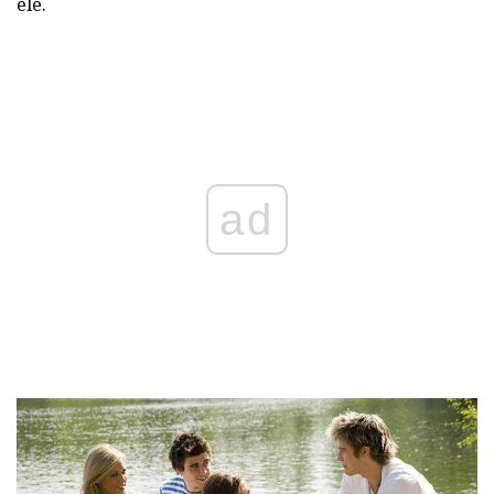
ele.
ad