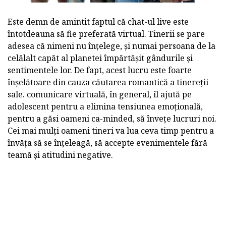
Este demn de amintit faptul că chat-ul live este
întotdeauna să fie preferată virtual. Tinerii se pare
adesea că nimeni nu înțelege, și numai persoana de la
celălalt capăt al planetei împărtășit gândurile și
sentimentele lor. De fapt, acest lucru este foarte
înșelătoare din cauza căutarea romantică a tinereții
sale. comunicare virtuală, în general, îl ajută pe
adolescent pentru a elimina tensiunea emoțională,
pentru a găsi oameni ca-minded, să învețe lucruri noi.
Cei mai mulți oameni tineri va lua ceva timp pentru a
învăța să se înțeleagă, să accepte evenimentele fără
teamă și atitudini negative.