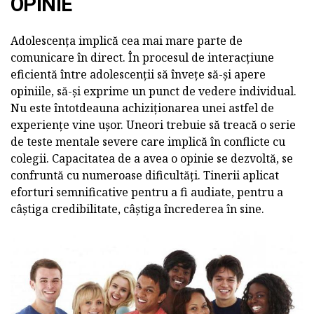
OPINIE
Adolescența implică cea mai mare parte de
comunicare în direct. În procesul de interacțiune
eficientă între adolescenții să învețe să-și apere
opiniile, să-și exprime un punct de vedere individual.
Nu este întotdeauna achiziționarea unei astfel de
experiențe vine ușor. Uneori trebuie să treacă o serie
de teste mentale severe care implică în conflicte cu
colegii. Capacitatea de a avea o opinie se dezvoltă, se
confruntă cu numeroase dificultăți. Tinerii aplicat
eforturi semnificative pentru a fi audiate, pentru a
câștiga credibilitate, câștiga încrederea în sine.