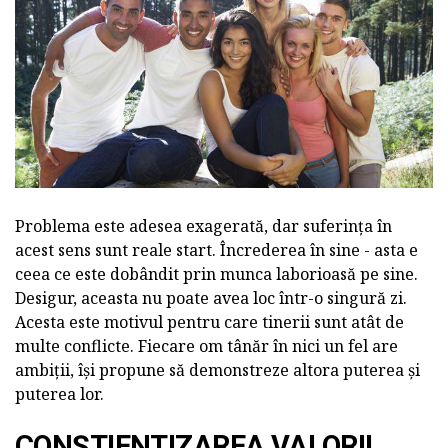
Problema este adesea exagerată, dar suferința în
acest sens sunt reale start. Încrederea în sine - asta e
ceea ce este dobândit prin munca laborioasă pe sine.
Desigur, aceasta nu poate avea loc într-o singură zi.
Acesta este motivul pentru care tinerii sunt atât de
multe conflicte. Fiecare om tânăr în nici un fel are
ambiții, își propune să demonstreze altora puterea și
puterea lor.
CONȘTIENTIZAREA VALORII