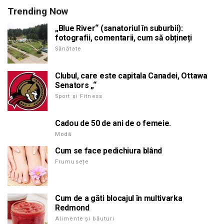
Trending Now
„Blue River“ (sanatoriul în suburbii):
fotografii, comentarii, cum să obțineți
Sănătate
Clubul, care este capitala Canadei, Ottawa
Senators „“
Sport și Fitness
Cadou de 50 de ani de o femeie.
Modă
Cum se face pedichiura blând
Frumusețe
Cum de a găti blocajul în multivarka
Redmond
Alimente și băuturi