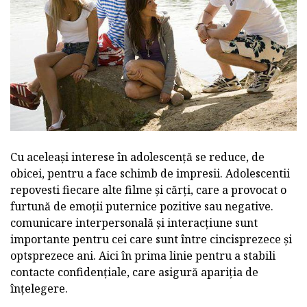
Cu aceleași interese în adolescență se reduce, de
obicei, pentru a face schimb de impresii. Adolescentii
repovesti fiecare alte filme și cărți, care a provocat o
furtună de emoții puternice pozitive sau negative.
comunicare interpersonală și interacțiune sunt
importante pentru cei care sunt între cincisprezece și
optsprezece ani. Aici în prima linie pentru a stabili
contacte confidențiale, care asigură apariția de
înțelegere.