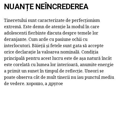
NUANȚE NEÎNCREDEREA
Tineretului sunt caracterizate de perfecționism
extremă. Este demn de atenție la modul în care
adolescenti fierbinte discuta despre temele lor
deranjante. Cum arde cu pasiune ochii cu
interlocutori. Băieții și fetele sunt gata să accepte
orice declarație la valoarea nominală. Condiția
principală pentru acest lucru este de așa natură încât
este corelată cu lumea lor interioară, anumite energie
a primit un sunet în timpul de reflecție. Uneori se
poate observa cât de mult tinerii nu iau punctul mediu
de vedere. хорошо, а другое