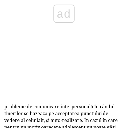
ad
probleme de comunicare interpersonală în rândul
tinerilor se bazează pe acceptarea punctului de
vedere al celuilalt, și auto-realizare. În cazul în care
pentru un motiv oarecare adolescent nu poate găsi