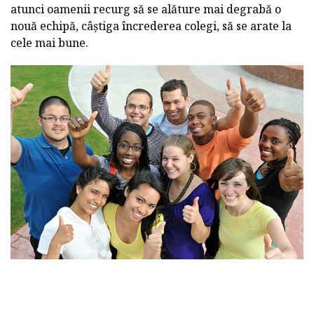
atunci oamenii recurg să se alăture mai degrabă o
nouă echipă, câștiga încrederea colegi, să se arate la
cele mai bune.