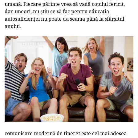
umană. Fiecare părinte vrea să vadă copilul fericit,
dar, uneori, nu știu ce să fac pentru educația
autosuficienței nu poate da seama până la sfârșitul
anului.
comunicare modernă de tineret este cel mai adesea