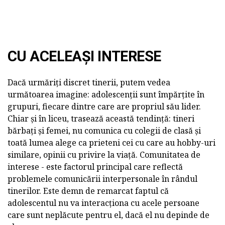
CU ACELEAȘI INTERESE
Dacă urmăriți discret tinerii, putem vedea
următoarea imagine: adolescenții sunt împărțite în
grupuri, fiecare dintre care are propriul său lider.
Chiar și în liceu, trasează această tendință: tineri
bărbați și femei, nu comunica cu colegii de clasă și
toată lumea alege ca prieteni cei cu care au hobby-uri
similare, opinii cu privire la viață. Comunitatea de
interese - este factorul principal care reflectă
problemele comunicării interpersonale în rândul
tinerilor. Este demn de remarcat faptul că
adolescentul nu va interacționa cu acele persoane
care sunt neplăcute pentru el, dacă el nu depinde de