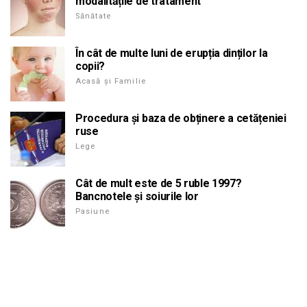
modalitățile de tratament
Sănătate
În cât de multe luni de erupția dinților la
copii?
Acasă și Familie
Procedura și baza de obținere a cetățeniei
ruse
Lege
Cât de mult este de 5 ruble 1997?
Bancnotele și soiurile lor
Pasiune