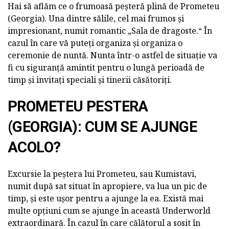
Hai să aflăm ce o frumoasă peșteră plină de Prometeu
(Georgia). Una dintre sălile, cel mai frumos și
impresionant, numit romantic „Sala de dragoste.“ În
cazul în care vă puteți organiza și organiza o
ceremonie de nuntă. Nunta într-o astfel de situație va
fi cu siguranță amintit pentru o lungă perioadă de
timp și invitați speciali și tinerii căsătoriți.
PROMETEU PESTERA
(GEORGIA): CUM SE AJUNGE
ACOLO?
Excursie la peștera lui Prometeu, sau Kumistavi,
numit după sat situat în apropiere, va lua un pic de
timp, și este ușor pentru a ajunge la ea. Există mai
multe opțiuni cum se ajunge în această Underworld
extraordinară. În cazul în care călătorul a sosit în