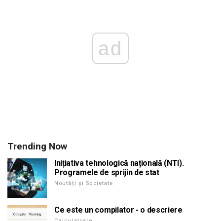
ad
Trending Now
Inițiativa tehnologică națională (NTI).
Programele de sprijin de stat
Noutăți și Societate
Ce este un compilator - o descriere
Calculatoare