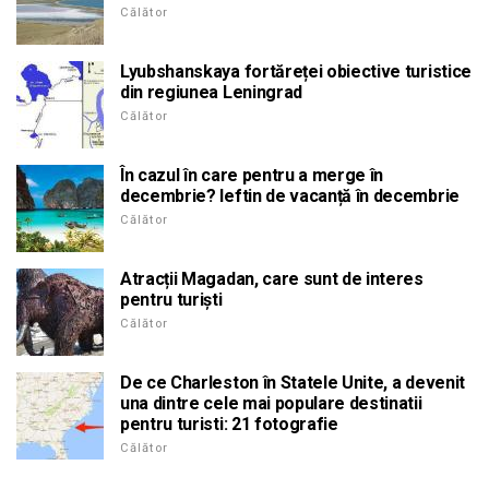
Călător
Lyubshanskaya fortăreței obiective turistice
din regiunea Leningrad
Călător
În cazul în care pentru a merge în
decembrie? Ieftin de vacanță în decembrie
Călător
Atracții Magadan, care sunt de interes
pentru turiști
Călător
De ce Charleston în Statele Unite, a devenit
una dintre cele mai populare destinatii
pentru turisti: 21 fotografie
Călător