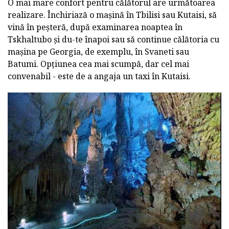
O mai mare confort pentru călătorul are următoarea
realizare. Închiriază o mașină în Tbilisi sau Kutaisi, să
vină în peșteră, după examinarea noaptea în
Tskhaltubo și du-te înapoi sau să continue călătoria cu
mașina pe Georgia, de exemplu, în Svaneti sau
Batumi. Opțiunea cea mai scumpă, dar cel mai
convenabil - este de a angaja un taxi în Kutaisi.