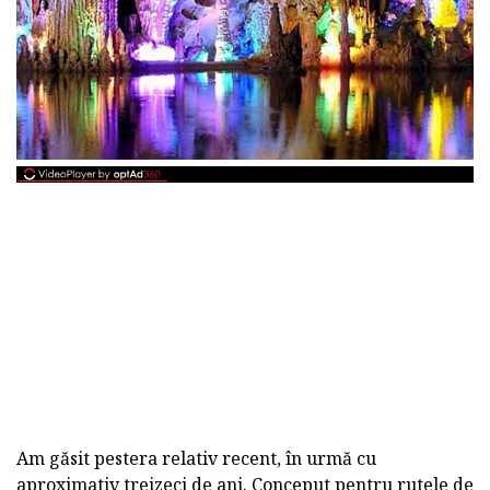
Am găsit pestera relativ recent, în urmă cu
aproximativ treizeci de ani. Conceput pentru rutele de