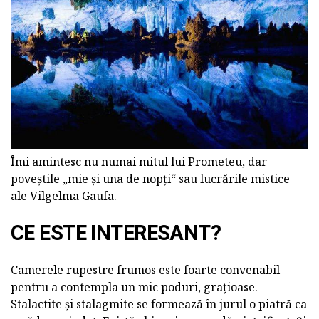
Îmi amintesc nu numai mitul lui Prometeu, dar
poveștile „mie și una de nopți“ sau lucrările mistice
ale Vilgelma Gaufa.
CE ESTE INTERESANT?
Camerele rupestre frumos este foarte convenabil
pentru a contempla un mic poduri, grațioase.
Stalactite și stalagmite se formează în jurul o piatră ca