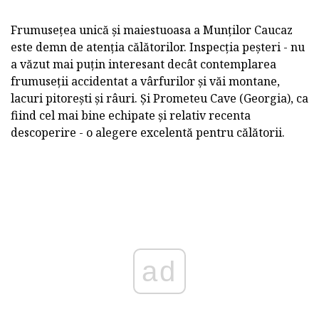
Frumusețea unică și maiestuoasa a Munților Caucaz
este demn de atenția călătorilor. Inspecția peșteri - nu
a văzut mai puțin interesant decât contemplarea
frumuseții accidentat a vârfurilor și văi montane,
lacuri pitorești și râuri. Și Prometeu Cave (Georgia), ca
fiind cel mai bine echipate și relativ recenta
descoperire - o alegere excelentă pentru călătorii.
ad