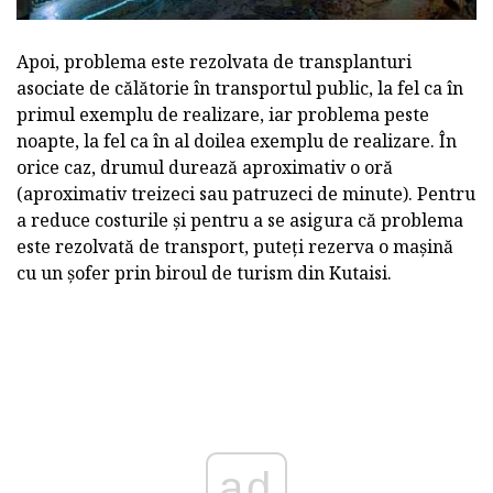
Apoi, problema este rezolvata de transplanturi
asociate de călătorie în transportul public, la fel ca în
primul exemplu de realizare, iar problema peste
noapte, la fel ca în al doilea exemplu de realizare. În
orice caz, drumul durează aproximativ o oră
(aproximativ treizeci sau patruzeci de minute). Pentru
a reduce costurile și pentru a se asigura că problema
este rezolvată de transport, puteți rezerva o mașină
cu un șofer prin biroul de turism din Kutaisi.
ad