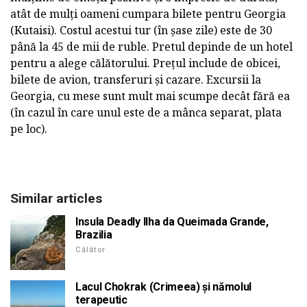
atât de mulți oameni cumpara bilete pentru Georgia
(Kutaisi). Costul acestui tur (în șase zile) este de 30
până la 45 de mii de ruble. Pretul depinde de un hotel
pentru a alege călătorului. Prețul include de obicei,
bilete de avion, transferuri și cazare. Excursii la
Georgia, cu mese sunt mult mai scumpe decât fără ea
(în cazul în care unul este de a mânca separat, plata
pe loc).
Similar articles
Insula Deadly Ilha da Queimada Grande,
Brazilia
Călător
Lacul Chokrak (Crimeea) și nămolul
terapeutic