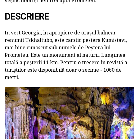
veșnic nobil și neîntreruptă Prometeu.
DESCRIERE
In vest Georgia, în apropiere de orașul balnear
renumit Tskhaltubo, este carstic pestera Kumistavi,
mai bine cunoscut sub numele de Peștera lui
Prometeu. Este un monument al naturii. Lungimea
totală a peșterii 11 km. Pentru o trecere în revistă a
turiștilor este disponibilă doar o zecime - 1060 de
metri.