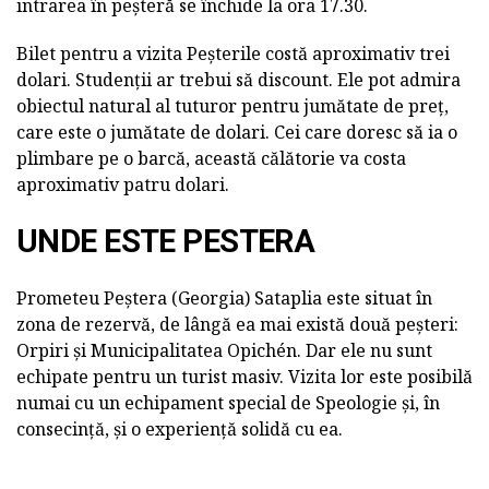
intrarea în peșteră se închide la ora 17.30.
Bilet pentru a vizita Peșterile costă aproximativ trei
dolari. Studenții ar trebui să discount. Ele pot admira
obiectul natural al tuturor pentru jumătate de preț,
care este o jumătate de dolari. Cei care doresc să ia o
plimbare pe o barcă, această călătorie va costa
aproximativ patru dolari.
UNDE ESTE PESTERA
Prometeu Peștera (Georgia) Sataplia este situat în
zona de rezervă, de lângă ea mai există două peșteri:
Orpiri și Municipalitatea Opichén. Dar ele nu sunt
echipate pentru un turist masiv. Vizita lor este posibilă
numai cu un echipament special de Speologie și, în
consecință, și o experiență solidă cu ea.