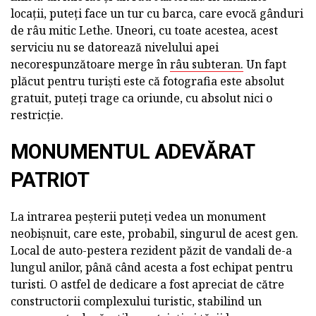
locații, puteți face un tur cu barca, care evocă gânduri
de râu mitic Lethe. Uneori, cu toate acestea, acest
serviciu nu se datorează nivelului apei
necorespunzătoare merge în
râu subteran.
Un fapt
plăcut pentru turiști este că fotografia este absolut
gratuit, puteți trage ca oriunde, cu absolut nici o
restricție.
MONUMENTUL ADEVĂRAT
PATRIOT
La intrarea peșterii puteți vedea un monument
neobișnuit, care este, probabil, singurul de acest gen.
Local de auto-pestera rezident păzit de vandali de-a
lungul anilor, până când acesta a fost echipat pentru
turisti. O astfel de dedicare a fost apreciat de către
constructorii complexului turistic, stabilind un