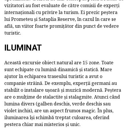
vizitatori au fost evaluate de către comisii de experți
internaționali cu privire la turism. Ei prezic peștera
lui Prometeu și Sataplia Reserve, în cazul în care se
află, un viitor foarte promițător din punct de vedere
turistic.
ILUMINAT
Această excursie obiect natural are 15 zone. Toate
sunt echipate cu lumină dinamică și statică. Mare
ajutor în echiparea traseului turistic a avut o
companie străină. De exemplu, experții germani au
stabilit o instalare ușoară și muzică modernă. Peștera
are o mulțime de stalactite și stalagmite. Atunci când
lumina divers (galben deschis, verde deschis sau
violet inchis), are un aspect frumos magic. În plus,
iluminarea își schimbă treptat culoarea, oferind
pestera chiar mai misterios și unic.