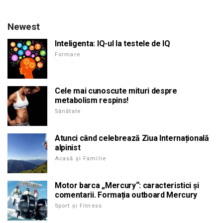
Newest
Inteligenta: IQ-ul la testele de IQ
Formare
Cele mai cunoscute mituri despre
metabolism respins!
Sănătate
Atunci când celebrează Ziua Internațională
alpinist
Acasă și Familie
Motor barca „Mercury“: caracteristici și
comentarii. Formația outboard Mercury
Sport și Fitness