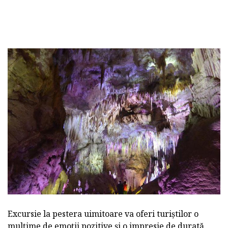
Excursie la pestera uimitoare va oferi turiștilor o
mulțime de emoții pozitive și o impresie de durată,