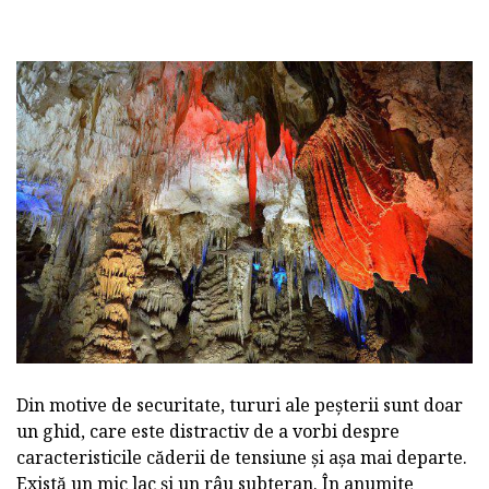
Din motive de securitate, tururi ale peșterii sunt doar
un ghid, care este distractiv de a vorbi despre
caracteristicile căderii de tensiune și așa mai departe.
Există un mic lac și un râu subteran. În anumite