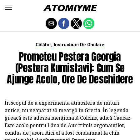
,
Călător
Instrucțiuni De Ghidare
Prometeu Pestera Georgia
(Pestera Kumistavi): Cum Se
Ajunge Acolo, Ore De Deschidere
În scopul de a experimenta atmosfera de mituri
antice, nu neapărat să meargă în Grecia. În legenda
greacă este adesea menționată Colchis, adică Caucaz.
Este acolo pentru Lâna de Aur trimis argonauților,
condus de Jason. Aici el a fost condamnat la chin