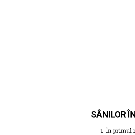
SÂNILOR Î
În primul 