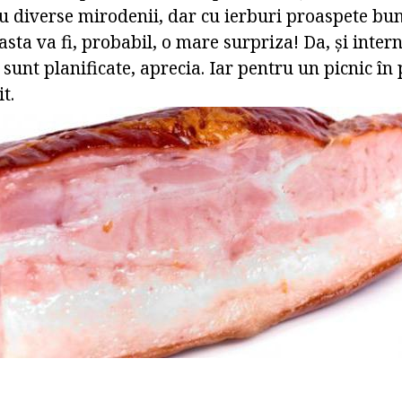
cu diverse mirodenii, dar cu ierburi proaspete bun
sta va fi, probabil, o mare surpriza! Da, și intern
 sunt planificate, aprecia. Iar pentru un picnic în 
t.