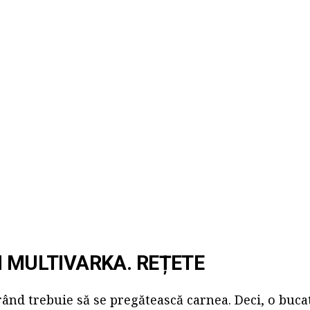
N MULTIVARKA. REȚETE
rând trebuie să se pregătească carnea. Deci, o buca