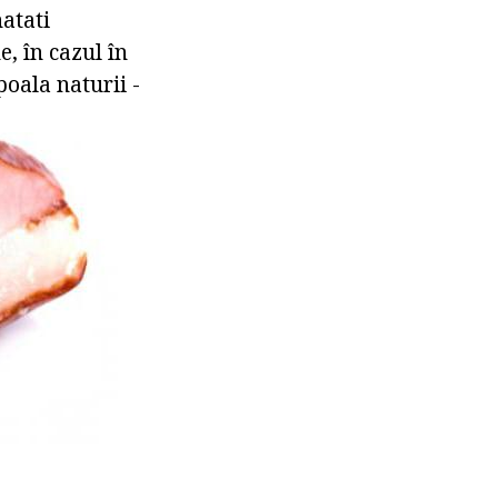
atati
e, în cazul în
poala naturii -