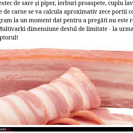
stec de sare și piper, ierburi proaspete, cuplu la
e de carne se va calcula aproximativ zece portii 
gram la un moment dat pentru a pregăti nu este 
Multivarki dimensiune destul de limitate - la urm
ptorul!