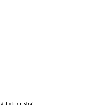
tă dintr-un strat