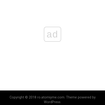
ad
Copyright © 2018 ro.atomiyme.com. Theme powered by
WordPress.