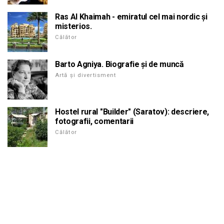
Ras Al Khaimah - emiratul cel mai nordic și
misterios.
Călător
Barto Agniya. Biografie și de muncă
Artă și divertisment
Hostel rural "Builder" (Saratov): descriere,
fotografii, comentarii
Călător