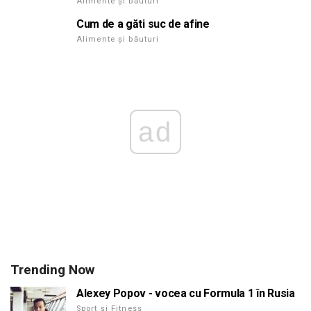
Alimente și băuturi
Cum de a găti suc de afine
Alimente și băuturi
ad
Trending Now
Alexey Popov - vocea cu Formula 1 în Rusia
Sport și Fitness