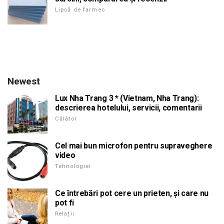
Lipsă de farmec
Newest
Lux Nha Trang 3 * (Vietnam, Nha Trang):
descrierea hotelului, servicii, comentarii
Călător
Cel mai bun microfon pentru supraveghere
video
Tehnologiei
Ce întrebări pot cere un prieten, și care nu
pot fi
Relații