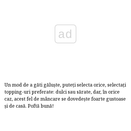
ad
Un mod de a găti găluște, puteți selecta orice, selectați
topping-uri preferate: dulci sau sărate, dar, în orice
caz, acest fel de mâncare se dovedește foarte gustoase
și de casă. Poftă bună!