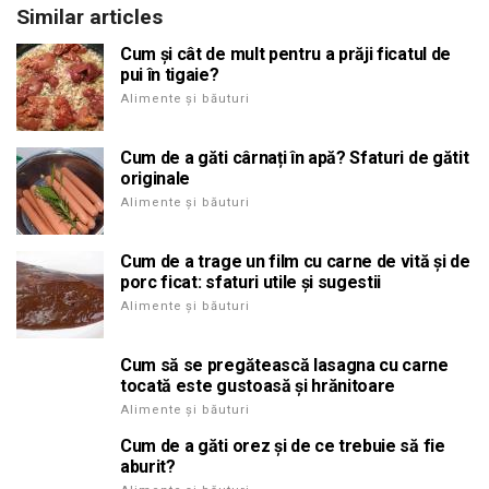
Similar articles
Cum și cât de mult pentru a prăji ficatul de
pui în tigaie?
Alimente și băuturi
Cum de a găti cârnați în apă? Sfaturi de gătit
originale
Alimente și băuturi
Cum de a trage un film cu carne de vită și de
porc ficat: sfaturi utile și sugestii
Alimente și băuturi
Cum să se pregătească lasagna cu carne
tocată este gustoasă și hrănitoare
Alimente și băuturi
Cum de a găti orez și de ce trebuie să fie
aburit?