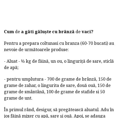
Cum
de
a găti găluște cu brânză
de
vaci?
Pentru a prepara coltunasi cu branza (60-70 bucati) au
nevoie de următoarele produse:
- Aluat - ½ kg de făină, un ou, o linguriță de sare, sticlă
de apă;
- pentru umplutura - 700 de grame de brânză, 150 de
grame de zahar, o lingurita de sare, două ouă, 150 de
grame de smântână, 100 de grame de stafide si 50
grame de unt.
În primul rând, desigur, să pregătească aluatul. Adu în
jos făină mixer cu apă, sare și ouă. Apoi, se adauga