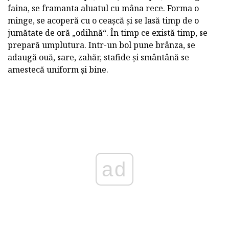
faina, se framanta aluatul cu mâna rece. Forma o
minge, se acoperă cu o ceașcă și se lasă timp de o
jumătate de oră „odihnă“. În timp ce există timp, se
prepară umplutura. Intr-un bol pune brânza, se
adaugă ouă, sare, zahăr, stafide și smântână se
amestecă uniform și bine.
ad