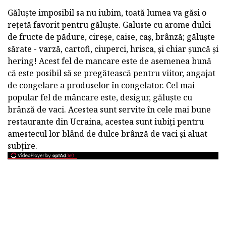
Găluște imposibil sa nu iubim, toată lumea va găsi o
rețetă favorit pentru găluște. Galuste cu arome dulci
de fructe de pădure, cireșe, caise, caș, brânză; găluște
sărate - varză, cartofi, ciuperci, hrisca, și chiar șuncă și
hering! Acest fel de mancare este de asemenea bună
că este posibil să se pregătească pentru viitor, angajat
de congelare a produselor în congelator. Cel mai
popular fel de mâncare este, desigur, găluște cu
brânză de vaci. Acestea sunt servite în cele mai bune
restaurante din Ucraina, acestea sunt iubiți pentru
amestecul lor blând de dulce brânză de vaci și aluat
subțire.