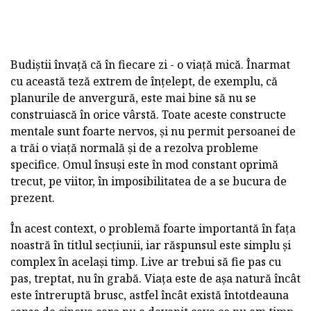
Budiștii învață că în fiecare zi - o viață mică. Înarmat
cu această teză extrem de înțelept, de exemplu, că
planurile de anvergură, este mai bine să nu se
construiască în orice vârstă. Toate aceste constructe
mentale sunt foarte nervos, și nu permit persoanei de
a trăi o viață normală și de a rezolva probleme
specifice. Omul însuși este în mod constant oprimă
trecut, pe viitor, în imposibilitatea de a se bucura de
prezent.
În acest context, o problemă foarte importantă în fața
noastră în titlul secțiunii, iar răspunsul este simplu și
complex în același timp. Live ar trebui să fie pas cu
pas, treptat, nu în grabă. Viața este de așa natură încât
este întreruptă brusc, astfel încât există întotdeauna