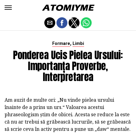
,
Formare
Limbi
Ponderea Ucis Pielea Ursului:
Importanța Proverbe,
Interpretarea
Am auzit de multe ori: „Nu vinde pielea ursului
înainte de a prins un urs.“ Valoarea acestui
phraseologism știm de obicei. Acesta se reduce la este
că nu ar trebui să grăbească lucrurile, să se grăbească
să scrie ceva în activ pentru a pune un „daw“ mentale.