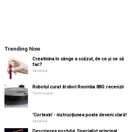
Trending Now
Creatinina în sânge a scăzut, de ce și ce să
fac?
Sănătate
Robotul curat iIrobot Roomba 880: recenzii
Tehnologiei
'Cortexin' - instrucțiunea poate deveni clară!
Sănătate
Descrierea postului: Specialist principal