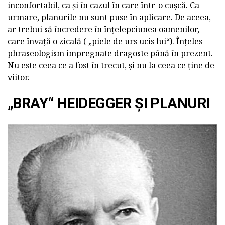
inconfortabil, ca și în cazul în care într-o cușcă. Ca
urmare, planurile nu sunt puse în aplicare. De aceea,
ar trebui să încredere în înțelepciunea oamenilor,
care învață o zicală ( „piele de urs ucis lui“). Înțeles
phraseologism impregnate dragoste până în prezent.
Nu este ceea ce a fost în trecut, și nu la ceea ce ține de
viitor.
„BRAY“ HEIDEGGER ȘI PLANURI