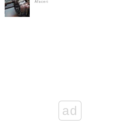
Afaceri
ad