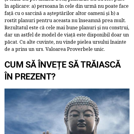
în aplicare: a) persoana în cele din urmă nu poate face
față cu o sarcină a așteptărilor altor oameni și b) a
rostit planuri pentru aceasta nu înseamnă prea mult.
Rezultatul este că cele mai bune planuri și nu construi,
dar un astfel de model de viață este disponibil doar un
păcat. Cu alte cuvinte, nu vinde pielea ursului înainte
de a prins un urs. Valoarea Proverbele unic.
CUM SĂ ÎNVEȚE SĂ TRĂIASCĂ
ÎN PREZENT?