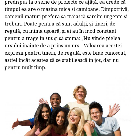
predispus la o serie de proiecte ce ațâță, ea crede că
timpul ea are o masina mica si camioane. Dimpotrivă,
oamenii maturi preferă să trăiască sarcini urgente și
treburi. Poate pentru că sunt adulți, și tineri, de
regulă, cu inima ușoară, și ei au în mod constant
pentru a trage în sus și să spună: „Nu vinde pielea
ursului înainte de a prins un urs.“ Valoarea acestei
expresii pentru tineri, de regulă, este bine cunoscut,
astfel încât acestea să se stabilească în jos, dar nu
pentru mult timp.