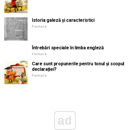
Istoria galeză și caracteristici
Formare
Întrebări speciale în limba engleză
Formare
Care sunt propunerile pentru tonul și scopul
declarației?
Formare
ad