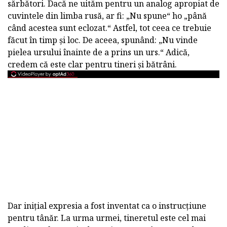
sărbători. Dacă ne uităm pentru un analog apropiat de
cuvintele din limba rusă, ar fi: „Nu spune“ ho „până
când acestea sunt eclozat.“ Astfel, tot ceea ce trebuie
făcut în timp și loc. De aceea, spunând: „Nu vinde
pielea ursului înainte de a prins un urs.“ Adică,
credem că este clar pentru tineri și bătrâni.
Dar inițial expresia a fost inventat ca o instrucțiune
pentru tânăr. La urma urmei, tineretul este cel mai