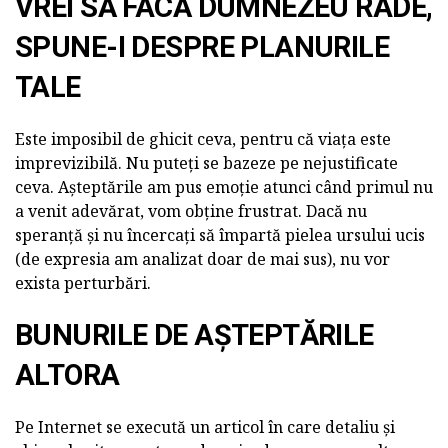
VREI SĂ FACĂ DUMNEZEU RÂDE,
SPUNE-I DESPRE PLANURILE
TALE
Este imposibil de ghicit ceva, pentru că viața este
imprevizibilă. Nu puteți se bazeze pe nejustificate
ceva. Așteptările am pus emoție atunci când primul nu
a venit adevărat, vom obține frustrat. Dacă nu
speranță și nu încercați să împartă pielea ursului ucis
(de expresia am analizat doar de mai sus), nu vor
exista perturbări.
BUNURILE DE AȘTEPTĂRILE
ALTORA
Pe Internet se execută un articol în care detaliu și