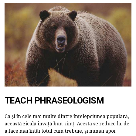
TEACH PHRASEOLOGISM
Ca și în cele mai multe dintre înțelepciunea populară,
această zicală învață bun-simț. Acesta se reduce la, de
a face mai întâi totul cum trebuie, și numai apoi