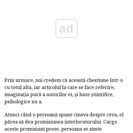
ad
Prin urmare, noi credem că această chestiune într-o
cu totul alta, iar articolul la care se face referire,
imaginația pură a autorilor ei, și baze științifice,
psihologice nu a.
Atunci când o persoană spune cineva despre ceva, el
părea să dea promisiunea interlocutorului. Cargo
aceste promisiuni prese, persoana se simte