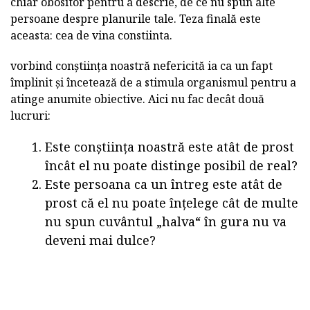
chiar obositor pentru a descrie, de ce nu spun alte
persoane despre planurile tale. Teza finală este
aceasta: cea de vina constiinta.
vorbind conștiința noastră nefericită ia ca un fapt
împlinit și încetează de a stimula organismul pentru a
atinge anumite obiective. Aici nu fac decât două
lucruri:
Este conștiința noastră este atât de prost
încât el nu poate distinge posibil de real?
Este persoana ca un întreg este atât de
prost că el nu poate înțelege cât de multe
nu spun cuvântul „halva“ în gura nu va
deveni mai dulce?