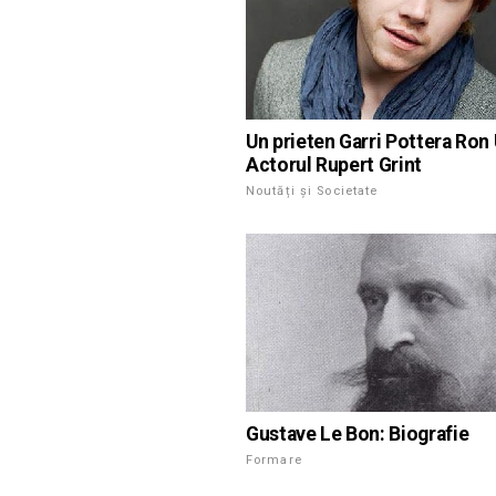
Un prieten Garri Pottera Ron U
Actorul Rupert Grint
Noutăți și Societate
Gustave Le Bon: Biografie
Formare