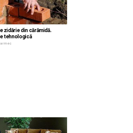
e zidărie din cărămidă.
e tehnologică
farmec