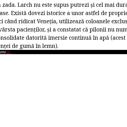
 zada. Larch nu este supus putrezi și cel mai dura
 rase. Există dovezi istorice a unor astfel de propr
nci când ridicat Veneția, utilizează coloanele exclu
 vârsta pacienților, și a constatat că pilonii nu nu
solidate datorită imersie continuă în apă (acest 
nței de gumă în lemn).