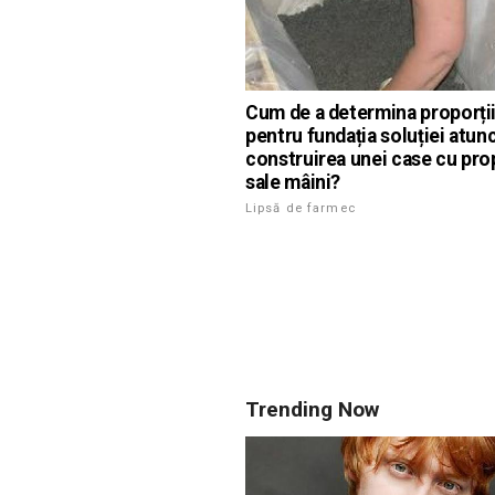
Cum de a determina proporții
pentru fundația soluției atun
construirea unei case cu prop
sale mâini?
Lipsă de farmec
Trending Now