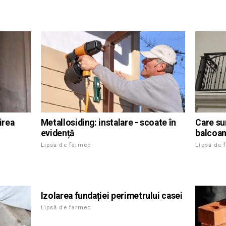
Metallosiding: instalare - scoate în
irea
Care su
evidență
balcoa
Lipsă de farmec
Lipsă de 
Izolarea fundației perimetrului casei
Lipsă de farmec