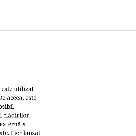
este utilizat
De aceea, este
osibil
 clădirilor.
 externă a
ate. Fier lansat