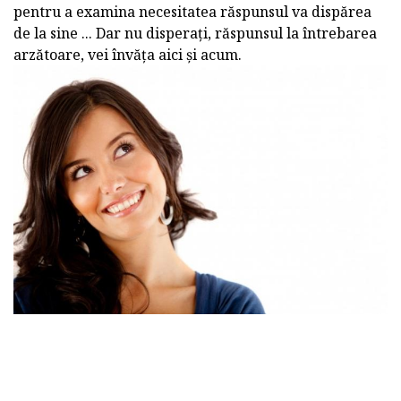
pentru a examina necesitatea răspunsul va dispărea
de la sine ... Dar nu disperați, răspunsul la întrebarea
arzătoare, vei învăța aici și acum.