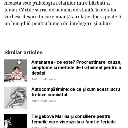
Aceasta este psihologia relațiilor între bărbați și
femei. Cărțile scrise de oameni de știință, în detaliu
vorbesc despre fiecare nuanță a relației lor și poate fi
un bun ghid pentru lumea de înțelegere și iubire.
Similar articles
Amanarea - ce este? Procrastinare: cauze,
simptome si metode de tratament pentru a
depăși
Auto-cultivare
Autocompătimire: de ce și cum acest lucru
trebuie combătut
Auto-cultivare
Targakova Marina și consiliere pentru
femeile care viseaza la o familie fericita