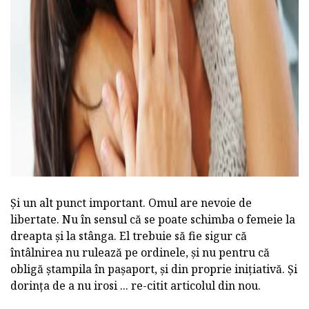
Și un alt punct important. Omul are nevoie de
libertate. Nu în sensul că se poate schimba o femeie la
dreapta și la stânga. El trebuie să fie sigur că
întâlnirea nu rulează pe ordinele, și nu pentru că
obligă ștampila în pașaport, și din proprie inițiativă. Și
dorința de a nu irosi ... re-citit articolul din nou.