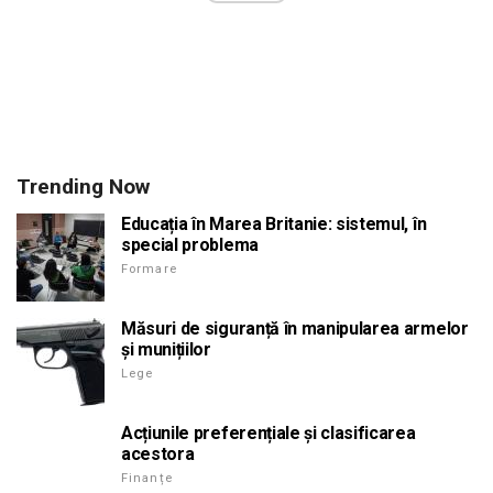
Trending Now
Educația în Marea Britanie: sistemul, în
special problema
Formare
Măsuri de siguranță în manipularea armelor
și munițiilor
Lege
Acțiunile preferențiale și clasificarea
acestora
Finanțe