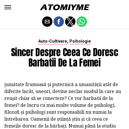
,
Auto-Cultivare
Psihologie
Sincer Despre Ceea Ce Doresc
Barbatii De La Femei
jumătate frumoasă și puternică a umanității atât de
diferite încât, uneori, devine neclar modul în care au
reușit chiar să se conecteze? Ce vor barbatii de la
femei? de lucru cu mai multe volume de psihologi,
filozofi și psihologi sunt responsabili nu numai la
întrebarea. Oamenii de știință știu și că ceea ce
femeile doresc de la bărbați. Numai până la studiu