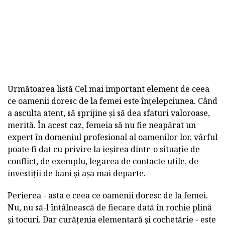
Următoarea listă Cel mai important element de ceea
ce oamenii doresc de la femei este înțelepciunea. Când
a asculta atent, să sprijine și să dea sfaturi valoroase,
merită. În acest caz, femeia să nu fie neapărat un
expert în domeniul profesional al oamenilor lor, vârful
poate fi dat cu privire la ieșirea dintr-o situație de
conflict, de exemplu, legarea de contacte utile, de
investiții de bani și așa mai departe.
Perierea - asta e ceea ce oamenii doresc de la femei.
Nu, nu să-l întâlnească de fiecare dată în rochie plină
și tocuri. Dar curățenia elementară și cochetărie - este