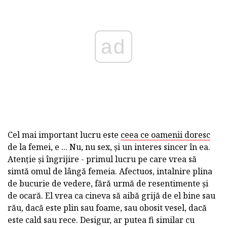
ad
Cel mai important lucru este
ceea ce oamenii doresc
de la femei, e ... Nu, nu sex, și un interes sincer în ea.
Atenție și îngrijire - primul lucru pe care vrea să
simtă omul de lângă femeia. Afectuos, intalnire plina
de bucurie de vedere, fără urmă de resentimente și
de ocară. El vrea ca cineva să aibă grijă de el bine sau
rău, dacă este plin sau foame, sau obosit vesel, dacă
este cald sau rece. Desigur, ar putea fi similar cu