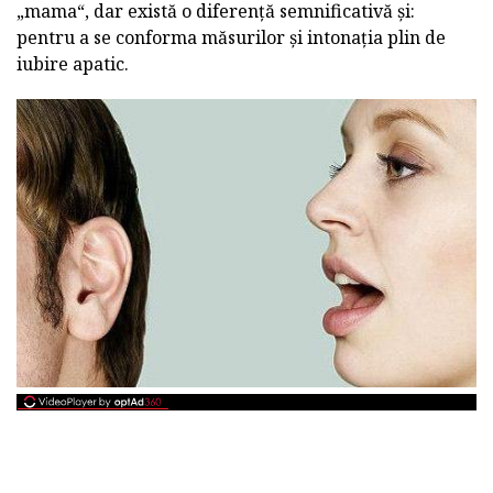
„mama“, dar există o diferență semnificativă și:
pentru a se conforma măsurilor și intonația plin de
iubire apatic.