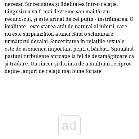
necesar. Sinceritatea și fidelitatea într-o relație.
Lingusirea va fi mai devreme sau mai târziu
recunoscut, și este urmat de cel puțin - înstrăinarea. O
loialitate - este starea atât de natural al iubirii, care
nu este surprinzător, atunci când o schimbare
următorul decalaj. Sinceritatea în relațiile sexuale
este de asemenea important pentru bărbați. Simulând
pasiuni turbulente aproape la fel de dezamăgitoare ca
și trădare. Un sincer și dorința de a mulțumi reciproc -
deține lanțuri de relații mai bune forjate.
ad