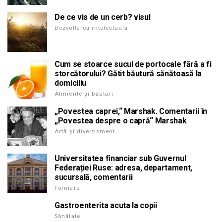
De ce vis de un cerb? visul
Dezvoltarea intelectuală
Cum se stoarce sucul de portocale fără a fi
storcătorului? Gătit băutură sănătoasă la
domiciliu
Alimente și băuturi
„Povestea caprei,“ Marshak. Comentarii în
„Povestea despre o capră“ Marshak
Artă și divertisment
Universitatea financiar sub Guvernul
Federației Ruse: adresa, departament,
sucursală, comentarii
Formare
Gastroenterita acuta la copii
Sănătate