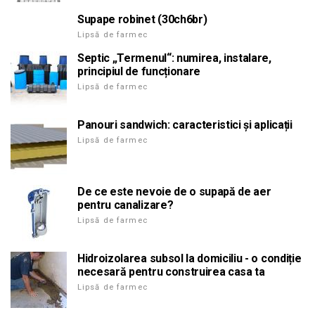
Supape robinet (30ch6br)
Lipsă de farmec
Septic „Termenul“: numirea, instalare,
principiul de funcționare
Lipsă de farmec
Panouri sandwich: caracteristici și aplicații
Lipsă de farmec
De ce este nevoie de o supapă de aer
pentru canalizare?
Lipsă de farmec
Hidroizolarea subsol la domiciliu - o condiție
necesară pentru construirea casa ta
Lipsă de farmec