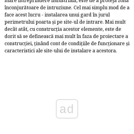
mare întreprindere industrială, este de a proteja zona
înconjurătoare de intruziune. Cel mai simplu mod de a
face acest lucru - instalarea unui gard în jurul
perimetrului poarta și pe site-ul de intrare. Mai mult
decât atât, cu construcția acestor elemente, este de
dorit să se definească mai mult în faza de proiectare a
construcției, ținând cont de condițiile de funcționare și
caracteristici ale site-ului de instalare a acestora.
ad