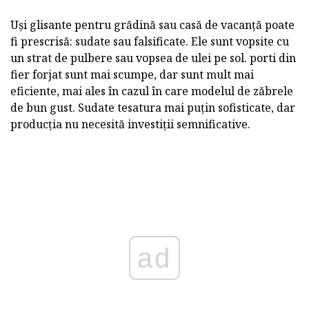
Uși glisante pentru grădină sau casă de vacanță poate
fi prescrisă: sudate sau falsificate. Ele sunt vopsite cu
un strat de pulbere sau vopsea de ulei pe sol. porti din
fier forjat sunt mai scumpe, dar sunt mult mai
eficiente, mai ales în cazul în care modelul de zăbrele
de bun gust. Sudate tesatura mai puțin sofisticate, dar
producția nu necesită investiții semnificative.
ad