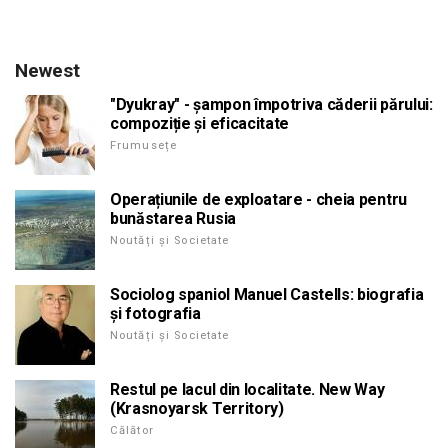
Newest
"Dyukray" - șampon împotriva căderii părului:
compoziție și eficacitate
Frumusețe
Operațiunile de exploatare - cheia pentru
bunăstarea Rusia
Noutăți și Societate
Sociolog spaniol Manuel Castells: biografia
și fotografia
Noutăți și Societate
Restul pe lacul din localitate. New Way
(Krasnoyarsk Territory)
Călător