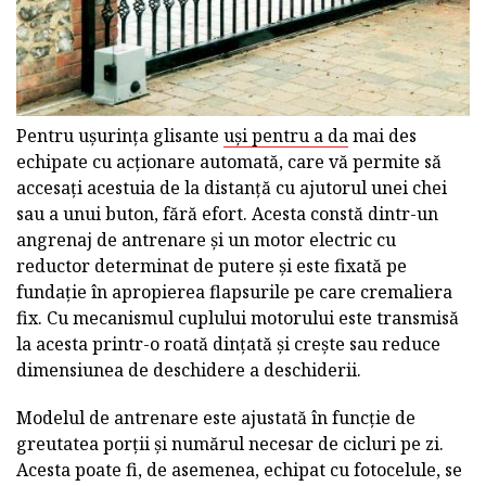
Pentru ușurința glisante
uși pentru a da
mai des
echipate cu acționare automată, care vă permite să
accesați acestuia de la distanță cu ajutorul unei chei
sau a unui buton, fără efort. Acesta constă dintr-un
angrenaj de antrenare și un motor electric cu
reductor determinat de putere și este fixată pe
fundație în apropierea flapsurile pe care cremaliera
fix. Cu mecanismul cuplului motorului este transmisă
la acesta printr-o roată dințată și crește sau reduce
dimensiunea de deschidere a deschiderii.
Modelul de antrenare este ajustată în funcție de
greutatea porții și numărul necesar de cicluri pe zi.
Acesta poate fi, de asemenea, echipat cu fotocelule, se