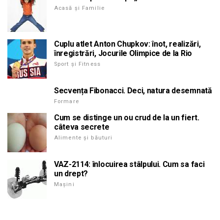
Acasă și Familie
Cuplu atlet Anton Chupkov: înot, realizări,
înregistrări, Jocurile Olimpice de la Rio
Sport și Fitness
Secvența Fibonacci. Deci, natura desemnată
Formare
Cum se distinge un ou crud de la un fiert.
câteva secrete
Alimente și băuturi
VAZ-2114: înlocuirea stâlpului. Cum sa faci
un drept?
Mașini