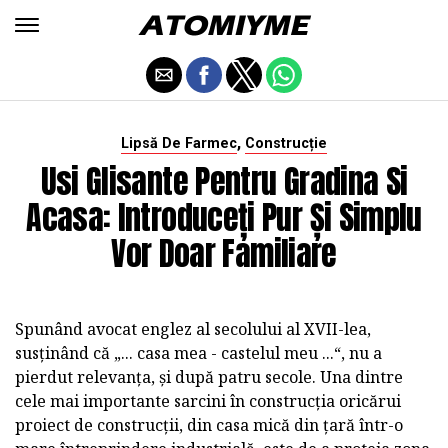
,
Lipsă De Farmec
Construcție
Usi Glisante Pentru Gradina Si
Acasa: Introduceți Pur Și Simplu
Vor Doar Familiare
Spunând avocat englez al secolului al XVII-lea,
susținând că „... casa mea - castelul meu ...“, nu a
pierdut relevanța, și după patru secole. Una dintre
cele mai importante sarcini în construcția oricărui
proiect de construcții, din casa mică din țară într-o