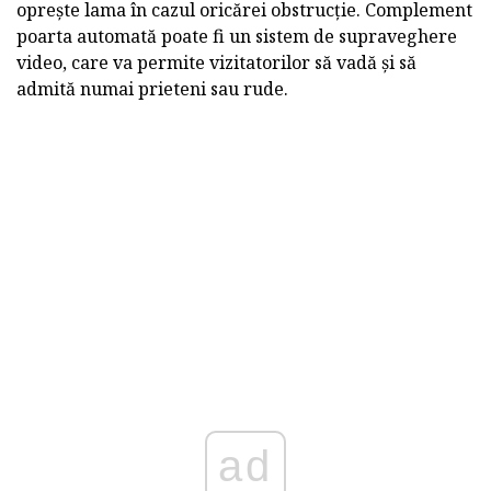
oprește lama în cazul oricărei obstrucție. Complement
poarta automată poate fi un sistem de supraveghere
video, care va permite vizitatorilor să vadă și să
admită numai prieteni sau rude.
ad