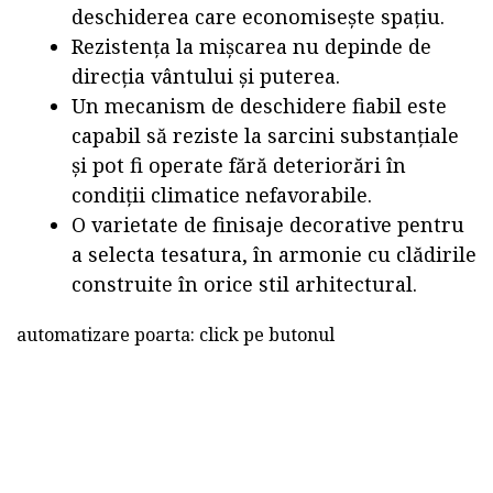
deschiderea care economisește spațiu.
Rezistența la mișcarea nu depinde de
direcția vântului și puterea.
Un mecanism de deschidere fiabil este
capabil să reziste la sarcini substanțiale
și pot fi operate fără deteriorări în
condiții climatice nefavorabile.
O varietate de finisaje decorative pentru
a selecta tesatura, în armonie cu clădirile
construite în orice stil arhitectural.
automatizare poarta: click pe butonul