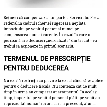
Rețineți că compensarea din partea Serviciului Fiscal
Federal în cadrul schemei sugerează neplata
impozitului pe venitul personal numai pe
compensarea muncii curente. În cazul în care o
persoană are deduceri „nerealizate“ din trecut - va
trebui să acționeze în primul scenariu.
TERMENUL DE PRESCRIPȚIE
PENTRU DEDUCEREA
Nu există restricții cu privire la exact când să se aplice
pentru o deducere fiscală. Nu contează cât de mult
timp în urmă au cumpărat apartamentul. În același
timp, impozitul pe venitul personal plătit pe venit au
reprezentat numai trei ani care a precedat, atunci