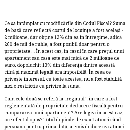
Ce sa întâmplat cu modificările din Codul Fiscal? Suma
de bază care reflectă costul de locuințe a fost același -
2 milioane, dar obține 13% din ea în întregime, adică
260 de mii de ruble, a fost posibil doar pentru o
proprietate ... În acest caz, în cazul în care prețul unui
apartament sau casa este mai mică de 2 milioane de
euro, dopoluchit 13% din diferența dintre această
cifră și maximă legală era imposibilă. În ceea ce
privește interesul, cu toate acestea, nu a fost stabilită
nici o restricție cu privire la suma.
Cum cele două se referă la „regimul“, în care a fost
reglementată de proprietate deducere fiscală pentru
cumpararea unui apartament? Are legea în acest caz,
are efectul opus? Totul depinde de exact atunci când
persoana pentru prima dată, a emis deducerea atunci