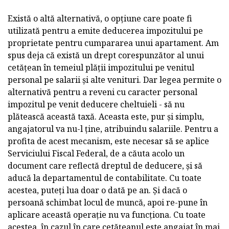
Există o altă alternativă, o opțiune care poate fi
utilizată pentru a emite deducerea impozitului pe
proprietate pentru cumpararea unui apartament. Am
spus deja că există un drept corespunzător al unui
cetățean în temeiul plății impozitului pe venitul
personal pe salarii și alte venituri. Dar legea permite o
alternativă pentru a reveni cu caracter personal
impozitul pe venit deducere cheltuieli - să nu
plătească această taxă. Aceasta este, pur și simplu,
angajatorul va nu-l ține, atribuindu salariile. Pentru a
profita de acest mecanism, este necesar să se aplice
Serviciului Fiscal Federal, de a căuta acolo un
document care reflectă dreptul de deducere, și să
aducă la departamentul de contabilitate. Cu toate
acestea, puteți lua doar o dată pe an. Și dacă o
persoană schimbat locul de muncă, apoi re-pune în
aplicare această operație nu va funcționa. Cu toate
acestea, în cazul în care cetățeanul este angajat în mai