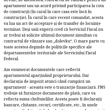
apartament sau un acord privind participarea la cota
de construcții (în cazul în care casa este încă în
construcție). În cazul în care recent comandat, acesta
va lua un act de acceptare și de transfer de locuințe
terminat. Deși unii experți cred că Serviciul Fiscal nu
ar trebui să solicite ultimul document simultan cu
contractul de vânzare sau „dolevku“. O mare parte cu
toate acestea depinde de politicile specifice ale
departamentelor teritoriale ale Serviciului Fiscal
Federal.
Am enumerat documentele care reflectă
apartamentul aparținând proprietarului. Dar
declarația de impozit atunci când cumpără un
apartament - aceasta este o tranzacție financiară. FNS
trebuie să furnizeze documente de plată, care va
reflecta suma cheltuielilor. Acesta poate fi declarații
bancare, chitanțe, cecuri, certificate, etc., în unele