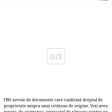
ad
FNS nevoie de documente care confirmă dreptul de
proprietate asupra unui cetățean de origine. Veți avea
nevoie, de asemenea, contractul de vânzare pentru un