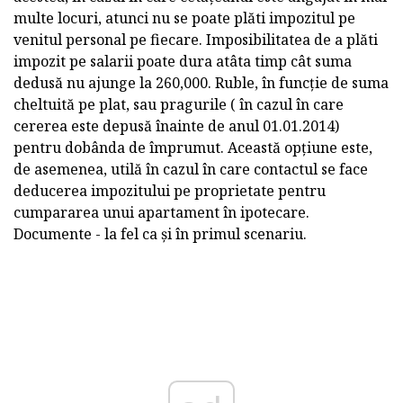
multe locuri, atunci nu se poate plăti impozitul pe
venitul personal pe fiecare. Imposibilitatea de a plăti
impozit pe salarii poate dura atâta timp cât suma
dedusă nu ajunge la 260,000. Ruble, în funcție de suma
cheltuită pe plat, sau pragurile ( în cazul în care
cererea este depusă înainte de anul 01.01.2014)
pentru dobânda de împrumut. Această opțiune este,
de asemenea, utilă în cazul în care contactul se face
deducerea impozitului pe proprietate pentru
cumpararea unui apartament în ipotecare.
Documente - la fel ca și în primul scenariu.