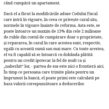
când cumpără un apartament.
Dacă el a făcut la modificările aduse Codului Fiscal
care intră în vigoare, în ceea ce privește cazul său,
normele în vigoare înainte de reforma. Asta este, se
poate întoarce un maxim de 13% din cele 2 milioane
de ruble din costul de cumpărare doar o proprietate,
și repararea, în cazul în care acestea sunt, respectiv,
egală cu această sumă sau mai mare. Cu toate acestea,
el va fi capabil să se întoarcă cu dobânda plătită
pentru un credit ipotecar la fel de mult ca și
„nabezhit“ lor, - partea de sus este nici o frontieră aici.
În timp ce persoana care trimite plata pentru un
împrumut la bancă, el poate primi este calculată pe
baza valorii corespunzătoare a deducerilor.