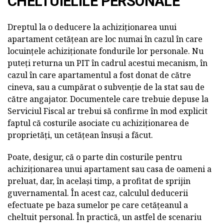
CHELTUIELILE PERSONALE
Dreptul la o deducere la achiziționarea unui
apartament cetățean are loc numai în cazul în care
locuințele achiziționate fondurile lor personale. Nu
puteți returna un PIT în cadrul acestui mecanism, în
cazul în care apartamentul a fost donat de către
cineva, sau a cumpărat o subvenție de la stat sau de
către angajator. Documentele care trebuie depuse la
Serviciul Fiscal ar trebui să confirme în mod explicit
faptul că costurile asociate cu achiziționarea de
proprietăți, un cetățean însuși a făcut.
Poate, desigur, că o parte din costurile pentru
achiziționarea unui apartament sau casa de oameni a
preluat, dar, în același timp, a profitat de sprijin
guvernamental. În acest caz, calculul deducerii
efectuate pe baza sumelor pe care cetățeanul a
cheltuit personal. În practică, un astfel de scenariu