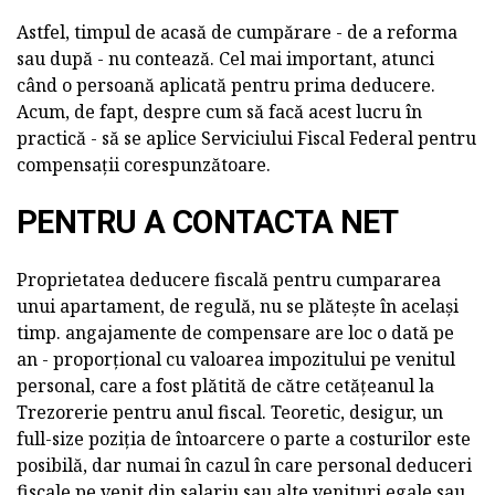
Astfel, timpul de acasă de cumpărare - de a reforma
sau după - nu contează. Cel mai important, atunci
când o persoană aplicată pentru prima deducere.
Acum, de fapt, despre cum să facă acest lucru în
practică - să se aplice Serviciului Fiscal Federal pentru
compensații corespunzătoare.
PENTRU A CONTACTA NET
Proprietatea deducere fiscală pentru cumpararea
unui apartament, de regulă, nu se plătește în același
timp. angajamente de compensare are loc o dată pe
an - proporțional cu valoarea impozitului pe venitul
personal, care a fost plătită de către cetățeanul la
Trezorerie pentru anul fiscal. Teoretic, desigur, un
full-size poziția de întoarcere o parte a costurilor este
posibilă, dar numai în cazul în care personal deduceri
fiscale pe venit din salariu sau alte venituri egale sau