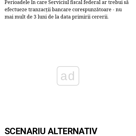
Perioadele în care Serviciul fiscal federal ar trebui să
efectueze tranzacții bancare corespunzătoare - nu
mai mult de 3 luni de la data primirii cererii.
ad
SCENARIU ALTERNATIV