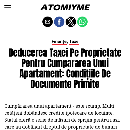
,
Finanțe
Taxe
Deducerea Taxei Pe Proprietate
Pentru Cumpararea Unui
Apartament: Condițiile De
Documente Primite
Cumpărarea unui apartament - este scump. Mulți
cetățeni dobândesc credite ipotecare de locuințe.
Statul oferă o serie de măsuri de sprijin pentru ruși,
care au dobândit dreptul de proprietate de bunuri