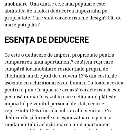
imobiliare. Una dintre cele mai populare este
abilitatea de a folosi deducerea impozitului pe
proprietate. Care sunt caracteristicile design? Cât de
mare poți plăti?
ESENȚA DE DEDUCERE
Ce este o deducere de impozit proprietate pentru
cumpararea unui apartament? cetățeni ruși care
cumpără lor imobiliare rezidențiale proprii de
cheltuieli, au dreptul de a reveni 13% din costurile
asociate cu achiziționarea de bunuri. Cu toate acestea,
pentru a pune în aplicare această caracteristică este
permisă numai în cazul în care cetățeanul plătește
impozitul pe venitul personal de stat, ceea ce
reprezintă 13% din salariul sau alte venituri. Cu
deducerile și formele corespunzătoare o parte a
randamentului achiziționarea unui apartament