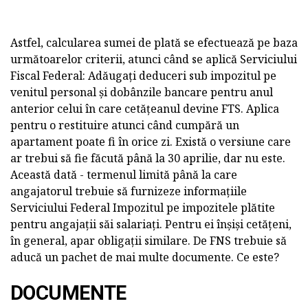
Astfel, calcularea sumei de plată se efectuează pe baza
următoarelor criterii, atunci când se aplică Serviciului
Fiscal Federal: Adăugați deduceri sub impozitul pe
venitul personal și dobânzile bancare pentru anul
anterior celui în care cetățeanul devine FTS. Aplica
pentru o restituire atunci când cumpără un
apartament poate fi în orice zi. Există o versiune care
ar trebui să fie făcută până la 30 aprilie, dar nu este.
Această dată - termenul limită până la care
angajatorul trebuie să furnizeze informațiile
Serviciului Federal Impozitul pe impozitele plătite
pentru angajații săi salariați. Pentru ei înșiși cetățeni,
în general, apar obligații similare. De FNS trebuie să
aducă un pachet de mai multe documente. Ce este?
DOCUMENTE