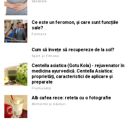
Sănătate
Ce este un feromon, și care sunt funcțiile
sale?
Formare
Cum să învețe să recupereze de la sol?
Sport și Fitness
Centella asiatica (Gotu Kola) - rejuvenator în
medicina ayurvedică. Centella Asiatica:
proprietăți, caracteristici de aplicare și
preparate
Frumusețe
Alb cafea rece: reteta cu o fotografie
Alimente și băuturi