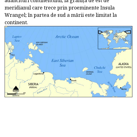
adancituri continentului; la granița de est de
meridianul care trece prin proeminente Insula
Wrangel; în partea de sud a mării este limitat la
continent.