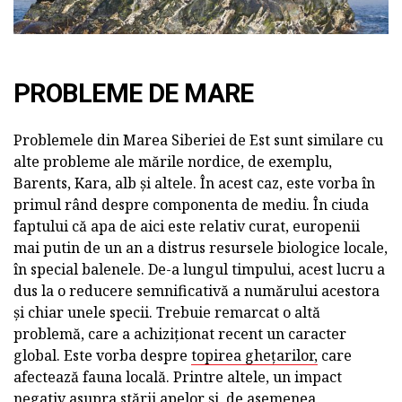
PROBLEME DE MARE
Problemele din Marea Siberiei de Est sunt similare cu
alte probleme ale mările nordice, de exemplu,
Barents, Kara, alb și altele. În acest caz, este vorba în
primul rând despre componenta de mediu. În ciuda
faptului că apa de aici este relativ curat, europenii
mai putin de un an a distrus resursele biologice locale,
în special balenele. De-a lungul timpului, acest lucru a
dus la o reducere semnificativă a numărului acestora
și chiar unele specii. Trebuie remarcat o altă
problemă, care a achiziționat recent un caracter
global. Este vorba despre
topirea ghețarilor,
care
afectează fauna locală. Printre altele, un impact
negativ asupra stării apelor și, de asemenea,