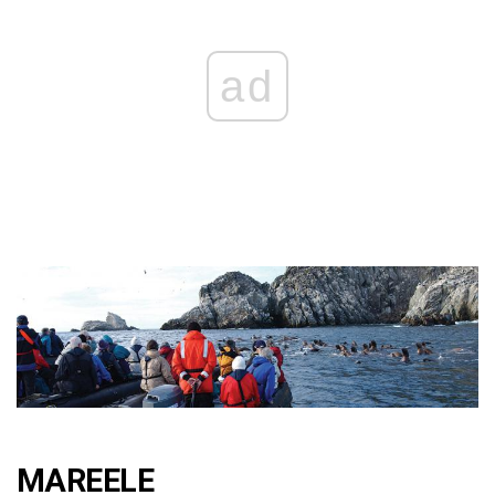
ad
MAREELE