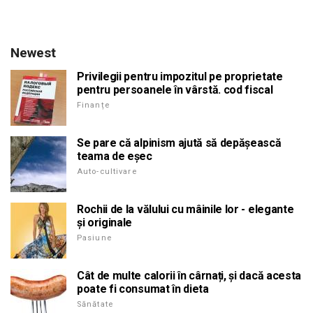
Newest
Privilegii pentru impozitul pe proprietate
pentru persoanele în vârstă. cod fiscal
Finanțe
Se pare că alpinism ajută să depășească
teama de eșec
Auto-cultivare
Rochii de la vălului cu mâinile lor - elegante
și originale
Pasiune
Cât de multe calorii în cârnați, și dacă acesta
poate fi consumat în dieta
Sănătate