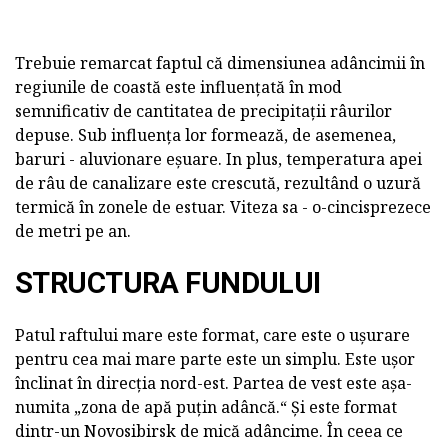
Trebuie remarcat faptul că dimensiunea adâncimii în
regiunile de coastă este influențată în mod
semnificativ de cantitatea de precipitații râurilor
depuse. Sub influența lor formează, de asemenea,
baruri - aluvionare eșuare. In plus, temperatura apei
de râu de canalizare este crescută, rezultând o uzură
termică în zonele de estuar. Viteza sa - o-cincisprezece
de metri pe an.
STRUCTURA FUNDULUI
Patul raftului mare este format, care este o ușurare
pentru cea mai mare parte este un simplu. Este ușor
înclinat în direcția nord-est. Partea de vest este așa-
numita „zona de apă puțin adâncă.“ Și este format
dintr-un Novosibirsk de mică adâncime. În ceea ce