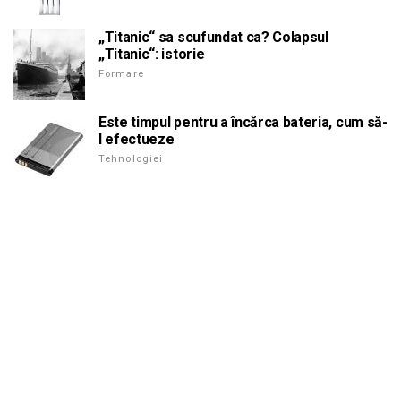
„Titanic“ sa scufundat ca? Colapsul
„Titanic“: istorie
Formare
Este timpul pentru a încărca bateria, cum să-
l efectueze
Tehnologiei