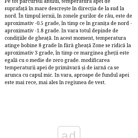
Pe tot parcursul anului, temperatura apei de
suprafață în mare descrește în direcția de la sud la
nord. În timpul iernii, în zonele gurilor de râu, este de
aproximativ -0.5 grade, în timp ce în granița de nord -
aproximativ -1.8 grade. In vara totul depinde de
condițiile de gheață. In acest moment, temperatura
atinge bobine 8 grade în fără gheață Zone se ridică la
aproximativ 3 grade, în timp ce marginea gheții este
egală cu o medie de zero grade. modificarea
temperaturii apei de primăvară și de iarnă ca se
arunca cu capul mic. In vara, aproape de fundul apei
este mai rece, mai ales în regiunea de vest.
ad