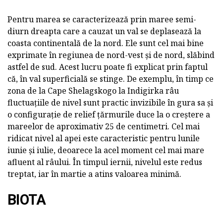
Pentru marea se caracterizează prin maree semi-
diurn dreapta care a cauzat un val se deplasează la
coasta continentală de la nord. Ele sunt cel mai bine
exprimate în regiunea de nord-vest și de nord, slăbind
astfel de sud. Acest lucru poate fi explicat prin faptul
că, în val superficială se stinge. De exemplu, în timp ce
zona de la Cape Shelagskogo la Indigirka râu
fluctuațiile de nivel sunt practic invizibile în gura sa și
o configurație de relief țărmurile duce la o creștere a
mareelor de aproximativ 25 de centimetri. Cel mai
ridicat nivel al apei este caracteristic pentru lunile
iunie și iulie, deoarece la acel moment cel mai mare
afluent al râului. În timpul iernii, nivelul este redus
treptat, iar în martie a atins valoarea minimă.
BIOTA