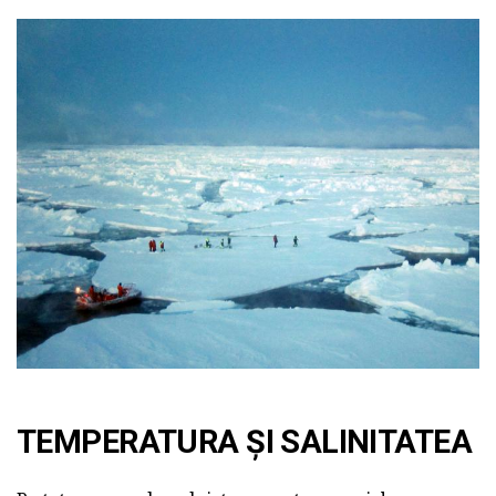
TEMPERATURA ȘI SALINITATEA