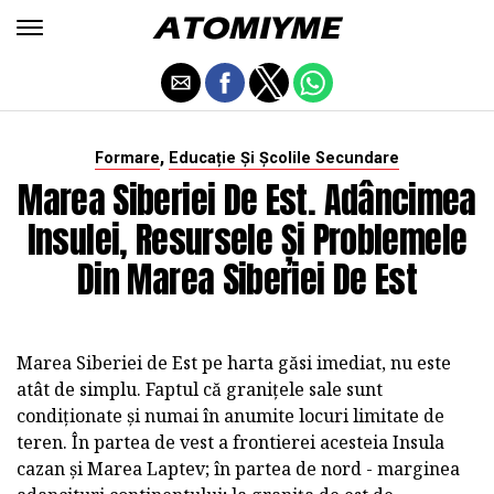
,
Formare
Educație Și Școlile Secundare
Marea Siberiei De Est. Adâncimea
Insulei, Resursele Și Problemele
Din Marea Siberiei De Est
Marea Siberiei de Est pe harta găsi imediat, nu este
atât de simplu. Faptul că granițele sale sunt
condiționate și numai în anumite locuri limitate de
teren. În partea de vest a frontierei acesteia Insula
cazan și Marea Laptev; în partea de nord - marginea