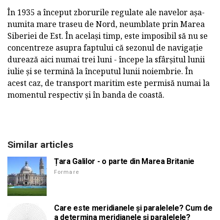
În 1935 a început zborurile regulate ale navelor așa-
numita mare traseu de Nord, neumblate prin Marea
Siberiei de Est. În același timp, este imposibil să nu se
concentreze asupra faptului că sezonul de navigație
durează aici numai trei luni - începe la sfârșitul lunii
iulie și se termină la începutul lunii noiembrie. În
acest caz, de transport maritim este permisă numai la
momentul respectiv și în banda de coastă.
Similar articles
Țara Galilor - o parte din Marea Britanie
Formare
Care este meridianele și paralelele? Cum de
a determina meridianele și paralelele?