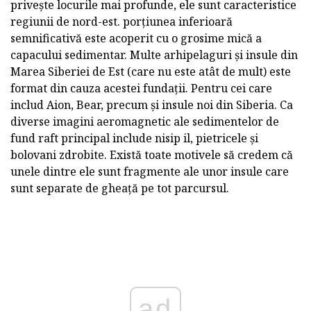
privește locurile mai profunde, ele sunt caracteristice
regiunii de nord-est. porțiunea inferioară
semnificativă este acoperit cu o grosime mică a
capacului sedimentar. Multe arhipelaguri și insule din
Marea Siberiei de Est (care nu este atât de mult) este
format din cauza acestei fundații. Pentru cei care
includ Aion, Bear, precum și insule noi din Siberia. Ca
diverse imagini aeromagnetic ale sedimentelor de
fund raft principal include nisip il, pietricele și
bolovani zdrobite. Există toate motivele să credem că
unele dintre ele sunt fragmente ale unor insule care
sunt separate de gheață pe tot parcursul.
ad