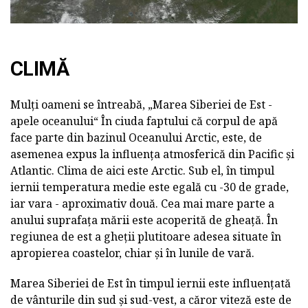
CLIMĂ
Mulți oameni se întreabă, „Marea Siberiei de Est -
apele oceanului“ În ciuda faptului că corpul de apă
face parte din bazinul Oceanului Arctic, este, de
asemenea expus la influența atmosferică din Pacific și
Atlantic. Clima de aici este Arctic. Sub el, în timpul
iernii temperatura medie este egală cu -30 de grade,
iar vara - aproximativ două. Cea mai mare parte a
anului suprafața mării este acoperită de gheață. În
regiunea de est a gheții plutitoare adesea situate în
apropierea coastelor, chiar și în lunile de vară.
Marea Siberiei de Est în timpul iernii este influențată
de vânturile din sud și sud-vest, a căror viteză este de