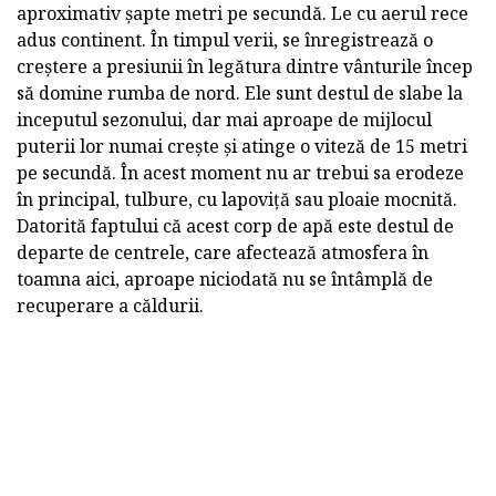
aproximativ șapte metri pe secundă. Le cu aerul rece
adus continent. În timpul verii, se înregistrează o
creștere a presiunii în legătura dintre vânturile încep
să domine rumba de nord. Ele sunt destul de slabe la
inceputul sezonului, dar mai aproape de mijlocul
puterii lor numai crește și atinge o viteză de 15 metri
pe secundă. În acest moment nu ar trebui sa erodeze
în principal, tulbure, cu lapoviță sau ploaie mocnită.
Datorită faptului că acest corp de apă este destul de
departe de centrele, care afectează atmosfera în
toamna aici, aproape niciodată nu se întâmplă de
recuperare a căldurii.