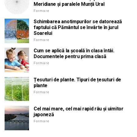
Meridiane și paralele Munții Ural
Formare
Schimbarea anotimpurilor se datorează
faptului că Pământul se învârte în jurul
Soarelui
Formare
Cum se aplică la școală în clasa întâi.
Documentele pentru prima clasă
Formare
Țesuturi de plante. Tipuri de țesuturi de
plante
Formare
Cel mai mare, cel mai rapid râu și uimitor
japoneză
Formare