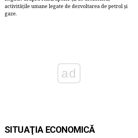
activitățile umane legate de dezvoltarea de petrol și
gaze.
ad
SITUAŢIA ECONOMICĂ