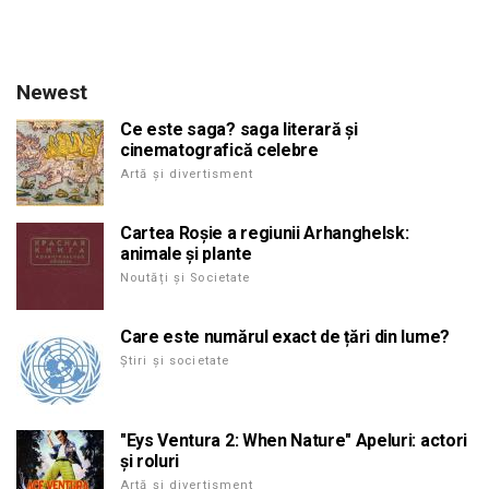
Newest
Ce este saga? saga literară și
cinematografică celebre
Artă și divertisment
Cartea Roșie a regiunii Arhanghelsk:
animale și plante
Noutăți și Societate
Care este numărul exact de țări din lume?
Știri și societate
"Eys Ventura 2: When Nature" Apeluri: actori
și roluri
Artă și divertisment