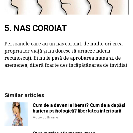
5. NAS COROIAT
Persoanele care au un nas coroiat, de multe ori crea
propria lor viață și nu doresc să urmeze liderii
recunoscuți. Ei nu le pasă de aprobarea mana si, de
asemenea, diferă foarte des încăpățânarea de invidiat.
Similar articles
Cum de a deveni eliberat? Cum de a depăși
bariera psihologică? libertatea interioară
Auto-cultivare