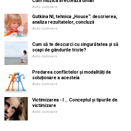
Cum muzica afecteaza uman
Auto-cultivare
Gutkina NI, tehnica „House“: descrierea,
analiza rezultatelor, concluzii
Auto-cultivare
Cum să te descurci cu singurătatea și să
scapi de gândurile triste?
Auto-cultivare
Predarea conflictelor și modalități de
soluționare a acesteia
Auto-cultivare
Victimizarea - l ... Conceptul și tipurile de
victimizare
Auto-cultivare