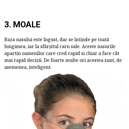
3. MOALE
Baza nasului este îngust, dar se întinde pe toată
lungimea, iar la sfârșitul carn sale. Aceste nasurile
apartin oamenilor care cred rapid si chiar a face cât
mai rapid decizii. De foarte multe ori acestea sunt, de
asemenea, inteligent.