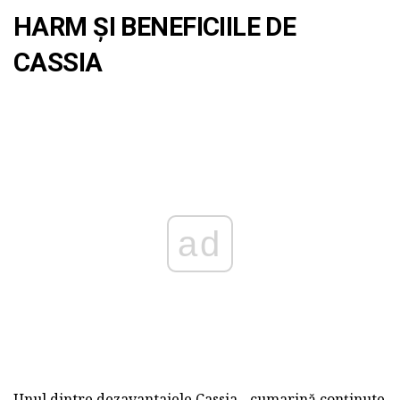
HARM ȘI BENEFICIILE DE
CASSIA
ad
Unul dintre dezavantajele Cassia - cumarină conținute