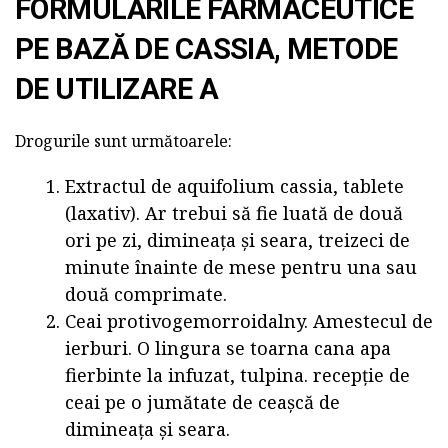
FORMULĂRILE FARMACEUTICE
PE BAZĂ DE CASSIA, METODE
DE UTILIZARE A
Drogurile sunt următoarele:
Extractul de aquifolium cassia, tablete
(laxativ). Ar trebui să fie luată de două
ori pe zi, dimineața și seara, treizeci de
minute înainte de mese pentru una sau
două comprimate.
Ceai protivogemorroidalny. Amestecul de
ierburi. O lingura se toarna cana apa
fierbinte la infuzat, tulpina. recepție de
ceai pe o jumătate de ceașcă de
dimineața și seara.