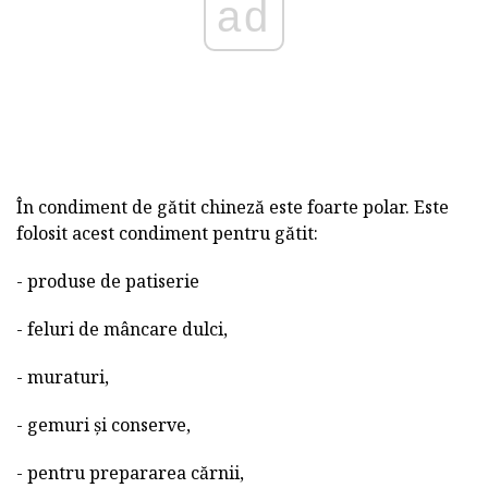
ad
În condiment de gătit chineză este foarte polar. Este
folosit acest condiment pentru gătit:
- produse de patiserie
- feluri de mâncare dulci,
- muraturi,
- gemuri și conserve,
- pentru prepararea cărnii,