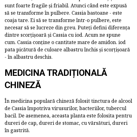
sunt foarte fragile și friabil. Atunci când este expusă
să se transforme în pulbere. Cassia bastoane - este
coaja tare. Ei să se transforme într-o pulbere, este
necesar să se lucreze din greu. Puteți defini diferența
dintre scorțișoară și Cassia cu iod. Acum ne spune
cum. Cassia conține o cantitate mare de amidon. iod
pata picătură de culoare albastru închis și scorțișoară
- în albastru deschis.
MEDICINA TRADIȚIONALĂ
CHINEZĂ
În medicina populară chineză folosit tinctura de alcool
de Cassia împotriva virusurilor, bacteriilor, tubercul
bacil. De asemenea, aceasta planta este folosita pentru
dureri de cap, dureri de stomac, cu vărsături, dureri
în gastrită.