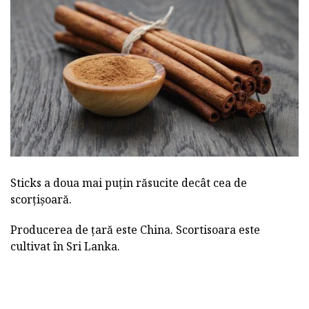
Sticks a doua mai puțin răsucite decât cea de
scorțișoară.
Producerea de țară este China. Scortisoara este
cultivat în Sri Lanka.