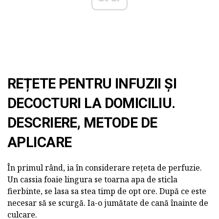
REȚETE PENTRU INFUZII ȘI
DECOCTURI LA DOMICILIU.
DESCRIERE, METODE DE
APLICARE
În primul rând, ia în considerare rețeta de perfuzie.
Un cassia foaie lingura se toarna apa de sticla
fierbinte, se lasa sa stea timp de opt ore. După ce este
necesar să se scurgă. Ia-o jumătate de cană înainte de
culcare.