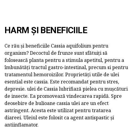
HARM ȘI BENEFICIILE
Ce rău și beneficiile Cassia aquifolium pentru
organism? Decoctul de frunze sunt sfătuiți să
folosească planta pentru a stimula apetitul, pentru a
îmbunătăți tractul gastro-intestinal, precum si pentru
tratamentul hemoroizilor. Proprietăți utile de ulei
esential este cassia. Este recomandat pentru stres,
depresie. ulei de Cassia lubrifiază pielea cu mușcături
de insecte. Ea promovează vindecarea rapidă. Spre
deosebire de bulioane cassia ulei are un efect
astringent. Acesta este utilizat pentru tratarea
diareei. Uleiul este folosit ca agent antispastic și
antiinflamator.