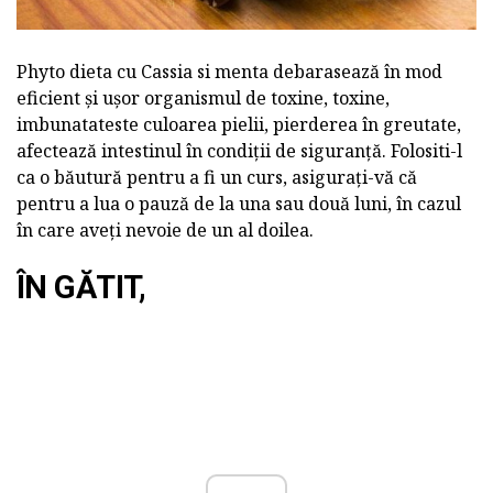
Phyto dieta cu Cassia si menta debarasează în mod
eficient și ușor organismul de toxine, toxine,
imbunatateste culoarea pielii, pierderea în greutate,
afectează intestinul în condiții de siguranță. Folositi-l
ca o băutură pentru a fi un curs, asigurați-vă că
pentru a lua o pauză de la una sau două luni, în cazul
în care aveți nevoie de un al doilea.
ÎN GĂTIT,