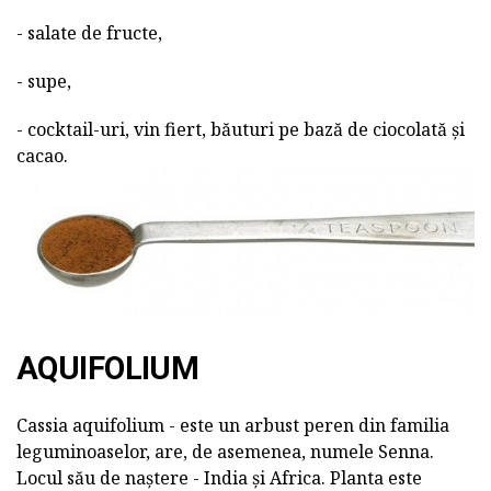
- salate de fructe,
- supe,
- cocktail-uri, vin fiert, băuturi pe bază de ciocolată și
cacao.
AQUIFOLIUM
Cassia aquifolium - este un arbust peren din familia
leguminoaselor, are, de asemenea, numele Senna.
Locul său de naștere - India și Africa. Planta este