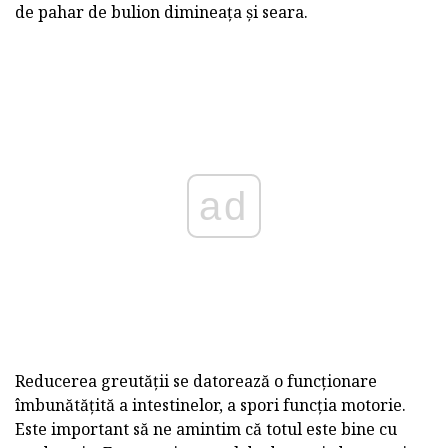
de pahar de bulion dimineața și seara.
ad
Reducerea greutății se datorează o funcționare
îmbunătățită a intestinelor, a spori funcția motorie.
Este important să ne amintim că totul este bine cu