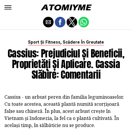
,
Sport Și Fitness
Scădere În Greutate
Cassius: Prejudiciul Și Beneficii,
Proprietăți Și Aplicare. Cassia
Slăbire: Comentarii
Cassius - un arbust peren din familia leguminoaselor.
Cu toate acestea, această plantă numită scorțișoară
false sau chineză. În plus, acest arbust crește în
Vietnam și Indonezia, la fel ca o plantă cultivată. În
același timp, în sălbăticie nu se produce.