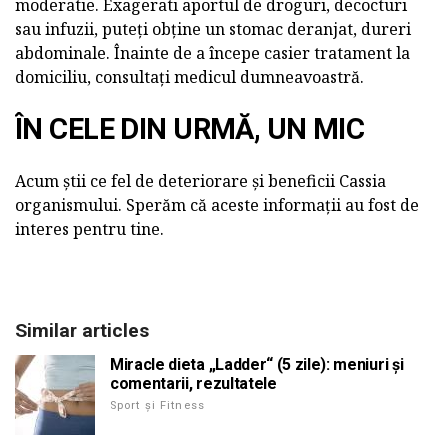
moderatie. Exagerati aportul de droguri, decocturi
sau infuzii, puteți obține un stomac deranjat, dureri
abdominale. Înainte de a începe casier tratament la
domiciliu, consultați medicul dumneavoastră.
ÎN CELE DIN URMĂ, UN MIC
Acum știi ce fel de deteriorare și beneficii Cassia
organismului. Sperăm că aceste informații au fost de
interes pentru tine.
Similar articles
Miracle dieta „Ladder“ (5 zile): meniuri și
comentarii, rezultatele
Sport și Fitness