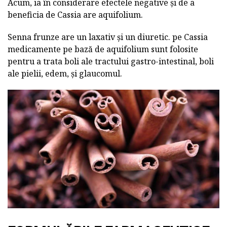
Acum, ia în considerare efectele negative și de a
beneficia de Cassia are aquifolium.
Senna frunze are un laxativ și un diuretic. pe Cassia
medicamente pe bază de aquifolium sunt folosite
pentru a trata boli ale tractului gastro-intestinal, boli
ale pielii, edem, și glaucomul.