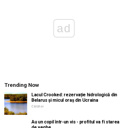
ad
Trending Now
Lacul Crooked: rezervație hidrologică din
Belarus și micul oraș din Ucraina
Călător
Au un copil într-un vis - profitul va fi starea
de veghe