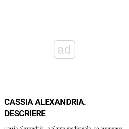
ad
CASSIA ALEXANDRIA.
DESCRIERE
Cassia Alexandria - o plantă medicinală. De asemenea,