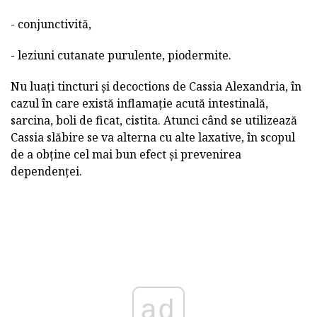
- conjunctivită,
- leziuni cutanate purulente, piodermite.
Nu luați tincturi și decoctions de Cassia Alexandria, în
cazul în care există inflamație acută intestinală,
sarcina, boli de ficat, cistita. Atunci când se utilizează
Cassia slăbire se va alterna cu alte laxative, în scopul
de a obține cel mai bun efect și prevenirea
dependenței.
ad