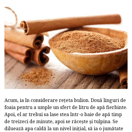
Acum, ia în considerare rețeta bulion. Două linguri de
foaia pentru a umple un sfert de litru de apă fierbinte.
Apoi, el ar trebui sa lase stea într-o baie de apă timp
de treizeci de minute, apoi se răcește și tulpina. Se
diluează apa caldă la un nivel inițial, să ia o jumătate