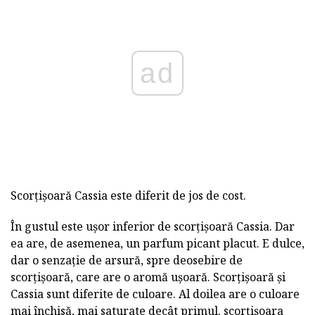
ad
Scorțișoară Cassia este diferit de jos de cost.
În gustul este ușor inferior de scorțișoară Cassia. Dar
ea are, de asemenea, un parfum picant placut. E dulce,
dar o senzație de arsură, spre deosebire de
scorțișoară, care are o aromă ușoară. Scorțișoară și
Cassia sunt diferite de culoare. Al doilea are o culoare
mai închisă, mai saturate decât primul. scorțișoara