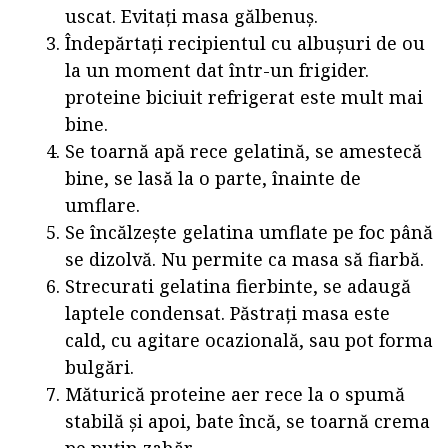
uscat. Evitați masa gălbenuș.
Îndepărtați recipientul cu albușuri de ou
la un moment dat într-un frigider.
proteine biciuit refrigerat este mult mai
bine.
Se toarnă apă rece gelatină, se amestecă
bine, se lasă la o parte, înainte de
umflare.
Se încălzește gelatina umflate pe foc până
se dizolvă. Nu permite ca masa să fiarbă.
Strecurati gelatina fierbinte, se adaugă
laptele condensat. Păstrați masa este
cald, cu agitare ocazională, sau pot forma
bulgări.
Măturică proteine aer rece la o spumă
stabilă și apoi, bate încă, se toarnă crema