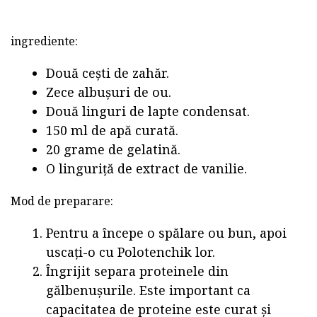
ingrediente:
Două cești de zahăr.
Zece albușuri de ou.
Două linguri de lapte condensat.
150 ml de apă curată.
20 grame de gelatină.
O linguriță de extract de vanilie.
Mod de preparare:
Pentru a începe o spălare ou bun, apoi
uscați-o cu Polotenchik lor.
Îngrijit separa proteinele din
gălbenușurile. Este important ca
capacitatea de proteine este curat și