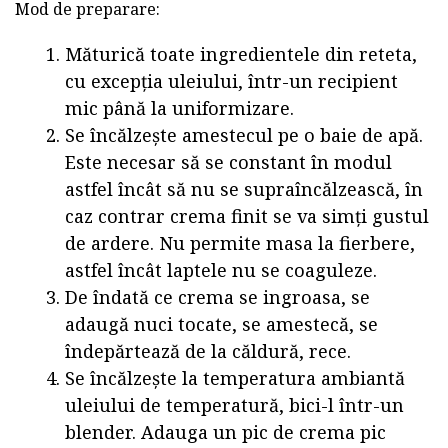
Mod de preparare:
Măturică toate ingredientele din reteta,
cu excepția uleiului, într-un recipient
mic până la uniformizare.
Se încălzește amestecul pe o baie de apă.
Este necesar să se constant în modul
astfel încât să nu se supraîncălzească, în
caz contrar crema finit se va simți gustul
de ardere. Nu permite masa la fierbere,
astfel încât laptele nu se coaguleze.
De îndată ce crema se ingroasa, se
adaugă nuci tocate, se amestecă, se
îndepărtează de la căldură, rece.
Se încălzește la temperatura ambiantă
uleiului de temperatură, bici-l într-un
blender. Adauga un pic de crema pic