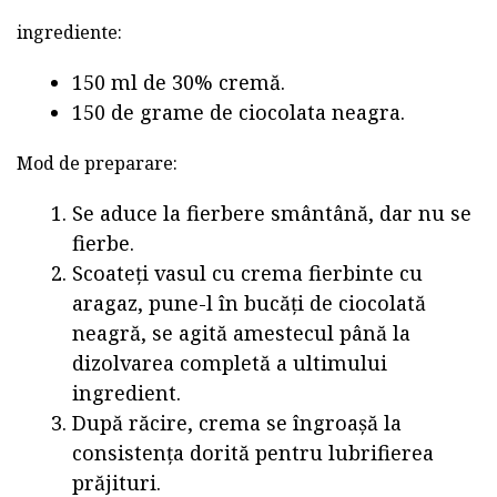
ingrediente:
150 ml de 30% cremă.
150 de grame de ciocolata neagra.
Mod de preparare:
Se aduce la fierbere smântână, dar nu se
fierbe.
Scoateți vasul cu crema fierbinte cu
aragaz, pune-l în bucăți de ciocolată
neagră, se agită amestecul până la
dizolvarea completă a ultimului
ingredient.
După răcire, crema se îngroașă la
consistența dorită pentru lubrifierea
prăjituri.