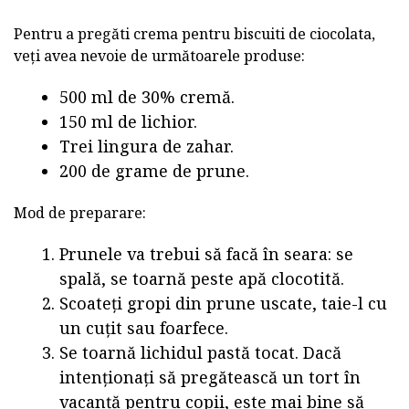
Pentru a pregăti crema pentru biscuiti de ciocolata,
veți avea nevoie de următoarele produse:
500 ml de 30% cremă.
150 ml de lichior.
Trei lingura de zahar.
200 de grame de prune.
Mod de preparare:
Prunele va trebui să facă în seara: se
spală, se toarnă peste apă clocotită.
Scoateți gropi din prune uscate, taie-l cu
un cuțit sau foarfece.
Se toarnă lichidul pastă tocat. Dacă
intenționați să pregătească un tort în
vacanță pentru copii, este mai bine să