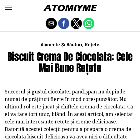
,
Alimente Și Băuturi
Rețete
Biscuit Crema De Ciocolata: Cele
Mai Bune Rețete
Succesul și gustul ciocolatei pandișpan nu depinde
numai de prăjituri fierte în mod corespunzător. Nu
ultimul rol este jucat și chiflele crema de ciocolata. Că
el va face tort unic, blând. În acest articol, am selectat
cele mai interesante rețete și creme delicioase.
Datorită acestei colecții pentru a prepara o crema de
ciocolata biscuit delicioasa va avea nici o dificultate.