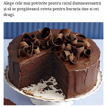
Alege cele mai potrivite pentru cazul dumneavoastră
și să se pregătească reteta pentru bucuria tine si cei
dragi.