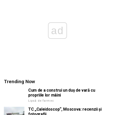
ad
Trending Now
Cum de a construi un duș de vară cu
propriile lor mâini
Lipsă de farmec
TC „Caleidoscop“, Moscova: recenzii și
fotografii