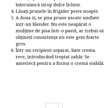
înlocuiască sirop dulce lichior.
Lăsați prunele în frigider peste noapte.
A doua zi, se pisa prune uscate umflate
intr-un blender. Nu este neapărat o
mulțime de pisa într-o pastă, ar trebui să
obțineți consistența nu este gem foarte
gros.
Într-un recipient separat, bate crema
rece, introducând treptat zahăr. Se
amestecă pentru a forma o cremă stabilă.