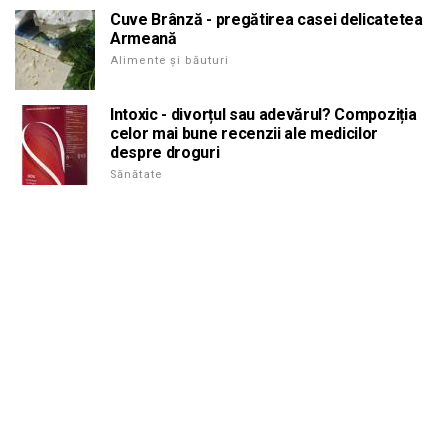
Cuve Brânză - pregătirea casei delicatetea
Armeană
Alimente și băuturi
Intoxic - divorțul sau adevărul? Compoziția
celor mai bune recenzii ale medicilor
despre droguri
Sănătate