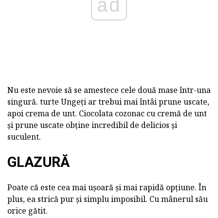
ad
Nu este nevoie să se amestece cele două mase într-una
singură. turte Ungeți ar trebui mai întâi prune uscate,
apoi crema de unt. Ciocolata cozonac cu cremă de unt
și prune uscate obține incredibil de delicios și
suculent.
GLAZURĂ
Poate că este cea mai ușoară și mai rapidă opțiune. În
plus, ea strică pur și simplu imposibil. Cu mânerul său
orice gătit.