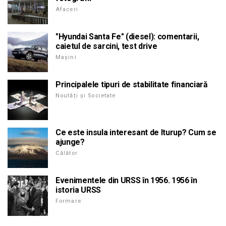
Afaceri
"Hyundai Santa Fe" (diesel): comentarii,
caietul de sarcini, test drive
Mașini
Principalele tipuri de stabilitate financiară
Noutăți și Societate
Ce este insula interesant de Iturup? Cum se
ajunge?
Călător
Evenimentele din URSS în 1956. 1956 în
istoria URSS
Formare