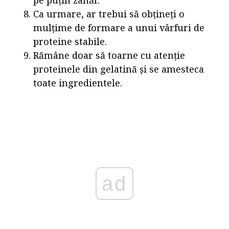
pe puțin zahăr.
Ca urmare, ar trebui să obțineți o
mulțime de formare a unui vârfuri de
proteine stabile.
Rămâne doar să toarne cu atenție
proteinele din gelatină și se amesteca
toate ingredientele.
ad