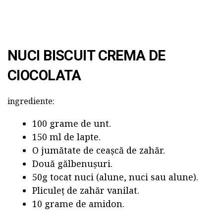
NUCI BISCUIT CREMA DE
CIOCOLATA
ingrediente:
100 grame de unt.
150 ml de lapte.
O jumătate de ceașcă de zahăr.
Două gălbenușuri.
50g tocat nuci (alune, nuci sau alune).
Pliculeț de zahăr vanilat.
10 grame de amidon.