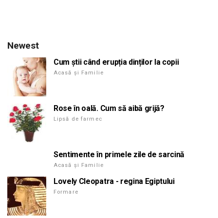
Newest
Cum știi când erupția dinților la copii
Acasă și Familie
Rose în oală. Cum să aibă grijă?
Lipsă de farmec
Sentimente în primele zile de sarcină
Acasă și Familie
Lovely Cleopatra - regina Egiptului
Formare