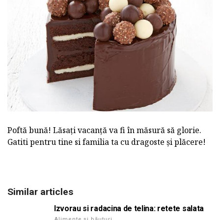
Poftă bună! Lăsați vacanță va fi în măsură să glorie.
Gatiti pentru tine si familia ta cu dragoste și plăcere!
Similar articles
Izvorau si radacina de telina: retete salata
Alimente și băuturi