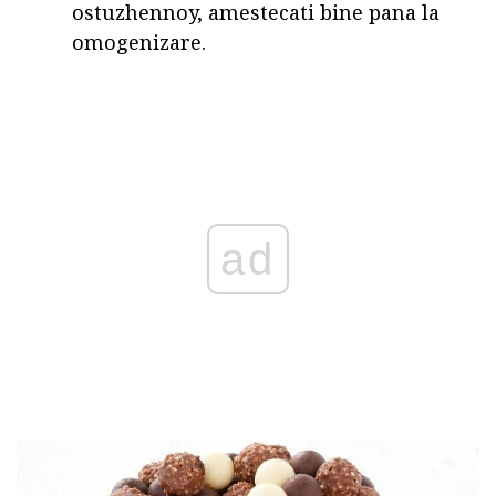
ostuzhennoy, amestecati bine pana la
omogenizare.
ad