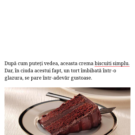
După cum puteți vedea, aceasta crema
biscuiti simplu.
Dar, în ciuda acestui fapt, un tort îmbibată într-o
glazura, se pare într-adevăr gustoase.