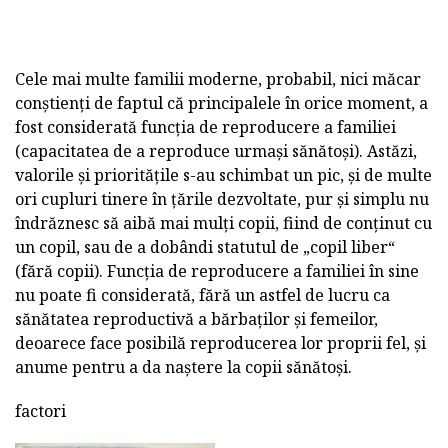
Cele mai multe familii moderne, probabil, nici măcar
conștienți de faptul că principalele în orice moment, a
fost considerată funcția de reproducere a familiei
(capacitatea de a reproduce urmași sănătoși). Astăzi,
valorile și prioritățile s-au schimbat un pic, și de multe
ori cupluri tinere în țările dezvoltate, pur și simplu nu
îndrăznesc să aibă mai mulți copii, fiind de conținut cu
un copil, sau de a dobândi statutul de „copil liber“
(fără copii). Funcția de reproducere a familiei în sine
nu poate fi considerată, fără un astfel de lucru ca
sănătatea reproductivă a bărbaților și femeilor,
deoarece face posibilă reproducerea lor proprii fel, și
anume pentru a da naștere la copii sănătoși.
factori