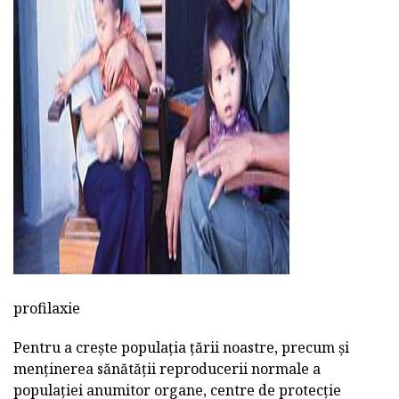
ad
profilaxie
Pentru a crește populația țării noastre, precum și
menținerea sănătății reproducerii normale a
populației anumitor organe, centre de protecție