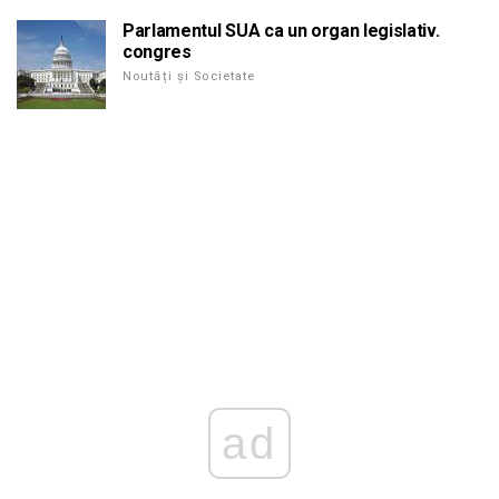
Parlamentul SUA ca un organ legislativ.
congres
Noutăți și Societate
ad