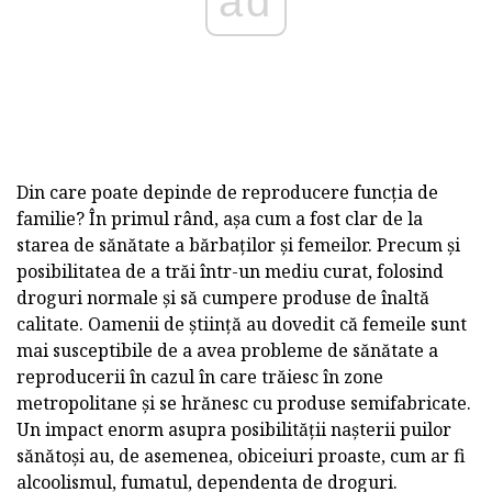
ad
Din care poate depinde de reproducere funcția de
familie? În primul rând, așa cum a fost clar de la
starea de sănătate a bărbaților și femeilor. Precum și
posibilitatea de a trăi într-un mediu curat, folosind
droguri normale și să cumpere produse de înaltă
calitate. Oamenii de știință au dovedit că femeile sunt
mai susceptibile de a avea probleme de sănătate a
reproducerii în cazul în care trăiesc în zone
metropolitane și se hrănesc cu produse semifabricate.
Un impact enorm asupra posibilității nașterii puilor
sănătoși au, de asemenea, obiceiuri proaste, cum ar fi
alcoolismul, fumatul, dependenta de droguri.