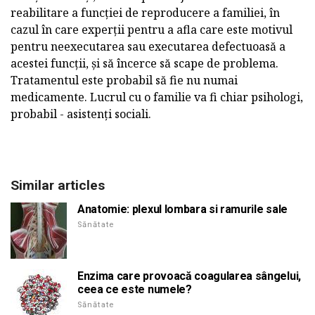
reabilitare a funcției de reproducere a familiei, în
cazul în care experții pentru a afla care este motivul
pentru neexecutarea sau executarea defectuoasă a
acestei funcții, și să încerce să scape de problema.
Tratamentul este probabil să fie nu numai
medicamente. Lucrul cu o familie va fi chiar psihologi,
probabil - asistenți sociali.
Similar articles
Anatomie: plexul lombara si ramurile sale
Sănătate
Enzima care provoacă coagularea sângelui,
ceea ce este numele?
Sănătate