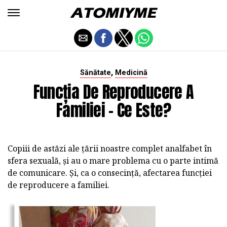
,
Sănătate
Medicină
Funcția De Reproducere A
Familiei - Ce Este?
Copiii de astăzi ale țării noastre complet analfabet în
sfera sexuală, și au o mare problema cu o parte intimă
de comunicare. Și, ca o consecință, afectarea funcției
de reproducere a familiei.