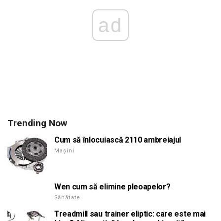
ad
Trending Now
Cum să înlocuiască 2110 ambreiajul
Mașini
Wen cum să elimine pleoapelor?
Sănătate
Treadmill sau trainer eliptic: care este mai