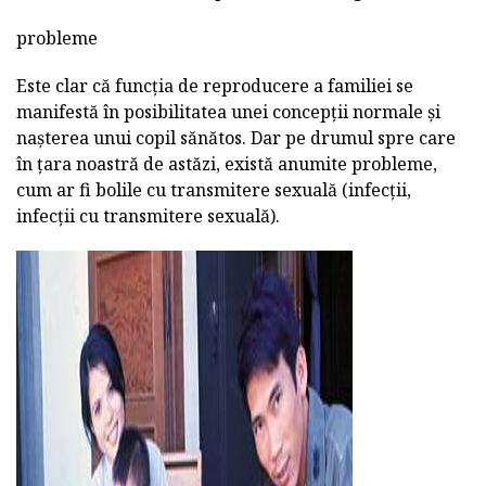
probleme
Este clar că funcția de reproducere a familiei se
manifestă în posibilitatea unei concepții normale și
nașterea unui copil sănătos. Dar pe drumul spre care
în țara noastră de astăzi, există anumite probleme,
cum ar fi bolile cu transmitere sexuală (infecții,
infecții cu transmitere sexuală).