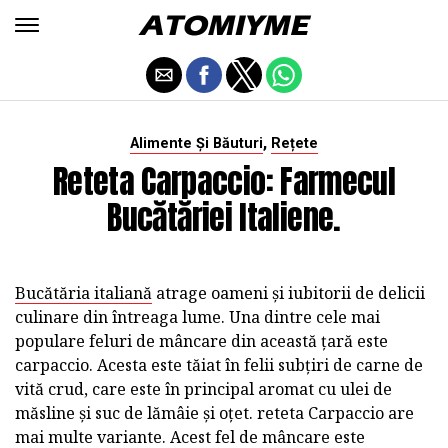
,
Alimente Și Băuturi
Rețete
Reteta Carpaccio: Farmecul
Bucătăriei Italiene.
Bucătăria italiană
atrage oameni și iubitorii de delicii
culinare din întreaga lume. Una dintre cele mai
populare feluri de mâncare din această țară este
carpaccio. Acesta este tăiat în felii subțiri de carne de
vită crud, care este în principal aromat cu ulei de
măsline și suc de lămâie și oțet. reteta Carpaccio are
mai multe variante. Acest fel de mâncare este