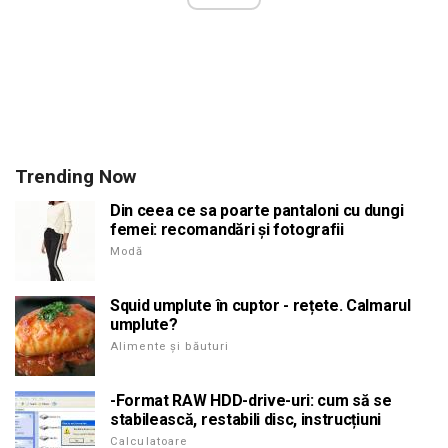
Trending Now
Din ceea ce sa poarte pantaloni cu dungi
femei: recomandări și fotografii
Modă
Squid umplute în cuptor - rețete. Calmarul
umplute?
Alimente și băuturi
-Format RAW HDD-drive-uri: cum să se
stabilească, restabili disc, instrucțiuni
Calculatoare