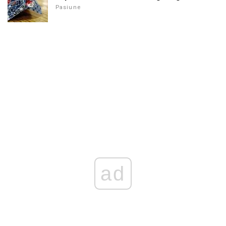
Pasiune
ad