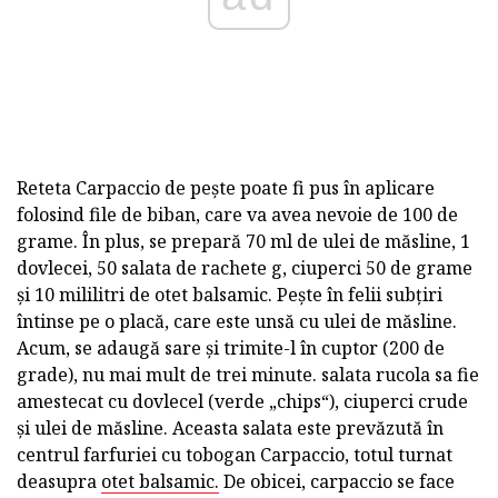
Reteta Carpaccio de pește poate fi pus în aplicare
folosind file de biban, care va avea nevoie de 100 de
grame. În plus, se prepară 70 ml de ulei de măsline, 1
dovlecei, 50 salata de rachete g, ciuperci 50 de grame
și 10 mililitri de otet balsamic. Pește în felii subțiri
întinse pe o placă, care este unsă cu ulei de măsline.
Acum, se adaugă sare și trimite-l în cuptor (200 de
grade), nu mai mult de trei minute. salata rucola sa fie
amestecat cu dovlecel (verde „chips“), ciuperci crude
și ulei de măsline. Aceasta salata este prevăzută în
centrul farfuriei cu tobogan Carpaccio, totul turnat
deasupra
otet balsamic.
De obicei, carpaccio se face