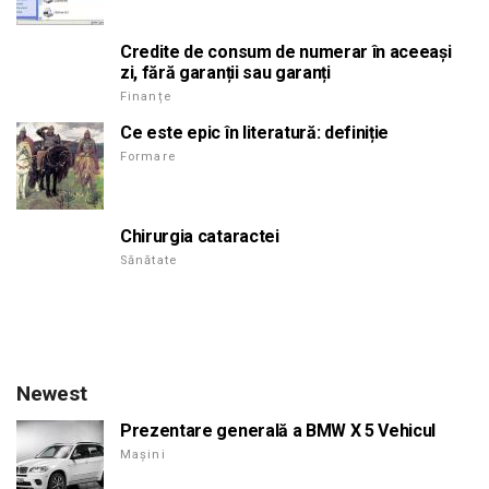
Credite de consum de numerar în aceeași
zi, fără garanții sau garanți
Finanțe
Ce este epic în literatură: definiție
Formare
Chirurgia cataractei
Sănătate
Newest
Prezentare generală a BMW X 5 Vehicul
Mașini