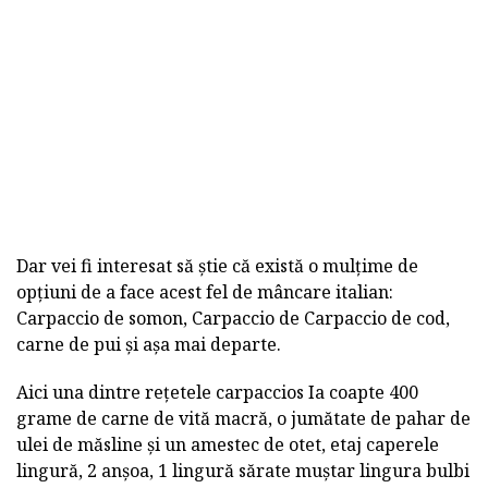
Dar vei fi interesat să știe că există o mulțime de
opțiuni de a face acest fel de mâncare italian:
Carpaccio de somon, Carpaccio de Carpaccio de cod,
carne de pui și așa mai departe.
Aici una dintre rețetele carpaccios Ia coapte 400
grame de carne de vită macră, o jumătate de pahar de
ulei de măsline și un amestec de otet, etaj caperele
lingură, 2 anșoa, 1 lingură sărate muștar lingura bulbi