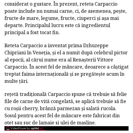
considerat o gustare. În prezent, reteta Carpaccio
poate include nu numai carne, ci, de asemenea, pește,
fructe de mare, legume, fructe, ciuperci și așa mai
departe. Principalul lucru este că ingredientul
principal a fost tocat fin.
Reteta Carpaccio a inventat prima Dzhuzeppe
Chipriani în Veneția, și el a numit după celebrul pictor
al epocii, al cărui nume era al Renașterii Vittore
Carpaccio. În acest fel de mâncare, deoarece a câștigat
treptat faima internațională și se pregătește acum în
multe țări.
rețetă tradițională Carpaccio spune că trebuie să felie
file de carne de vită congelată, se aplică trebuie să fie
cu roșii cherry, brânză parmezan și salată rucola.
Sosul pentru acest fel de mâncare este fabricat din
otet sau suc de lamaie si ulei de masline.