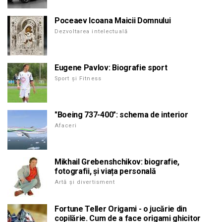
Poceaev Icoana Maicii Domnului
Dezvoltarea intelectuală
Eugene Pavlov: Biografie sport
Sport și Fitness
"Boeing 737-400": schema de interior
Afaceri
Mikhail Grebenshchikov: biografie,
fotografii, și viața personală
Artă și divertisment
Fortune Teller Origami - o jucărie din
copilărie. Cum de a face origami ghicitor