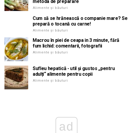
metoda de preparare
Alimente și băuturi
Cum să se hrănească o companie mare? Se
prepară o tocană cu carne!
Alimente și băuturi
Macrou în piei de ceapa in 3 minute, fără
fum lichid: comentarii, fotografii
Alimente și băuturi
Sufleu hepatică - util și gustos „pentru
adulți“ alimente pentru copii
Alimente și băuturi
ad