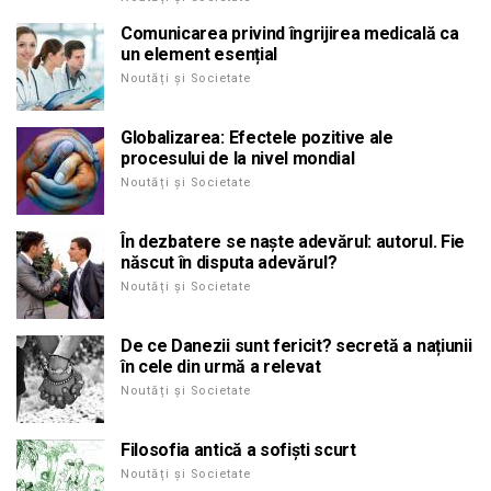
Comunicarea privind îngrijirea medicală ca
un element esențial
Noutăți și Societate
Globalizarea: Efectele pozitive ale
procesului de la nivel mondial
Noutăți și Societate
În dezbatere se naște adevărul: autorul. Fie
născut în disputa adevărul?
Noutăți și Societate
De ce Danezii sunt fericit? secretă a națiunii
în cele din urmă a relevat
Noutăți și Societate
Filosofia antică a sofiști scurt
Noutăți și Societate