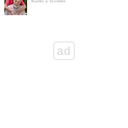
Noutăți și Societate
ad