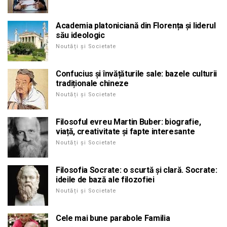
Academia platoniciană din Florența și liderul
său ideologic
Noutăți și Societate
Confucius și învățăturile sale: bazele culturii
tradiționale chineze
Noutăți și Societate
Filosoful evreu Martin Buber: biografie,
viață, creativitate și fapte interesante
Noutăți și Societate
Filosofia Socrate: o scurtă și clară. Socrate:
ideile de bază ale filozofiei
Noutăți și Societate
Cele mai bune parabole Familia