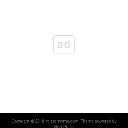
ad
Copyright © 2018 ro.atomiyme.com. Theme powered by
WordPress.