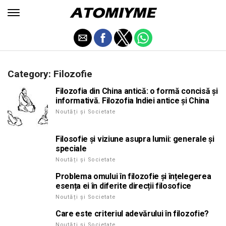
Category: Filozofie
Filozofia din China antică: o formă concisă și
informativă. Filozofia Indiei antice și China
Noutăți și Societate
Filosofie și viziune asupra lumii: generale și
speciale
Noutăți și Societate
Problema omului în filozofie și înțelegerea
esența ei în diferite direcții filosofice
Noutăți și Societate
Care este criteriul adevărului în filozofie?
Noutăți și Societate