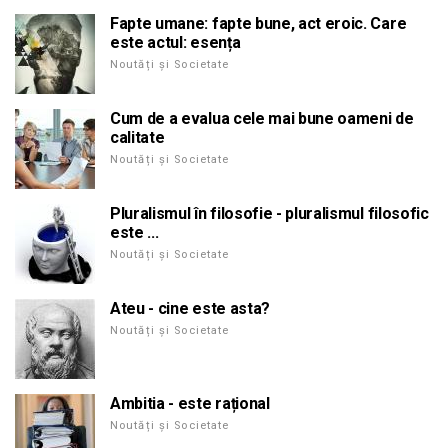
Fapte umane: fapte bune, act eroic. Care
este actul: esența
Noutăți și Societate
Cum de a evalua cele mai bune oameni de
calitate
Noutăți și Societate
Pluralismul în filosofie - pluralismul filosofic
este ...
Noutăți și Societate
Ateu - cine este asta?
Noutăți și Societate
Ambitia - este rațional
Noutăți și Societate